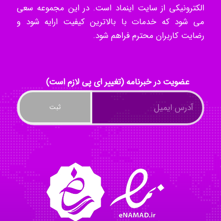
الکترونیکی از سایت اینماد است. در این مجموعه سعی
می شود که خدمات با بالاترین کیفیت ارایه شود و
Radman Amini
رضایت کاربران محترم فراهم شود.
Mohammad
عضویت در خبرنامه (تغییر ای پی لازم است)
Tavan
akhtar shahsavandi
kimiya zirakpoor