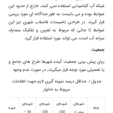
شبکه آب آشامیدنی استفاده نمی کنند، خارج از حدود این
ضوابط بوده و می بایست به طور جداگانه ای مورد بررسی
قرار گیرند. در طراحی تاسیسات فاضلاب شهری نیز این
ضوابط تا جائی که مربوط به تعیین و تفکیک مصارف
سرانه آب است، می تواند مورد استفاده قرار گیرد.
جمعیت
برای پیش بینی جمعیت آینده شهرها طرح های جامع و
یا تفصیلی مورد توجه قرار میگیرند، در صورت عدم وجود
جدول ۱. حداقل درصد نمونه گیری لازم جهت اطلاعات
مربوط به خانوار
شهرهای
شهرهای
شهرهای
شهرهای
شهرهای
طبقه
بیش از
250-
250-
50 –