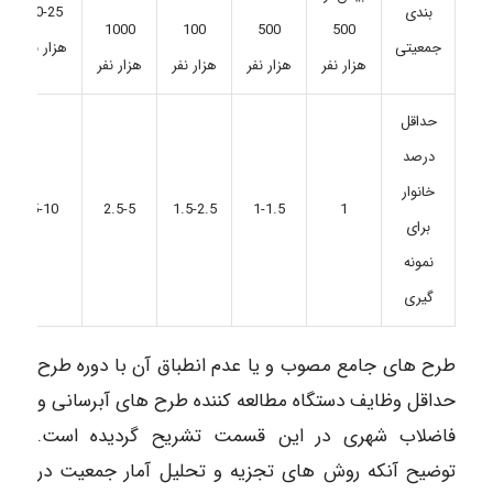
25-50
بندی
1000
100
500
500
هزار نفر
جمعیتی
هزار نفر
هزار نفر
هزار نفر
هزار نفر
حداقل
درصد
خانوار
5-10
2.5-5
1.5-2.5
1-1.5
1
برای
نمونه
گیری
طرح های جامع مصوب و یا عدم انطباق آن با دوره طرح
حداقل وظایف دستگاه مطالعه کننده طرح های آبرسانی و
فاضلاب شهری در این قسمت تشریح گردیده است.
توضیح آنکه روش های تجزیه و تحلیل آمار جمعیت در