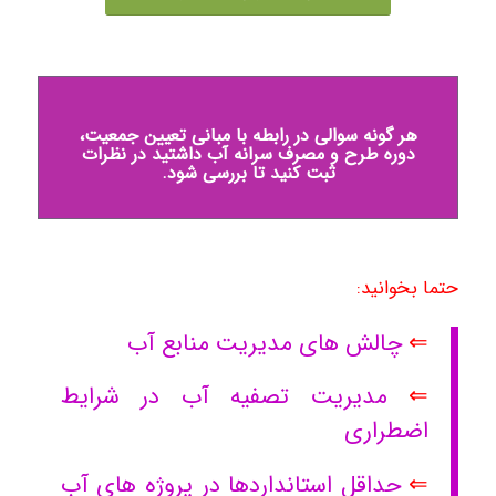
هر گونه سوالی در رابطه با مبانی تعیین جمعیت،
دوره طرح و مصرف سرانه آب داشتید در نظرات
ثبت کنید تا بررسی شود.
حتما بخوانید:
⇐
چالش های مدیریت منابع آب
⇐
مدیریت تصفیه آب در شرایط
اضطراری
⇐
حداقل استانداردها در پروژه های آب