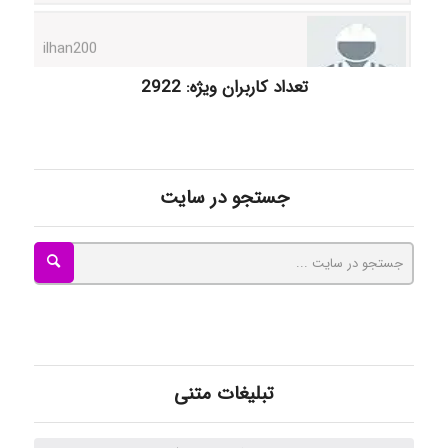
Radman Amini
تعداد کاربران ویژه: 2922
Mohammad
جستجو در سایت
Tavan
akhtar shahsavandi
تبلیغات متنی
kimiya zirakpoor