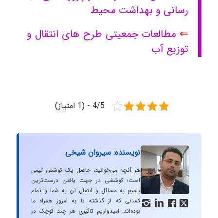
رسانی و بهداشت محیط
⇐
مطالعات جمعیتی طرح های انتقال و
توزیع آب
4/5 - (1 امتیاز)
نویسنده: سیروان شیخی
هر آنچه می‌خوانید، حاصل یک کوشش تیمی
است؛ کوششی در جهت یافتن درست‌ترین
پاسخ به مسائل و انتقال آن به شما و تمام
کسانی که از گذشته تا به امروز همراه ما




بوده‌اند. امیدواریم تاثیری هر چند کوچک در