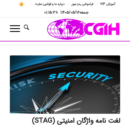
آموزش VIP
فراموشی رمز عبور
درباره ما و قوانین سایت
جمعه
۱۴۰۵/۰۵/۱۶
|
۰۱:۱۵:۳۹
لغت نامه واژگان امنیتی (STAG)