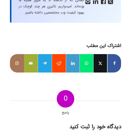
کسانی که از گذشته تا به امروز همراه ما




بوده‌اند. امیدواریم تاثیری هر چند کوچک در
بهبود کیفیت وب محتصصین داشته باشیم.
اشتراک این مطلب
0
پاسخ
دیدگاه خود را ثبت کنید