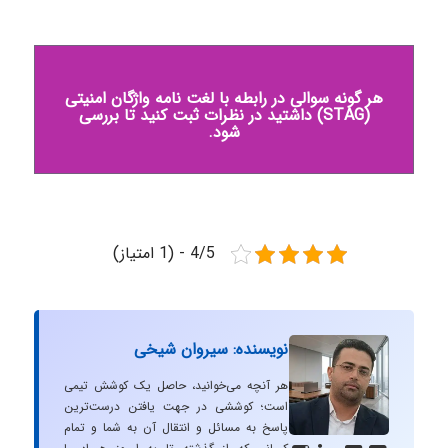
هر گونه سوالی در رابطه با لغت نامه واژگان امنیتی
(STAG) داشتید در نظرات ثبت کنید تا بررسی
شود.
4/5 - (1 امتیاز)
نویسنده: سیروان شیخی
هر آنچه می‌خوانید، حاصل یک کوشش تیمی
است؛ کوششی در جهت یافتن درست‌ترین
پاسخ به مسائل و انتقال آن به شما و تمام