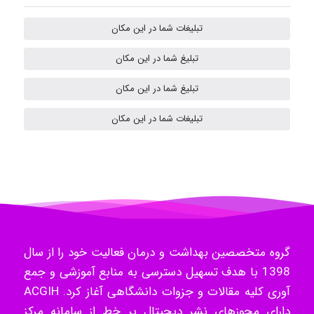
تبلیغات شما در این مکان
ilhan200
تبلیغ شما در این مکان
تبلیغ شما در این مکان
Radman Amini
تبلیغات شما در این مکان
Mohammad
Tavan
گروه متخصصین بهداشت و درمان فعالیت خود را از سال
1398 با هدف تسهیل دسترسی به منابع آموزشی و جمع
akhtar shahsavandi
آوری کلیه مقالات و جزوات دانشگاهی آغاز کرد. ACGIH
دارای مجوزهای نشر دیجیتال بر خط از سامانه مرکز