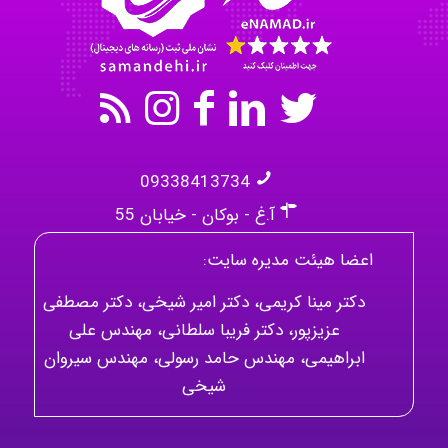
09338413734
آ.غ - بوکان - خیابان 55
اعضا هیئت مدیره سایت:
دکتر مینا کریمی، دکتر امیر شیخی، دکتر مصطفی
عزیزپور، دکتر فریبا سلطانی، مهندس علی
ابراهیمی، مهندس حامد رسولی، مهندس سیروان
شیخی