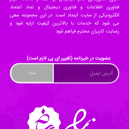
فناوری اطلاعات و فناوری دیجیتال و نماد اعتماد
kimiya zirakpoor
الکترونیکی از سایت اینماد است. در این مجموعه سعی
می شود که خدمات با بالاترین کیفیت ارایه شود و
رضایت کاربران محترم فراهم شود.
ayda habibnejad
عضویت در خبرنامه (تغییر ای پی لازم است)
Nazaninkarkon
Omid
Mehrab