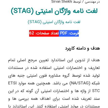
/
در
مهندسی
توسط
Sirvan Sheikhi
لغت نامه واژگان امنیتی (STAG)
لغت نامه واژگان امنیتی (STAG)
فرمت: PDF
تعداد صفحات: 62
هدف و دامنه كاربرد
هدف از تدوین این استاندارد تعیین مرجع اصلی تمام
تعاریف و اختصارات امنیتی استفاده شده در مستندات
تولید شده توسط گروه مشاوره فنون امنیتی جنبه های
شبکه (NA/STAG) می باشد. همچنین همه موارد ETSI
STC از واژه ها و اختصارات امنیتی آن گونه که در این
سند تعریف شده است برای اهداف همه بررسی ها و
مستندات در موارد امنیتی استفاده کنند. این استاندارد با