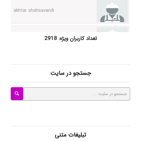
kimiya zirakpoor
تعداد کاربران ویژه: 2918
ayda habibnejad
جستجو در سایت
Nazaninkarkon
Omid
Mehrab
تبلیغات متنی