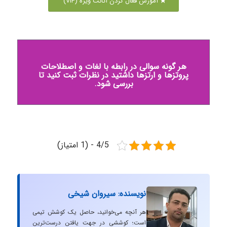
آموزش فعال کردن اکانت ویژه (VIP)
هر گونه سوالی در رابطه با لغات و اصطلاحات
پروتزها و ارتزها داشتید در نظرات ثبت کنید تا
بررسی شود.
4/5 - (1 امتیاز)
نویسنده: سیروان شیخی
هر آنچه می‌خوانید، حاصل یک کوشش تیمی
است؛ کوششی در جهت یافتن درست‌ترین