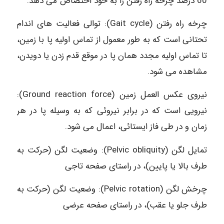
60 درصد چرخه راه رفتن را به خود اختصاص می دهد.
چرخه راه رفتن (Gait cycle): توالی فعالیت های اندام
تحتانی است که به طور معمول از تماس اولیه پا با زمین،
تا تماس اولیه مجدد همان پا در موقع قدم زدن یا دویدن،
مشاهده می شود.
نیروی عکس العمل زمین (Ground reaction force):
نیرویی است که در برابر نیروئی که به وسیله پا در هر
زمان و در طی فاز ایستائی، اعمال می شود.
تمایل لگن (Pelvic obliquity): وضعیت لگن (حرکت به
طرف بالا یا پایین)، در راستای صفحه تاجی
چرخش لگن (Pelvic rotation): وضعیت لگن (حرکت به
طرف جلو یا عقب)، در راستای صفحه عرضی