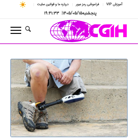
آموزش VIP
فراموشی رمز عبور
درباره ما و قوانین سایت
پنجشنبه
۱۴۰۵/۰۵/۱۵
|
۱۹:۴۱:۳۴