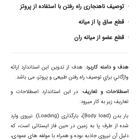
توصیف ناهنجاری راه رفتن با استفاده از پروتز
قطع ساق پا از میانه
قطع عضو از میانه ران
هدف و دامنه كاربرد
: هدف از تدوين اين استاندارد ارائه
واژگاني براي توصيف راه رفتن طبيعی و پروتز، می باشد.
اصطلاحات و تعاريف
: در اين استاندارد اصطلاحات و
تعاريف زير به كار ميرود.
بار بدن (Body load)، بارگذاری (Loading): نیروی وارد
شده از طرف پا به زمین در حین فاز ایستائی است، که
دلیل آن نیروی جاذبه بوده و همراه با مولفه های عمودی،