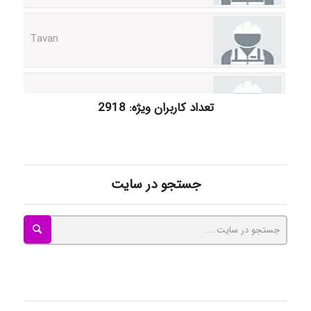
Tavan
akhtar shahsavandi
تعداد کاربران ویژه: 2918
kimiya zirakpoor
جستجو در سایت
ayda habibnejad
Nazaninkarkon
Omid