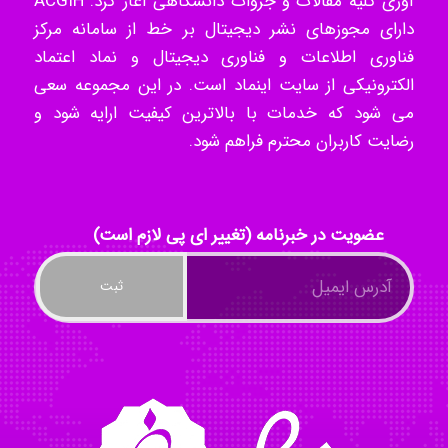
آوری کلیه مقالات و جزوات دانشگاهی آغاز کرد. ACGIH
دارای مجوزهای نشر دیجیتال بر خط از سامانه مرکز
فناوری اطلاعات و فناوری دیجیتال و نماد اعتماد
akhtar shahsavandi
الکترونیکی از سایت اینماد است. در این مجموعه سعی
می شود که خدمات با بالاترین کیفیت ارایه شود و
رضایت کاربران محترم فراهم شود.
kimiya zirakpoor
عضویت در خبرنامه (تغییر ای پی لازم است)
ayda habibnejad
Nazaninkarkon
Omid