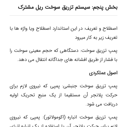
بخش پنجم: سیستم تزریق سوخت ریل مشترک
اصطلاح و تعریف: در این استاندارد اصطلاح ویا واژه ها با
تعریف زیر به کار میرود
پمپ تزریق سوخت: دستگاهی که حجم معینی سوخت را
با فشار از طریق افشانه های جداگانه انتقال می دهد.
اصول عملکردی
پمپ تزریق سوخت جنبشی: پمپی که نیروی لازم برای
حرکت پلانجر أن مستقیما از یک منبع تحریک اولیه
دریافت می شود.
پمپ تزریق سوخت انباره (اکومولاتور): پمپی که نیروی
لازم برای حرکت پلانجر آن با استفاده از یک انباره انرژی