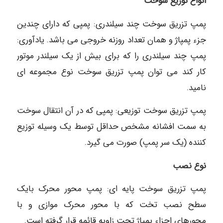
انواع توزیع سوخت
پمپ تزریق سوخت چند سیلندری: پمپی که دارای چندین
جزء پمپاژ و همان تعداد روزنه خروجی می باشد. یادآوری:
پمپ چند سیلندری را که برای بیش از یک سیلندر موتور
کار کند می توان پمپ تزریق سوخت نوع مجموعه ای
نامید.
پمپ تزریق سوخت توزیعی: پمپی که در آن انتقال سوخت
به سمت افشانه مشخص حداقل توسط یک وسیله توزیع
کننده (یک سر پمپ) صورت می گیرد.
نوع نصب
پمپ تزریق سوخت پایه ای: پمپ محور محرک بایک
سطح نصب تخت که با محور محرک موازی و با
محورهای اجزاء پمپاژ تحت زاویه قائمه قرار گرفته است.