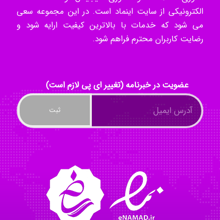
الکترونیکی از سایت اینماد است. در این مجموعه سعی
می شود که خدمات با بالاترین کیفیت ارایه شود و
رضایت کاربران محترم فراهم شود.
kimiya zirakpoor
ayda habibnejad
عضویت در خبرنامه (تغییر ای پی لازم است)
Nazaninkarkon
Omid
Mehrab