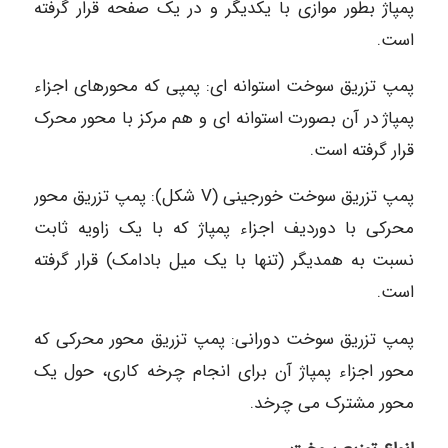
پمپاژ بطور موازی با یکدیگر و در یک صفحه قرار گرفته
است.
پمپ تزریق سوخت استوانه ای: پمپی که محورهای اجزاء
پمپاژ در آن بصورت استوانه ای و هم مرکز با محور محرک
قرار گرفته است.
پمپ تزریق سوخت خورجينى (V شكل): پمپ تزریق محور
محرکی با دوردیف اجزاء پمپاژ که با یک زاویه ثابت
نسبت به همدیگر (تنها با یک میل بادامک) قرار گرفته
است.
پمپ تزریق سوخت دورانی: پمپ تزریق محور محرکی که
محور اجزاء پمپاژ آن برای انجام چرخه کاری، حول یک
محور مشترک می چرخد.