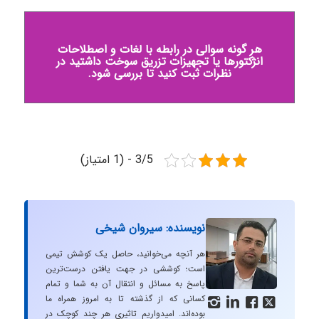
هر گونه سوالی در رابطه با لغات و اصطلاحات
انژکتورها یا تجهیزات تزریق سوخت داشتید در
نظرات ثبت کنید تا بررسی شود.
3/5 - (1 امتیاز)
نویسنده: سیروان شیخی
هر آنچه می‌خوانید، حاصل یک کوشش تیمی
است؛ کوششی در جهت یافتن درست‌ترین
پاسخ به مسائل و انتقال آن به شما و تمام
کسانی که از گذشته تا به امروز همراه ما




بوده‌اند. امیدواریم تاثیری هر چند کوچک در