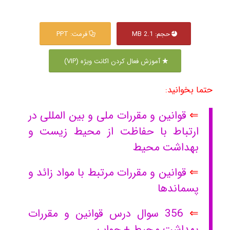
حجم: 2.1 MB
فرمت: PPT
آموزش فعال کردن اکانت ویژه (VIP)
حتما بخوانید:
⇐
قوانین و مقررات ملی و بین المللی در
ارتباط با حفاظت از محیط زیست و
بهداشت محیط
⇐
قوانین و مقررات مرتبط با مواد زائد و
پسماندها
⇐
356 سوال درس قوانین و مقررات
بهداشت محیط + جواب