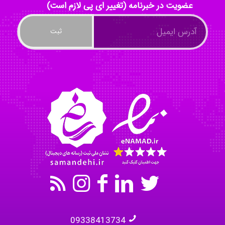
عضویت در خبرنامه (تغییر ای پی لازم است)
Nazaninkarkon
Omid
Mehrab
09338413734