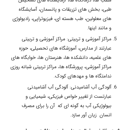
مطب ها، درمانگاه ها، آزمایشگاه های تشخیص
طبی، بخش های تزریقات و پانسمان، آسایشگاه
های معلولین، طب هسته ای، فیزیوتراپی، رادیولوژی
و مانند اینها.
مراکز آموزشی و تربیتی: مراکز آموزشی و تربیتی
عبارتند از مدارس، آموزشگاه های تحصیلی، حوزه
های علمیه، دانشکده ها، هنرستان ها، خوابگاه های
مراکز آموزشی، پرورشگاه ها، مراکز تربیتی شبانه روزی
ندامتگاه ها و مهدهای کودک.
آلودگی آب آشامیدنی: آلودگی آب آشامیدنی
عبارتست از تغییر خواص فیزیکی، شیمیایی و
بیولوژیکی آب به گونه ای که آن را برای مصرف
انسان زیان آور سازد.