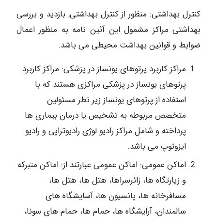
کنترل بهداشتی: منظور از کنترل بهداشتی, بازدید و بررسی
بهداشتی مراکز مشمول این آئین نامه به منظور اعمال
ضوابط و قوانین بهداشت محیطی می باشد.
مراکز کاربرد پرتوهای یونساز در پزشکی: مراکز کاربرد
پرتوهای یونساز در پزشکی مراکزی هستند که با
استفاده از پرتوهای یونساز زیر نظر مسئولین
متخصص مربوطه به تشخیص یا درمان بیماری ها
پرداخته و شامل مراکز رادیو لوژی رادیوتراپی و رادیو
ایزوتوپ می باشد.
اماکن عمومی: اماکن عمومی عبارتند از: اماکن متبرکه
و زیارتگاه ها، زائرسراها، هتل ها، هتل ها،
مسافرخانه ها، پانسیون ها، آسایشگاه های
سالمندان، آرایشگاه ها، حمام ها، حمام های سونا،