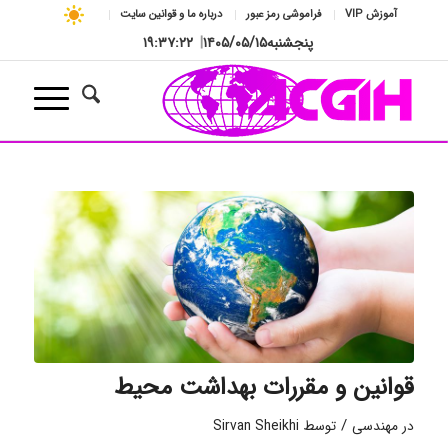
آموزش VIP
فراموشی رمز عبور
درباره ما و قوانین سایت
پنجشنبه
۱۴۰۵/۰۵/۱۵
|
۱۹:۳۷:۲۳
قوانین و مقررات بهداشت محیط
/
در
مهندسی
توسط
Sirvan Sheikhi