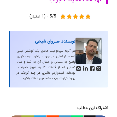
5/5 - (1 امتیاز)
نویسنده: سیروان شیخی
هر آنچه می‌خوانید، حاصل یک کوشش تیمی
است؛ کوششی در جهت یافتن درست‌ترین
پاسخ به مسائل و انتقال آن به شما و تمام
کسانی که از گذشته تا به امروز همراه ما




بوده‌اند. امیدواریم تاثیری هر چند کوچک در
بهبود کیفیت وب محتصصین داشته باشیم.
اشتراک این مطلب