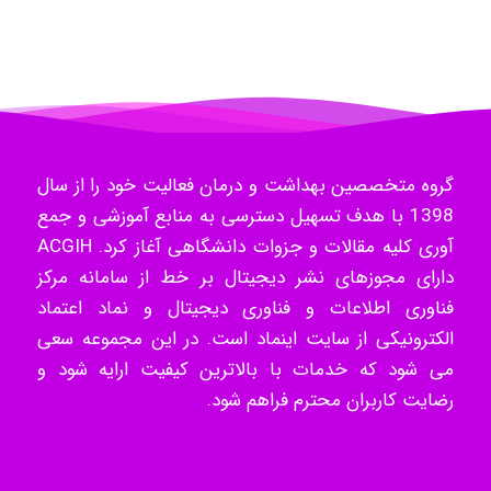
Mohammad
Tavan
گروه متخصصین بهداشت و درمان فعالیت خود را از سال
1398 با هدف تسهیل دسترسی به منابع آموزشی و جمع
آوری کلیه مقالات و جزوات دانشگاهی آغاز کرد. ACGIH
دارای مجوزهای نشر دیجیتال بر خط از سامانه مرکز
akhtar shahsavandi
فناوری اطلاعات و فناوری دیجیتال و نماد اعتماد
الکترونیکی از سایت اینماد است. در این مجموعه سعی
می شود که خدمات با بالاترین کیفیت ارایه شود و
kimiya zirakpoor
رضایت کاربران محترم فراهم شود.
ayda habibnejad