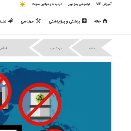
آموزش VIP
فراموشی رمز عبور
درباره ما و قوانین سایت
خانه
پزشکی و پیزاپزشکی
مهندسی
تبلی
|
|
خانه
مهندسی
قوانی