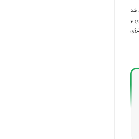
فدرال بایگانی شد
اورزی و
رژی