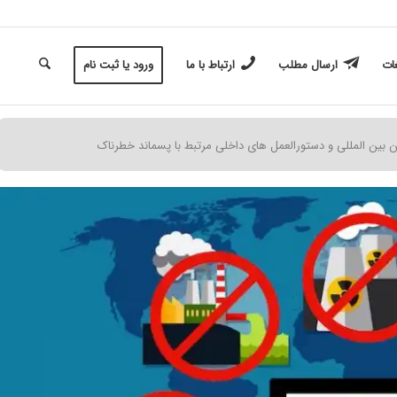
غات
ارسال مطلب
ارتباط با ما
ورود یا ثبت نام
ن بین المللی و دستورالعمل های داخلی مرتبط با پسماند خطرناک