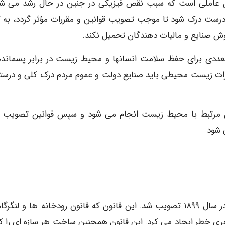
شود؛ تراتوژن عاملی است که سبب نقص فیزیکی در جنین در حال رشد می ش
 درست درک شود تا موجب تصویب قوانین و مقررات مؤثر گردد، به گ
ش صنایع و مالیات دهندگان تحمیل نکند.
متعددی برای حفظ سلامت انسانها و محیط زیست در برابر پسماند
ات زیست محیطی باید صنایع دولت و عموم مردم درک کلی و درستی
ین مرتبط با محیط زیست انجام می شود و سپس قوانین تصویب 
 شود
یکی از اولین قوانینی که بر محیط زیست تأثیر گذار بود در سال ۱۸۹۹ تصویب شد. این قانون که قانون رودخانه ها و لن
بری خطر ایجاد می کرد. این قانون همچنین ساخت هر سازه ای را که