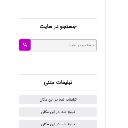
Mohammad
جستجو در سایت
Tavan
akhtar shahsavandi
تبلیغات متنی
kimiya zirakpoor
تبلیغات شما در این مکان
تبلیغ شما در این مکان
H.ghaedi
تبلیغ شما در این مکان