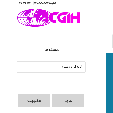
شنبه
۱۴۰۵/۰۵/۱۷
|
۱۷:۲۱:۵۵
دسته‌ها
دسته‌ها
ورود
عضویت