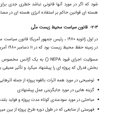
هسته ای قوانین حاکم بر استفاده انرژی هسته ای در مصار
٣-٢- قانون سیاست محیط زیست ملّی
در اول ژانویه ۱۹۷۰ ، رئیس جمهور آمریکا قان
در زمینه حفظ محیط زیست بود که در ۱۱ دسامبر ۱۹۸۰ آمریکا یک قانون با بودجه زیاد را تصویب کرد.
بخش فدرال که پروژه ای را پیشنهاد میکرد و تأثیر عمیقی 
توضیحی در مورد همه اثرات بالقوه پروژه از جمله اثرها
گزینه هایی در مورد جایگزینی عمل پیشنهادی
مباحثی در مورد سودمندی کوتاه مدت پروژه و فواید بلن
فهرستی از منابعی که در طول دوره طرح پروژه از بین میر