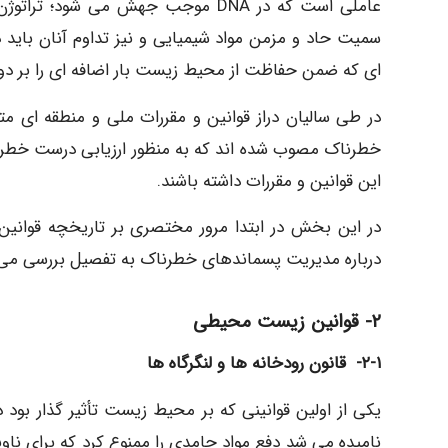
عاملی است که در DNA موجب جهش می 
سمیت حاد و مزمن مواد شیمیایی و نیز تداوم آنان باید
ای که ضمن حفاظت از محیط زیست بار اضافه ای را بر دو
در طی سالیان دراز قوانین و مقررات ملی و منطقه ای 
خطرناک مصوب شده اند که به منظور ارزیابی درست خطر
این قوانین و مقررات داشته باشند.
در این بخش در ابتدا مرور مختصری بر تاریخچه قوان
درباره مدیریت پسماندهای خطرناک به تفصیل بررسی می
٢- قوانین زیست محیطی
١-٢- قانون رودخانه ها و لنگرگاه ها
نامیده می شد دفع مواد جامدی را ممنوع کرد که برای ناو