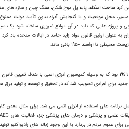
قدغن کرد ساخت اسکله، پایه پل موج شکن، سنگ چین و سازه های مش
 مسیر، محل موقعیت و یا گنجایش آبراه بدون تأیید دولت ممنوع 
وبی و پروژه هایی که باید در آن موانع ضروری ساخته شود یک سی
ن به عنوان اولین قانون مواد زاید جامد در ایالات متحده یاد کرد ن
ی تا اواسط ۱۹۵۰ باقی ماند.
قانون ١٩٥٤ انرژی اتمی بازبینی قانون انرژی اتمی در سال ١٩٤٦ بود که به وسیله کمیسیون انرژی اتمی با هدف تعیین قان
 جدید برای افرادی تصویب شد که در تحقیق و توسعه و تولید برق ه
رفت که شامل برنامه های استفاده از انرژی اتمی می شد. برای مثال معدن کا
رای عموم مردم در بردارد با این وجود زباله های رادیواکتیو تولید