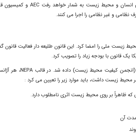
شود که اگر در مورد آنها قانونی نباشد خطری جدی برای انسان و محیط زیست به شمار خواهد 
ف نظامی و غیر نظامی را اجرا می کنند.
ون سیاست محیط زیست ملی را امضا کرد. این قانون طلیعه دار فعالیت قانون گ
مسؤلیت اجرای قیود NEPA () به یک آژانس مخصوص (انجمن کیفیت محیط زیست) داده
بر محیط زیست داشت، باید موارد زیر را تعیین می کرد :
یی که ظاهراً بر روی محیط زیست اثری نامطلوب دارد.
دمدت آن
وند