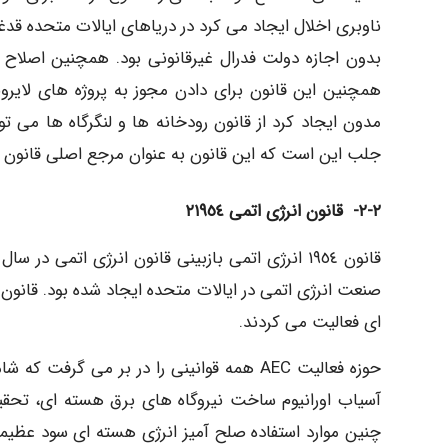
ناوبری اخلال ایجاد می کرد در دریاهای ایالات متحده 
بدون اجازه دولت فدرال غیرقانونی بود. همچنین اصلاح
همچنین این قانون برای دادن مجوز به پروژه های لایر
مدون ایجاد کرد از قانون رودخانه ها و لنگرگاه ها می توا
جلب این است که این قانون به عنوان مرجع اصلی قانون زیست محیط
٢-٢- قانون انرژی اتمی ٢١٩٥٤
صنعت انرژی اتمی در ایالات متحده ایجاد شده بود. قانون
ای فعالیت می کردند.
حوزه فعالیت AEC همه قوانینی را در بر می گ
چنین موارد استفاده صلح آمیز انرژی هسته ای سود عظیمی ب