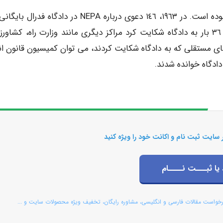
NEPA مرجعی برای رسیدگی به دعاوی زیست محیطی بوده است. در ١٩٦٣، ١٤٦ دعوى درباره NEPA در دادگاه 
حتی در ۲۱ مورد، دستور بازداشت صادر شد. وزارت کشور، ٣٦ بار به دادگاه شکایت کرد مراکز دیگری مانند وزارت راه، کش
های مستقلی که به دادگاه شکایت کردند، می توان کمیسیون قانون ان
دادگاه خوانده شدند.
 سایت ثبت نام و اکانت خود را ویژه کنید
 یا ثبـــت نــــام
رخواست مقالات فارسی و انگلیسی، مشاوره رایگان، تخفیف ویژه محصولات سایت و ...