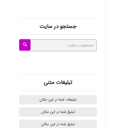
ayda habibnejad
جستجو در سایت
Nazaninkarkon
Omid
تبلیغات متنی
Mehrab
تبلیغات شما در این مکان
تبلیغ شما در این مکان
ilhan200
تبلیغ شما در این مکان