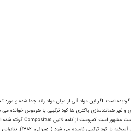
دیده است. اگر این مواد آلی از میان مواد زائد جدا شده و مورد تج
ی و غیر همانندسازی باکتری ها کود ترکیبی یا هوموس خوانده می ش
تبدیل پس مانده مواد زائد جامد به پدیده ای به نام کمپوست مشهور است کمپوست از کلمه لا
که به معنی مخلوط یا مرکب بوده و گاهی در فارسی کود آمیخته یا کود ترکیبی نامیده می شود