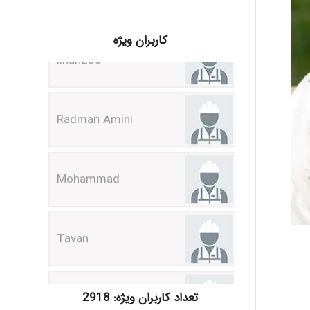
ilhan200
کاربران ویژه
Radman Amini
Mohammad
Tavan
akhtar shahsavandi
تعداد کاربران ویژه: 2918
kimiya zirakpoor