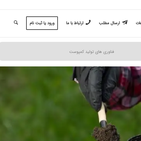
غات
ارسال مطلب
ارتباط با ما
ورود یا ثبت نام
فناوری های تولید کمپوست