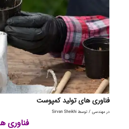
فناوری های تولید کمپوست
/
در
مهندسی
توسط
Sirvan Sheikhi
فناوری ه