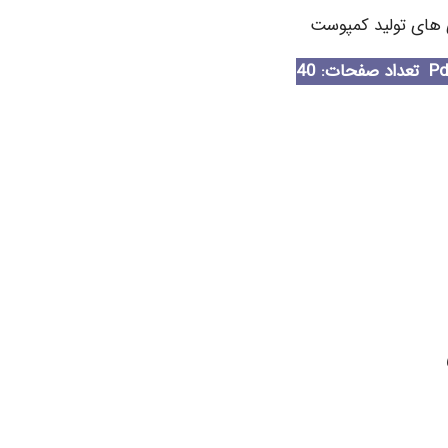
 های تولید کمپوست
تعداد صفحات: 40