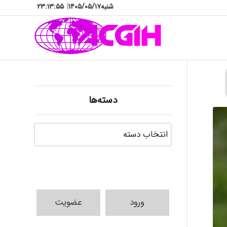
شنبه
۱۴۰۵/۰۵/۱۷
|
۲۳:۱۳:۵۶
دسته‌ها
دسته‌ها
ورود
عضویت