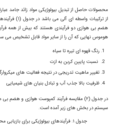
محصولات حاصل از تبدیل بیولوژیکی مواد زائد جامد عبارت
از ترکیبات واس
هضم بی هوازی دو فرآیندی هستند که بیش از همه فرآین
هوموس نهایی که آن را از سایر مواد قابل تشخیص می سازد 
رنگ قهوه ای تیره تا سیاه
نسبت پایین کربن به ازت
تغییر ماهیت تدریجی در نتیجه فعالیت های میکروارگ
ظرفیت بالا جذب آب و تبادل بنیان های شیمیایی
سیستم در بخش های زیر آمده است.
جدول ۱: فرآیندهای بیولوژیکی برای بازیابی محصولات تبدیلی از مواد زائد جامد (1992,Tchobanogolous)