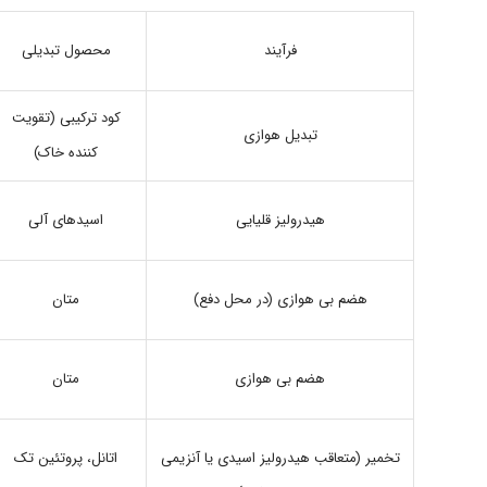
محصول تبدیلی
فرآیند
کود ترکیبی (تقویت
تبدیل هوازی
کننده خاک)
اسیدهای آلی
هیدرولیز قلیایی
هضم بی هوازی (در محل دفع)
متان
متان
هضم بی هوازی
تخمیر (متعاقب هیدرولیز اسیدی یا آنزیمی
اتانل، پروتئین تک