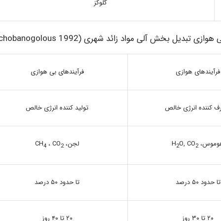
گلوکز
فرآیندهای هوازی
فرآیندهای بی هوازی
 کننده انرژی خالص
تولید کننده انرژی خالص
وموس، H
O, CO
لجن، CH
، CO
2
2
4
2
تا حدود ۵۰ درصد
تا حدود ۵۰ درصد
۲۰ تا ۳۰ روز
۲۰ تا ۴۰ روز