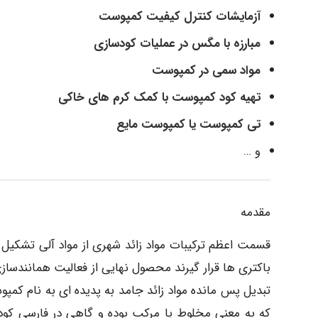
آزمایشات کنترل کیفیت کمپوست
مبارزه با مگس در عملیات کودسازی
مواد سمی در کمپوست
تهیه کود کمپوست با کمک کرم های خاکی
تی کمپوست یا کمپوست مایع
و …
مقدمه
قسمت اعظم ترکیبات مواد زائد شهری از مواد آلی تشکیل گر
باکتری ها قرار گیرند محصول نهایی از فعالیت همانندساز