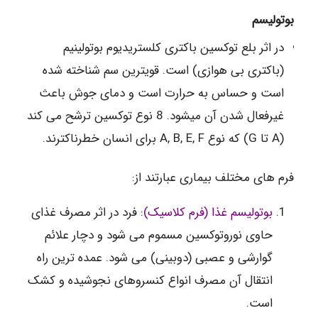
بوتولیسم
در اثر بلع توکسین باکتری کلستریدیوم بوتولینیم
(باکتری بی هوازی) است. قویترین سم شناخته شده
است و حساس به حرارت است و دمای جوش باعث
غیرفعال شدن آن میشود. 8 نوع توکسین ترشح می کند
(A تا G) که نوع A, B, E, F برای انسان خطرناکترند.
فرم های مختلف بیماری عبارتند از:
بوتولیسم غذا (فرم کلاسیک)
: فرد در اثر مصرف غذای
حاوی نوروتوکسین مسموم می شود و دچار علائم
گوارشی و عصبی (دوبینی) می شود. عمده ترین راه
انتقال آن مصرف انواع کنسروهای نجوشیده و کشک
است.