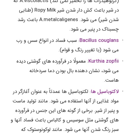
(کربوهیدرات ها را تخمیر نمی کند) A.viscolactis که
در شیر باعث کش دار شدن شیر Ropy Milk (طنابی
شدن شیر) می شود. A.metalcaligenes باعث رشد
چسبناک در پنیر می شود.
Bacillus couglans
: سبب فساد در انواع سس و رب
می شود (با تغییر رنگ و قوام).
Kurthia zopfii
: معمولًا در فرآورده های گوشتی دیده
می شود، نشان دهنده بال بودن دما سردخانه
هاست.
لاکتوباسیل ها
: لکتوباسیل ها عمدتاً به عنوان آغازگر در
مواد غذایی از آنها استفاده می شود. مانند تولید ماست
و پنیر از شیر. برخی از گونه های این جنس در فرآورده
های گوشتی مثل سوسیس و کالباس باعث فساد آنها و
سبز رنگ شدن آنها می شود. مانند لوکونوستوک که