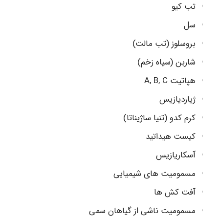
تب کیو
سل
بروسلوز (تب مالت)
شاربن (سیاه زخم)
هپاتیت A, B, C
ژیاردیازیس
کرم کدو (تنیا ساژیناتا)
کیست هیداتید
آسکاریازیس
مسمومیت های شیمیایی
آفت کش ها
مسمومیت ناشی از گیاهان سمی