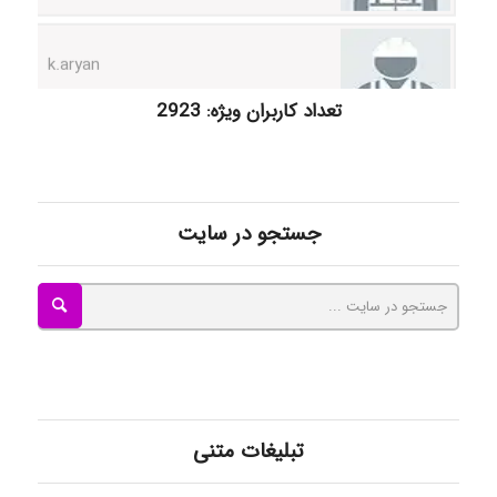
k.aryan
ilhan200
تعداد کاربران ویژه: 2923
Radman Amini
جستجو در سایت
Mohammad
Tavan
تبلیغات متنی
akhtar shahsavandi