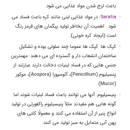
باعث لزج شدن مواد غذایی می شود.
Seratia
: در مواد غذایی لبنی مانند کره باعث فساد می
شود . اهمیت آن بخاطر تولید پیگمان های قرمز رنگ
است (ایجاد کره خونی).
کپک ها: کپک ها عموما چند سلولی بوده و تشکیل
ساختمان انشعاب دار و گسترده ای می دهند. مهمترین
جنس هایی که در فساد لبنیات دخالت دارند عبارتند از:
پنسیلیوم (Penicillium)، آئوسپورا (Aospora)، موکور
(Mucor)
پنیسیلیوم: آنها می توانند باعث فساد لبنیات شوند اما
گونه هایی هم مفیدند مثلاً پنیسیلیوم راکفورتی در تولید
انواع پنیر از آن استفاده می کنند و معمولًا کلنی های
پهن آبی متمایل به سبز تولید می کنند.