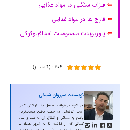
⇐
فلزات سنگین در مواد غذایی
⇐
قارچ ها در مواد غذایی
⇐
پاورپوینت مسمومیت استافیلوکوکی
5/5 - (1 امتیاز)
نویسنده: سیروان شیخی
هر آنچه می‌خوانید، حاصل یک کوشش تیمی
است؛ کوششی در جهت یافتن درست‌ترین
پاسخ به مسائل و انتقال آن به شما و تمام
کسانی که از گذشته تا به امروز همراه ما




بوده‌اند. امیدواریم تاثیری هر چند کوچک در