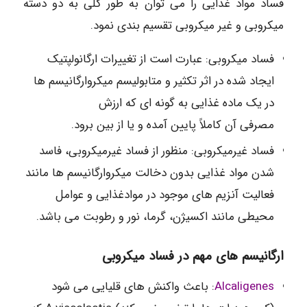
فساد مواد غذایی را می توان به طور کلی به دو دسته
میکروبی و غیر میکروبی تقسیم بندی نمود.
فساد میکروبی: عبارت است از تغییرات ارگانولپتیک
ایجاد شده در اثر تکثیر و متابولیسم میکروارگانیسم ها
در یک ماده غذایی به گونه ای که ارزش
مصرفی آن کاملاً پایین آمده و یا از بین برود.
فساد غیرمیکروبی: منظور از فساد غیرمیکروبی، فاسد
شدن مواد غذایی بدون دخالت میکروارگانیسم ها مانند
فعالیت آنزیم های موجود در موادغذایی و عوامل
محیطی مانند اکسیژن، گرما، نور و رطوبت می باشد.
ارگانیسم های مهم در فساد میکروبی
Alcaligenes
: باعث واکنش های قلیایی می شود