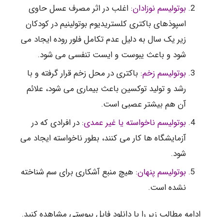
بوتولیسم نوزادان
: اغلب در اثر مصرف عسل حاوی
اسپوذهای باکتری کلستریدیوم بوتولینیم در کودکان
زیر یک سال به دلیل عدم تکامل فلور روده ایجاد می
شود و باعث یبوست و ایست تنفسی می شود.
بوتولیسم زخم
: باکتری در محل زخم قرار گرفته و با
رشد و تولید توکسین باعث بیماری می شود، علائم
آن هم بیشتر عصبی است.
بوتولیسم ناخواسته یا غیر عمدی
: در افرادی که در
آزمایشگاه ها کار می کنند، بطور ناخواسته ایجاد می
شود.
بوتولیسم پنهان
: هیچ منبع آشکاری برای سم شناخته
نشده است.
ادامه مطالب زیر را با دانلود فایل پیوستی مشاهده کنید.