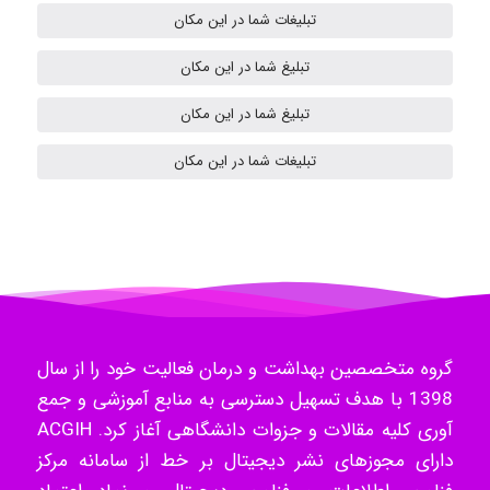
تبلیغات شما در این مکان
تبلیغ شما در این مکان
Samunak
تبلیغ شما در این مکان
تبلیغات شما در این مکان
H.ghaedi
- mikaela
Hossein Znd
گروه متخصصین بهداشت و درمان فعالیت خود را از سال
1398 با هدف تسهیل دسترسی به منابع آموزشی و جمع
آوری کلیه مقالات و جزوات دانشگاهی آغاز کرد. ACGIH
k.aryan
دارای مجوزهای نشر دیجیتال بر خط از سامانه مرکز