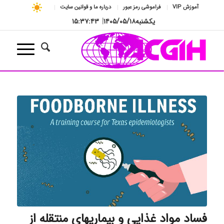
آموزش VIP
فراموشی رمز عبور
درباره ما و قوانین سایت
یکشنبه
۱۴۰۵/۰۵/۱۸
|
۱۵:۳۷:۴۳
فساد مواد غذایی و بیماریهای منتقله از