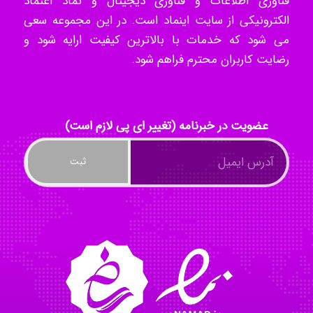
فناوری اطلاعات و فناوری دیجیتال و نماد اعتماد
الکترونیکی از سایت اینماد است. در این مجموعه سعی
می شود که خدمات با بالاترین کیفیت ارایه شود و
ilhan200
رضایت کاربران محترم فراهم شود.
Radman Amini
عضویت در خبرنامه (تغییر ای پی لازم است)
Mohammad
Tavan
akhtar shahsavandi