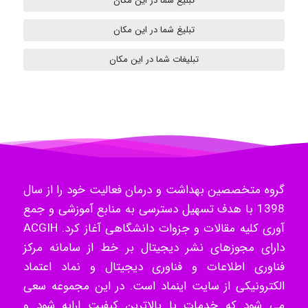
تبلیغ شما در این مکان
Samunak
تبلیغ شما در این مکان
تبلیغات شما در این مکان
H.ghaedi
- mikaela
گروه متخصصین بهداشت و درمان فعالیت خود را از سال
Hossein Znd
1398 با هدف تسهیل دسترسی به منابع آموزشی و جمع
آوری کلیه مقالات و جزوات دانشگاهی آغاز کرد. ACGIH
دارای مجوزهای نشر دیجیتال بر خط از سامانه مرکز
k.aryan
فناوری اطلاعات و فناوری دیجیتال و نماد اعتماد
الکترونیکی از سایت اینماد است. در این مجموعه سعی
می شود که خدمات با بالاترین کیفیت ارایه شود و