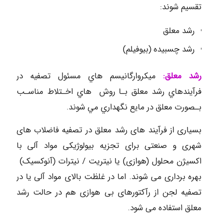
تقسیم شوند:
رشد معلق
رشد چسبیده (بیوفیلم)
رشد
معلق:
ميكروارگانيسم هاي مسئول تصفيه در
فرآيندهاي رشد معلق بـا روش هاي اخـتلاط مناسـب
بـصورت معلق در مايع نگهداري مي شوند.
بسیاری از فرآیند های رشد معلق در تصفیه فاضلاب های
شهری و صنعتی برای تجزیه بیولوژیکی مواد آلی با
اکسیژن محلول (هوازی) یا نیتریت / نیترات (آنوکسیک)
بهره برداری می شوند. اما در غلظت بالای مواد آلی یا در
تصفیه لجن از رآکتورهای بی هوازی هم در حالت رشد
معلق استفاده می شود.