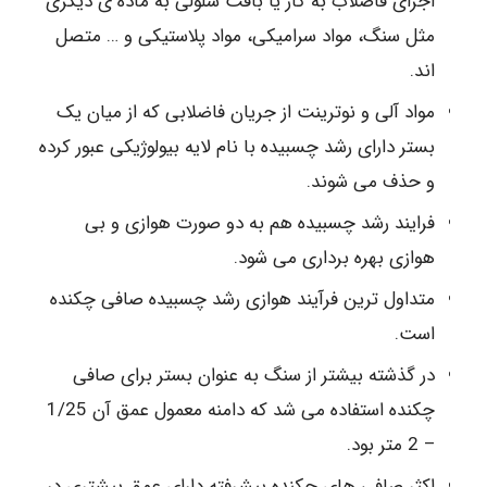
اجزای فاضلاب به گاز یا بافت سلولی به ماده ی دیگری
مثل سنگ، مواد سرامیکی، مواد پلاستیکی و … متصل
اند.
مواد آلی و نوترینت از جریان فاضلابی که از میان یک
بستر دارای رشد چسبیده با نام لایه بیولوژیکی عبور کرده
و حذف می شوند.
فرایند رشد چسبیده هم به دو صورت هوازی و بی
هوازی بهره برداری می شود.
متداول ترین فرآیند هوازی رشد چسبیده صافی چکنده
است.
در گذشته بیشتر از سنگ به عنوان بستر برای صافی
چکنده استفاده می شد که دامنه معمول عمق آن 1/25
– 2 متر بود.
اکثر صافی های چکنده پیشرفته دارای عمق بیشتری در