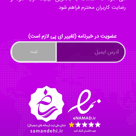
ilhan200
رضایت کاربران محترم فراهم شود.
Radman Amini
عضویت در خبرنامه (تغییر ای پی لازم است)
Mohammad
Tavan
akhtar shahsavandi