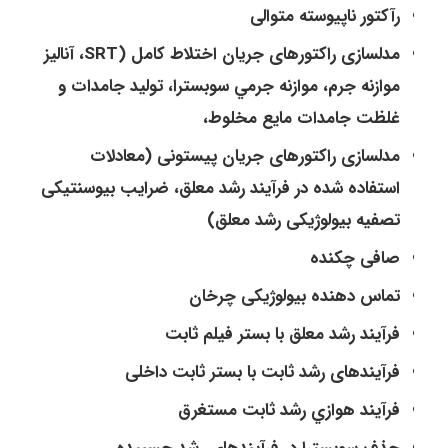
رآکتور ناپیوسته متوالی
مدلسازی راکتورهای جريان اختلاط کامل (SRT، آنالیز
موازنه جرم، موازنه جرمي سوبسترا، توليد جامدات و
غلظت جامدات مايع مخلوط،
مدلسازی راکتورهای جریان پیستونی (معادلات
استفاده شده در فرآیند رشد معلق، ضرایب بیوسنتیکی
تصفیه بیولوژیکی رشد معلق)
صافی چکنده
تماس دهنده بيولوژیکی چرخان
فرآيند رشد معلق با بستر فيلم ثابت
فرآيندهای رشد ثابت با بستر ثابت داخلی
فرآيند هوازي رشد ثابت مستغرق