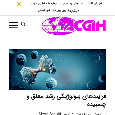
آموزش VIP
فراموشی رمز عبور
درباره ما و قوانین سایت
دوشنبه
۱۴۰۵/۰۵/۱۹
|
۰۶:۲۹:۵۰
فرایندهای بیولوژیکی رشد معلق و
چسبیده
/
در
پزشکی و پیراپزشکی
توسط
Sirvan Sheikhi