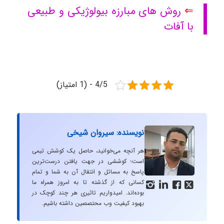
⇐
روش های مبارزه بیولوژیکی و طبیعی
با آفات
4/5 - (1 امتیاز)
نویسنده: سیروان شیخی
هر آنچه می‌خوانید، حاصل یک کوشش تیمی
است؛ کوششی در جهت یافتن درست‌ترین
پاسخ به مسائل و انتقال آن به شما و تمام
کسانی که از گذشته تا به امروز همراه ما




بوده‌اند. امیدواریم تاثیری هر چند کوچک در
بهبود کیفیت وب محتصصین داشته باشیم.