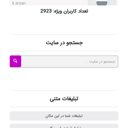
تعداد کاربران ویژه: 2923
ilhan200
Radman Amini
جستجو در سایت
Mohammad
Tavan
تبلیغات متنی
akhtar shahsavandi
تبلیغات شما در این مکان