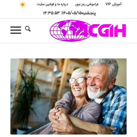
آموزش VIP
فراموشی رمز عبور
درباره ما و قوانین سایت
پنجشنبه
۱۴۰۵/۰۵/۱۵
|
۱۴:۳۵:۵۴