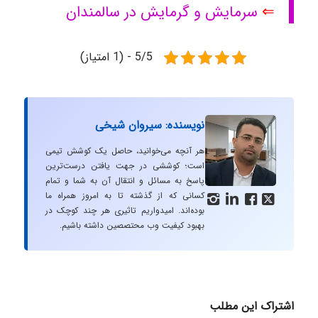
⇐
سرمایش و گرمایش در سالمندان
5/5 - (1 امتیاز)
نویسنده: سیروان شیخی
هر آنچه می‌خوانید، حاصل یک کوشش تیمی
است؛ کوششی در جهت یافتن درست‌ترین
پاسخ به مسائل و انتقال آن به شما و تمام
کسانی که از گذشته تا به امروز همراه ما




بوده‌اند. امیدواریم تاثیری هر چند کوچک در
بهبود کیفیت وب محتصصین داشته باشیم.
اشتراک این مطلب