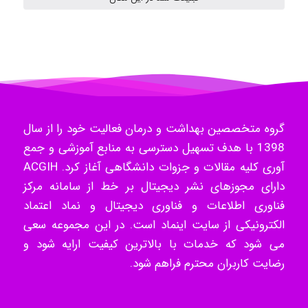
Radman Amini
Mohammad
گروه متخصصین بهداشت و درمان فعالیت خود را از سال
Tavan
1398 با هدف تسهیل دسترسی به منابع آموزشی و جمع
آوری کلیه مقالات و جزوات دانشگاهی آغاز کرد. ACGIH
دارای مجوزهای نشر دیجیتال بر خط از سامانه مرکز
akhtar shahsavandi
فناوری اطلاعات و فناوری دیجیتال و نماد اعتماد
الکترونیکی از سایت اینماد است. در این مجموعه سعی
می شود که خدمات با بالاترین کیفیت ارایه شود و
kimiya zirakpoor
رضایت کاربران محترم فراهم شود.