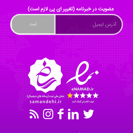
ayda habibnejad
عضویت در خبرنامه (تغییر ای پی لازم است)
Nazaninkarkon
Omid
Mehrab