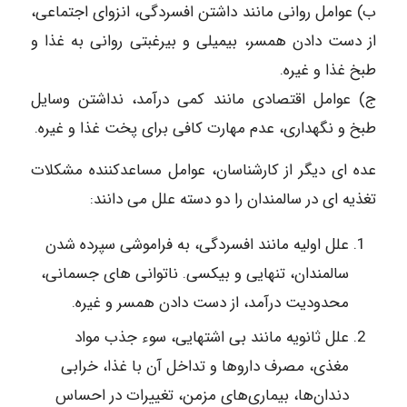
ب) عوامل روانی مانند داشتن افسردگی، انزوای اجتماعی،
از دست دادن همسر، بی‎میلی و بی‎رغبتی روانی به غذا و
طبخ غذا و غیره.
ج) عوامل اقتصادی مانند کمی درآمد، نداشتن وسایل
طبخ و نگهداری، عدم مهارت کافی برای پخت غذا و غیره.
عده ‎ای دیگر از کارشناسان، عوامل مساعدکننده مشکلات
تغذیه‌ ای در سالمندان را دو دسته علل می‌ دانند:
علل اولیه مانند افسردگی، به فراموشی سپرده شدن
سالمندان، تنهایی و بیکسی. ناتوانی‌ های جسمانی،
محدودیت درآمد، از دست دادن همسر و غیره.
علل ثانویه مانند بی‎ اشتهایی، سوء جذب مواد
مغذی، مصرف دارو‌ها و تداخل آن با غذا، خرابی
دندان‎‌ها، بیماری‎‌های مزمن، تغییرات در احساس