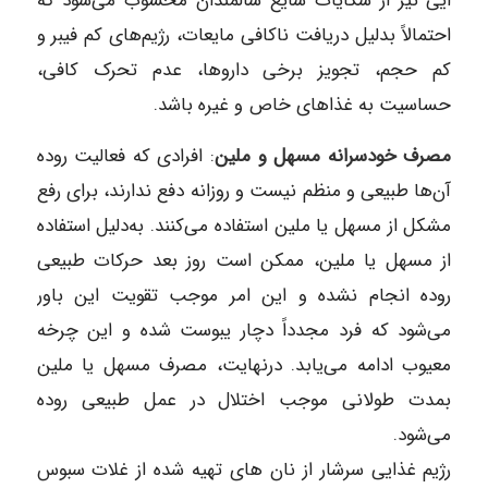
ایی نیز از شکایات شایع سالمندان محسوب می‌‎شود که
احتمالاً بدلیل دریافت ناکافی مایعات، رژیم‎‌های کم فیبر و
کم حجم، تجویز برخی دارو‌ها، عدم تحرک کافی،
حساسیت به غذاهای خاص و غیره باشد.
مصرف خودسرانه مسهل و ملین
: افرادی که فعالیت روده
آن‌ها طبیعی و منظم نیست و روزانه دفع ندارند، برای رفع
مشکل از مسهل یا ملین استفاده می‌‎کنند. به‌دلیل استفاده
از مسهل یا ملین، ممکن است روز بعد حرکات طبیعی
روده انجام نشده و این امر موجب تقویت این باور
می‌‎شود که فرد مجدداً دچار یبوست شده و این چرخه
معیوب ادامه می‌‎یابد. درنهایت، مصرف مسهل یا ملین
بمدت طولانی موجب اختلال در عمل طبیعی روده
می‌‎شود.
رژیم غذایی سرشار از نان‌ های تهیه شده از غلات سبوس