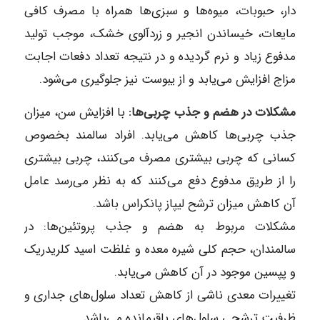
دار، حبوبات، میوه‎‌ها و سبزی‎‌ها همراه با مصرف کافی
مایعات، خیساندن انجیر و زردآلوی خشک، موجب تولید
مدفوع زیاد و نرم گردیده و در نتیجه تعداد دفعات اجابت
مزاج افزایش می‌‎یابد و از یبوست نیز جلوگیری می‌‎شود.
مشکلات در هضم و جذب چربی‌ها:
با افزایش سن، میزان
جذب چربی‌ها کاهش می‌‎یابد. افراد سالمند بخصوص
کسانی که چربی بیشتری مصرف می‌‎کنند، چربی بیشتری
را از طریق مدفوع دفع می‌‎کنند که به نظر می‌‎رسد عامل
آن کاهش میزان ترشح لیپاز پانکراس باشد.
مشکلات مربوط به هضم و جذب پروتئین‌ها: در
سالمندان، حجم کلی شیره معده و غلظت اسید کلریدریک
و پپسین موجود در آن کاهش می‌‎یابد.
تغییرات معدی ناشی از کاهش تعداد سلول‏‌های جداری و
ظرفیت ترشحی سلول‏‌های باقیمانده می‌‎باشد.