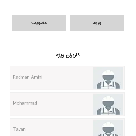
ورود
عضویت
ilhan200
کاربران ویژه
Radman Amini
Mohammad
Tavan