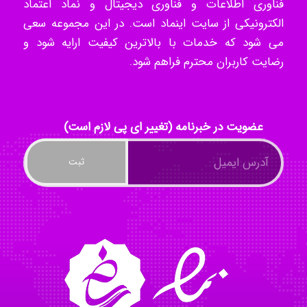
فناوری اطلاعات و فناوری دیجیتال و نماد اعتماد
الکترونیکی از سایت اینماد است. در این مجموعه سعی
می شود که خدمات با بالاترین کیفیت ارایه شود و
kimiya zirakpoor
رضایت کاربران محترم فراهم شود.
ayda habibnejad
عضویت در خبرنامه (تغییر ای پی لازم است)
Nazaninkarkon
Omid
Mehrab