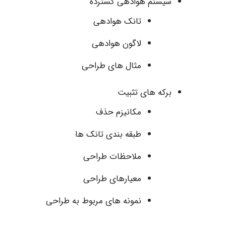
سیستم هوادهی گسترده
تانک هوادهی
لاگون هوادهی
مثال های طراحی
برکه های تثبیت
مکانیزم حذف
طبقه بندی تانک ها
ملاحظات طراحی
معیارهای طراحی
نمونه های مربوط به طراحی