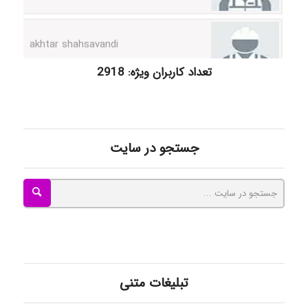
akhtar shahsavandi
kimiya zirakpoor
تعداد کاربران ویژه: 2918
ayda habibnejad
جستجو در سایت
Nazaninkarkon
Omid
تبلیغات متنی
Mehrab