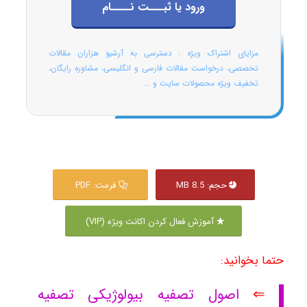
ورود یا ثبـــت نــــام
مزایای اشتراک ویژه : دسترسی به آرشیو هزاران مقالات
تخصصی، درخواست مقالات فارسی و انگلیسی، مشاوره رایگان،
تخفیف ویژه محصولات سایت و ...
حجم: 8.5 MB
فرمت: PDF
آموزش فعال کردن اکانت ویژه (VIP)
حتما بخوانید:
⇐
اصول تصفیه بیولوژیکی تصفیه