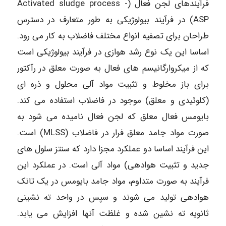
فرآیندهای لجن فعال (Activated sludge process -
ASP) در فرآیند بیولوژیکی به طور متعارف در دسترس
طراحان برای تصفیه انواع مختلف فاضلاب به کار می رود.
اساسا این یک نوع رشد هوازی در فرآیند بیولوژیکی است
که از میکروارگانیسم های فعال به صورت معلق در رآکتور
برای باز مخلوط و تثبیت مواد آلی محلول و ذره ای
(کلوئیدی و معلق) موجود در فاضلاب استفاده می کند.
بایومس فعال معلق که لجن فعال نامیده می شود به
صورت مواد جامد معلق فرار در فاضلاب (MLSS) است.
این فرآیند اساسا دو عملکرد مجزا دارد که سنتز سلول های
جدید و تثبیت هوادهی) مواد آلی است. در عملکرد این
فرآیند به صورت متداوم، مواد جامد بایومس در یک تانک
هوادهی تولید می شوند و سپس در واحد ته نشینی
ثانویه ته نشین شده و غلظت آنها افزایش می یابد.