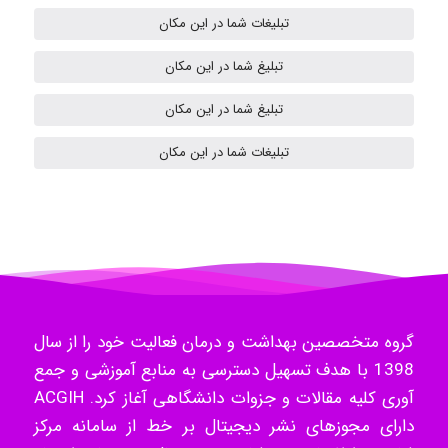
تبلیغات شما در این مکان
تبلیغ شما در این مکان
ilhan200
تبلیغ شما در این مکان
تبلیغات شما در این مکان
Radman Amini
Mohammad
Tavan
گروه متخصصین بهداشت و درمان فعالیت خود را از سال
1398 با هدف تسهیل دسترسی به منابع آموزشی و جمع
آوری کلیه مقالات و جزوات دانشگاهی آغاز کرد. ACGIH
akhtar shahsavandi
دارای مجوزهای نشر دیجیتال بر خط از سامانه مرکز