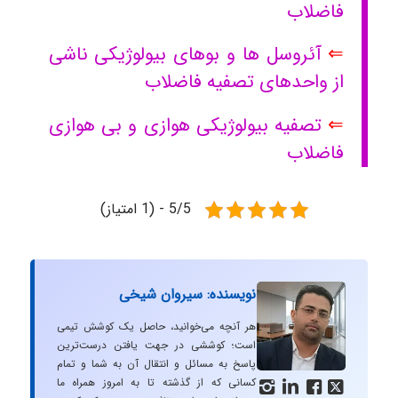
فاضلاب
⇐
آئروسل ها و بوهای بیولوژیکی ناشی
از واحدهای تصفیه فاضلاب
⇐
تصفیه بیولوژیکی هوازی و بی هوازی
فاضلاب
5/5 - (1 امتیاز)
نویسنده: سیروان شیخی
هر آنچه می‌خوانید، حاصل یک کوشش تیمی
است؛ کوششی در جهت یافتن درست‌ترین
پاسخ به مسائل و انتقال آن به شما و تمام
کسانی که از گذشته تا به امروز همراه ما



