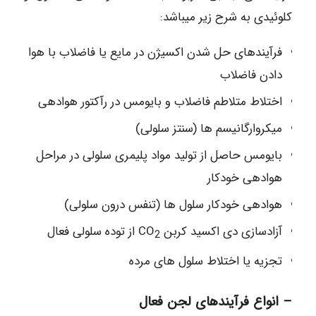
کلوئیدی به شرح زیر میباشد:
فرآیندهای حل شدن اکسیژن در مایع یا فاضلاب با هوا
دادن فاضلاب
اختلاط متلاطم فاضلاب و بایومس در رآکتور هوادهی
میکروارگانیسم ها (سنتز سلولی)
بایومس حاصل از تولید مواد پلیمری سلولی در مراحل
هوادهی خودکار
هوادهی خودکار سلول ها (تنفس درون سلولی)
آزادسازی دی اکسید کربن CO
از توده سلولی فعال
2
تجزیه یا اختلاط سلول های مرده
– انواع فرآیندهای لجن فعال