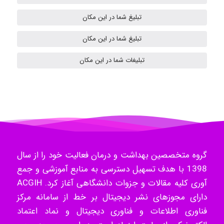
تبلیغ شما در این مکان
ilhan200
تبلیغ شما در این مکان
تبلیغات شما در این مکان
Radman Amini
Mohammad
گروه متخصصین بهداشت و درمان فعالیت خود را از سال
Tavan
1398 با هدف تسهیل دسترسی به منابع آموزشی و جمع
آوری کلیه مقالات و جزوات دانشگاهی آغاز کرد. ACGIH
دارای مجوزهای نشر دیجیتال بر خط از سامانه مرکز
akhtar shahsavandi
فناوری اطلاعات و فناوری دیجیتال و نماد اعتماد