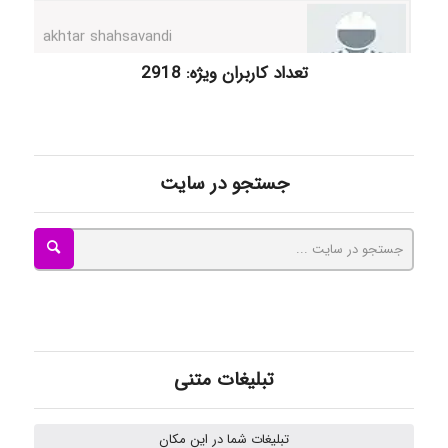
تعداد کاربران ویژه: 2918
kimiya zirakpoor
ayda habibnejad
جستجو در سایت
Nazaninkarkon
Omid
تبلیغات متنی
Mehrab
تبلیغات شما در این مکان