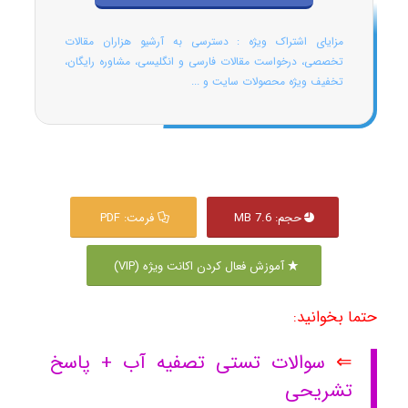
مزایای اشتراک ویژه : دسترسی به آرشیو هزاران مقالات
تخصصی، درخواست مقالات فارسی و انگلیسی، مشاوره رایگان،
تخفیف ویژه محصولات سایت و ...
حجم: 7.6 MB
فرمت: PDF
آموزش فعال کردن اکانت ویژه (VIP)
حتما بخوانید:
⇐
سوالات تستی تصفیه آب + پاسخ
تشریحی