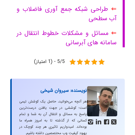
⇐
طراحی شبکه جمع آوری فاضلاب و
آب سطحی
⇐
مسائل و مشکلات خطوط انتقال در
سامانه های آبرسانی
5/5 - (1 امتیاز)
نویسنده: سیروان شیخی
هر آنچه می‌خوانید، حاصل یک کوشش تیمی
است؛ کوششی در جهت یافتن درست‌ترین
پاسخ به مسائل و انتقال آن به شما و تمام
کسانی که از گذشته تا به امروز همراه ما




بوده‌اند. امیدواریم تاثیری هر چند کوچک در
بهبود کیفیت وب محتصصین داشته باشیم.