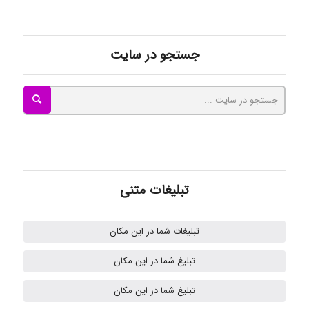
جستجو در سایت
kimiya zirakpoor
ayda habibnejad
Nazaninkarkon
تبلیغات متنی
Omid
تبلیغات شما در این مکان
تبلیغ شما در این مکان
k.aryan
تبلیغ شما در این مکان