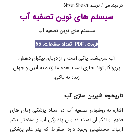
/
در
مهندسی
توسط
Sirvan Sheikhi
سیستم های نوین تصفیه آب
سیستم های نوین تصفیه آب
فرمت: PDF
تعداد صفحات: 65
آب سرچشمه پاکی است و از دریای بیکران دهش
پروردگار توانا جاری است. همه ما زنده به آبین و جهان
زنده به پاکی.
تاریخچه شیرین سازی آب:
اشاره به روشهای تصفیه آب در اسناد پزشکی زمان های
قدیم، بیانگر آن است که بین پاکیزگی آب و سلامتی بشر
ارتباط مستقیمی وجود دارد. سقراط که پدر علم پزشکی