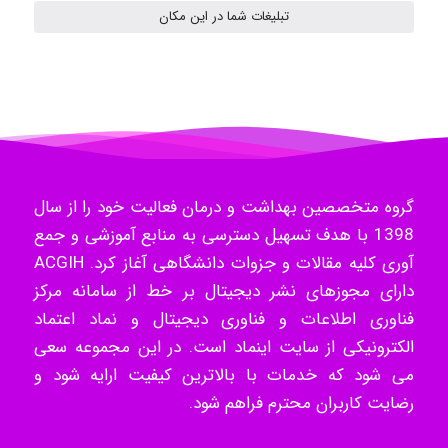
تبلیغات شما در این مکان
ilhan200
Radman Amini
گروه متخصصین بهداشت و درمان فعالیت خود را از سال
Mohammad
1398 با هدف تسهیل دسترسی به منابع آموزشی و جمع
آوری کلیه مقالات و جزوات دانشگاهی آغاز کرد. ACGIH
دارای مجوزهای نشر دیجیتال بر خط از سامانه مرکز
فناوری اطلاعات و فناوری دیجیتال و نماد اعتماد
Tavan
الکترونیکی از سایت اینماد است. در این مجموعه سعی
می شود که خدمات با بالاترین کیفیت ارایه شود و
رضایت کاربران محترم فراهم شود.
akhtar shahsavandi