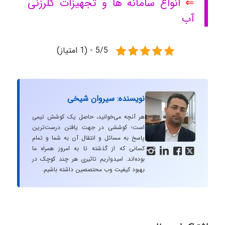
⇐
انواع سامانه ها و تجهیزات کلرزنی
آب
5/5 - (1 امتیاز)
نویسنده: سیروان شیخی
هر آنچه می‌خوانید، حاصل یک کوشش تیمی
است؛ کوششی در جهت یافتن درست‌ترین
پاسخ به مسائل و انتقال آن به شما و تمام
کسانی که از گذشته تا به امروز همراه ما




بوده‌اند. امیدواریم تاثیری هر چند کوچک در
بهبود کیفیت وب محتصصین داشته باشیم.