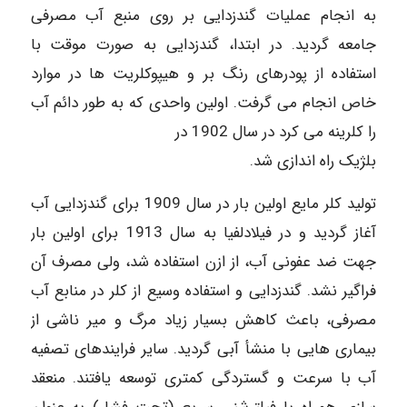
به انجام عملیات گندزدایی بر روی منبع آب مصرفی
جامعه گردید. در ابتدا، گندزدایی به صورت موقت با
استفاده از پودرهای رنگ بر و هیپوکلریت ها در موارد
خاص انجام می گرفت. اولین واحدی که به طور دائم آب
را کلرینه می کرد در سال 1902 در
بلژیک راه اندازی شد.
تولید کلر مایع اولین بار در سال 1909 برای گندزدایی آب
آغاز گردید و در فیلادلفیا به سال 1913 برای اولین بار
جهت ضد عفونی آب، از ازن استفاده شد، ولی مصرف آن
فراگیر نشد. گندزدایی و استفاده وسیع از کلر در منابع آب
مصرفی، باعث کاهش بسیار زیاد مرگ و میر ناشی از
بیماری هایی با منشأ آبی گردید. سایر فرایندهای تصفیه
آب با سرعت و گستردگی کمتری توسعه یافتند. منعقد