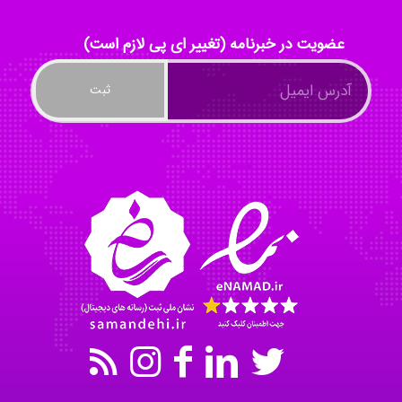
kimiya zirakpoor
عضویت در خبرنامه (تغییر ای پی لازم است)
ayda habibnejad
Nazaninkarkon
Omid