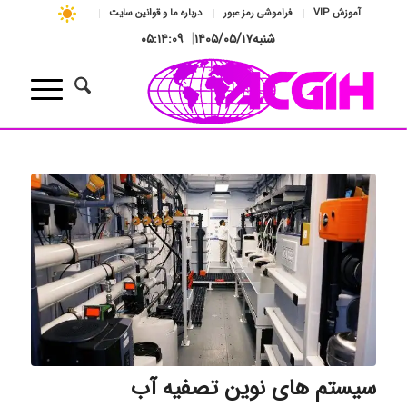
آموزش VIP
فراموشی رمز عبور
درباره ما و قوانین سایت
شنبه
۱۴۰۵/۰۵/۱۷
|
۰۵:۱۴:۱۰
سیستم های نوین تصفیه آب