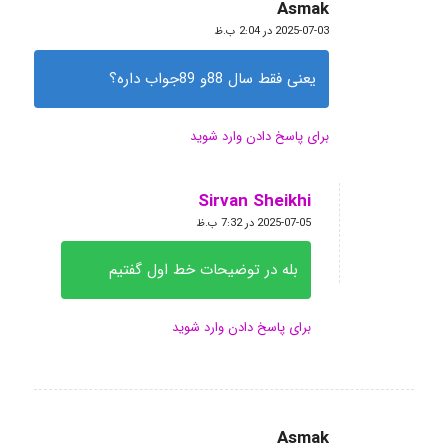
Asmak
گفته:
2025-07-03 در 2:04 ب.ظ
یعنی فقط سال 88و 89جواب داره؟
برای پاسخ دادن وارد شوید
Sirvan Sheikhi
گفته:
2025-07-05 در 7:32 ب.ظ
بله در توضیحات خط اول گفتیم
برای پاسخ دادن وارد شوید
Asmak