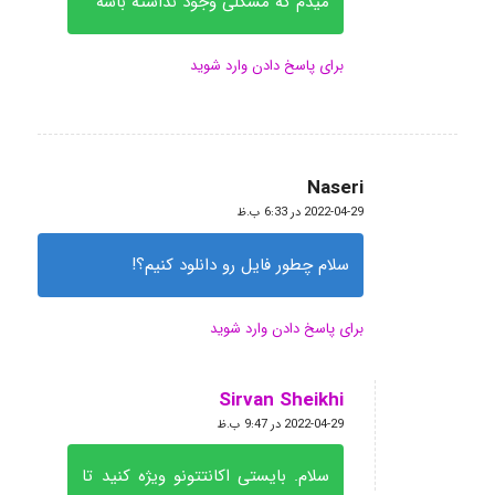
میدم که مشکلی وجود نداشته باشه
برای پاسخ دادن وارد شوید
Naseri
گفته:
2022-04-29 در 6:33 ب.ظ
سلام چطور فایل رو دانلود کنیم؟!
برای پاسخ دادن وارد شوید
Sirvan Sheikhi
گفته:
2022-04-29 در 9:47 ب.ظ
سلام. بایستی اکانتتونو ویژه کنید تا