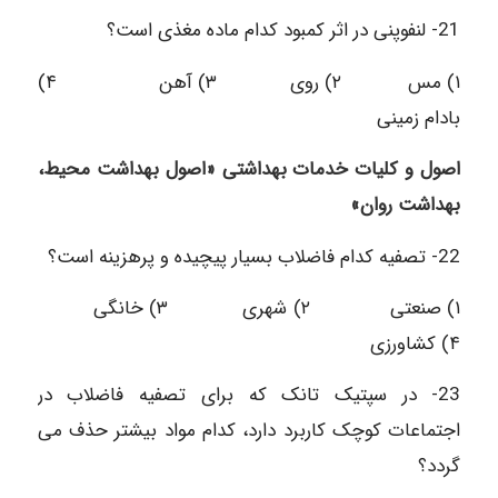
21- لنفوپنی در اثر کمبود کدام ماده مغذی است؟
۱) مس ۲) روی ۳) آهن ۴)
بادام زمینی
اصول و کلیات خدمات بهداشتی «اصول بهداشت محیط،
بهداشت روان»
22- تصفیه کدام فاضلاب بسیار پیچیده و پرهزینه است؟
۱) صنعتی ۲) شهری ۳) خانگی
۴) کشاورزی
23- در سپتیک تانک که برای تصفیه فاضلاب در
اجتماعات کوچک کاربرد دارد، کدام مواد بیشتر حذف می
گردد؟