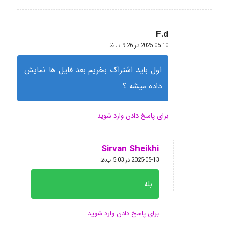
F.d
گفته:
2025-05-10 در 9:26 ب.ظ
اول باید اشتراک بخریم بعد فایل ها نمایش
داده میشه ؟
برای پاسخ دادن وارد شوید
Sirvan Sheikhi
گفته:
2025-05-13 در 5:03 ب.ظ
بله
برای پاسخ دادن وارد شوید