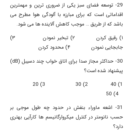
29- توسعه فضای سبز یکی از ضروری ترین و مهمترین
اقداماتی است که برای مبارزه با آلودگی هوا مطرح می
باشد که از طریق … موجب کاهش آلاینده ها می شود.
۱) رقیق کردن ۲) تبخیر نمودن ۳)
جابجایی نمودن ۴) محدود کردن
30- حداکثر مجاز صدا برای اتاق خواب چند دسیبل (dB)
پیشنهاد شده است؟
1) 40 2) 30 3) 20
4) 50
31- اشعه ماوراء بنفش در حدود چه طول موجی بر
حسب نانومتر در کنترل میکروارگانیسم ها کارآیی بهتری
دارد؟