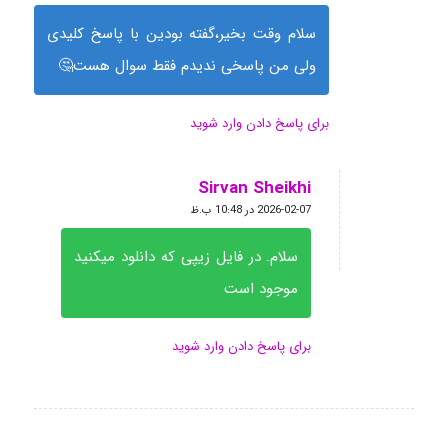
سلام وقت بخیر،گفته بودین با پاسخ کلیدی
ولی من پاسخی ندیدم فقط سوال هست🤔
برای پاسخ دادن وارد شوید
Sirvan Sheikhi
گفته:
2026-02-07 در 10:48 ب.ظ
سلام. در فایل زیپی که دانلود میکنید
موجود است
برای پاسخ دادن وارد شوید