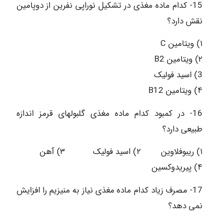
15- کدام ماده مغذی در تشکیل نوراپی نفرین از دوپامین
نقش دارد؟
۱) ویتامین C
۲) ویتامین B2
3) اسید فولیک
۴) ویتامین B12
16- در کمبود کدام ماده مغذی گلبولهای قرمز اندازه
طبیعی دارد؟
۱) ریبوفلاوین ۲) اسید فولیک ۳) آهن
۴) پیریدوکسین
17- مصرف زیاد کدام ماده مغذی نیاز به منیزیم را افزایش
نمی دهد؟