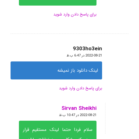
برای پاسخ دادن وارد شوید
9303ho3ein
گفته:
2022-08-21 در 6:47 ب.ظ
لینک دانلود باز نمیشه
برای پاسخ دادن وارد شوید
Sirvan Sheikhi
گفته:
2022-08-21 در 10:47 ب.ظ
سلام فردا حتما لینک مستقیم قرار