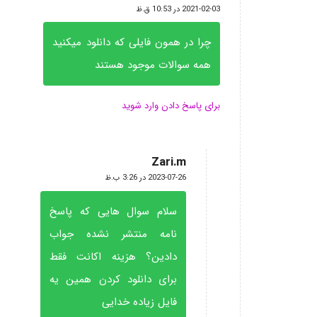
گفته:
2021-02-03 در 10:53 ق.ظ
چرا در همون فایلی که دانلود میکنید
همه سوالات موجود هستند
برای پاسخ دادن وارد شوید
Zari.m
گفته:
2023-07-26 در 3:26 ب.ظ
سلام سوال هایی که پاسخ
نامه منتشر نشده جواب
دادین؟ هزینه اکانت فقط
برای دانلود کردن همین یه
فایل زیاده خدایی