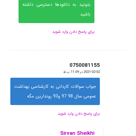
بتونید به دانلودها دسترسی داشته
باشید
برای پاسخ دادن وارد شوید
0750081155
گفته:
2021-02-02 در 11:09 ب.ظ
جواب سوالات کاردانی به کارشناسی بهداشت
عمومی سال 98 97 و93 روندارین مگه
برای پاسخ دادن وارد شوید
Sirvan Sheikhi