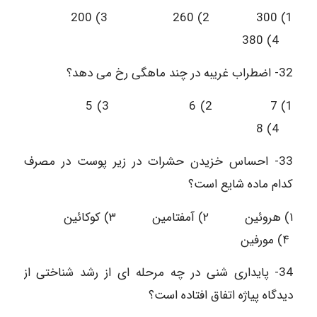
1) 300 2) 260 3) 200
4) 380
32- اضطراب غریبه در چند ماهگی رخ می دهد؟
1) 7 2) 6 3) 5
4) 8
33- احساس خزیدن حشرات در زیر پوست در مصرف
کدام ماده شایع است؟
۱) هروئین ۲) آمفتامین ۳) کوکائین
۴) مورفین
34- پایداری شنی در چه مرحله ای از رشد شناختی از
دیدگاه پیاژه اتفاق افتاده است؟