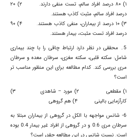
۱) ۸۰ درصد افراد سالم، تست منفی دارند. ۲) ۲۰
درصد افراد سالم، مثبت کاذب هستند.
۳) ۱۰ درصد از بیماران، منفی کاذب هستند. ۴) ۹۰
درصد افراد تست مثبت، بیمار هستند.
5۔ محققی در نظر دارد ارتباط چاقی را با چند بیماری
شامل: سکته قلبی، سکته مغزی، سرطان معده و سرطان
مری بررسی کند. کدام مطالعه برای این منظور مناسب تر
است؟
۱) مقطعی ۲) مورد – شاهدی ۳)
کارآزمایی بالینی ۴) هم گروهی
6- شانس مواجهه با الکل در گروهی از بیماران مبتلا به
سرطان مری 0.6 و در گروهی از افراد غیر بیمار 0.4 بوده
است. نسبت شانس در این مطالعه چقدر است؟