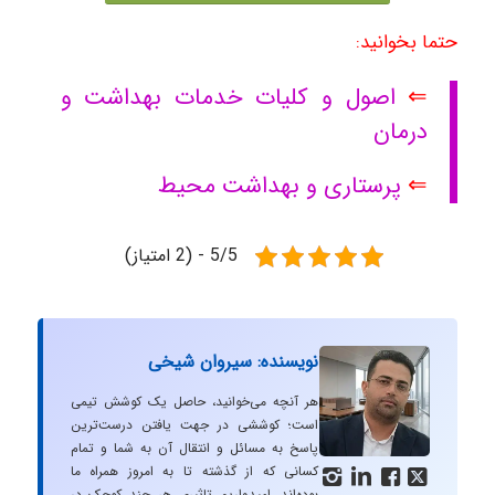
حتما بخوانید:
⇐
اصول و کلیات خدمات بهداشت و
درمان
⇐
پرستاری و بهداشت محیط
5/5 - (2 امتیاز)
نویسنده: سیروان شیخی
هر آنچه می‌خوانید، حاصل یک کوشش تیمی
است؛ کوششی در جهت یافتن درست‌ترین
پاسخ به مسائل و انتقال آن به شما و تمام
کسانی که از گذشته تا به امروز همراه ما




بوده‌اند. امیدواریم تاثیری هر چند کوچک در