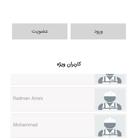
ورود
عضویت
ilhan200
کاربران ویژه
Radman Amini
Mohammad