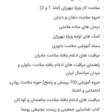
سلامت کار ویژه بهورزان (جلد 1 و 2)
جزوه سلامت دهان و دندان
درمان های ساده علامتی
کمک های اولیه ویژه بهورزان
بسته آموزشی سلامت باروری
مراقبت های ادغام یافته سلامت مادران
راهنمای مراقبت های ادغام یافته سلامت بانوان و
مردان میانسال ایران
جزوه آموزشی (70 پرسش و پاسخ) حوزه سلامت روانی،
اجتماعی و اعتیاد
مراقبت های ادغام یافته سلامت سالمندان و کودکان
کتاب شناسایی جمعیتی و زیست محیطی روستا