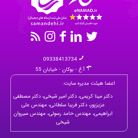
Mehrab
09338413734
آ.غ - بوکان - خیابان 55
اعضا هیئت مدیره سایت:
دکتر مینا کریمی، دکتر امیر شیخی، دکتر مصطفی
عزیزپور، دکتر فریبا سلطانی، مهندس علی
ابراهیمی، مهندس حامد رسولی، مهندس سیروان
شیخی