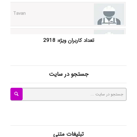
Tavan
akhtar shahsavandi
تعداد کاربران ویژه: 2918
kimiya zirakpoor
جستجو در سایت
ayda habibnejad
Nazaninkarkon
تبلیغات متنی
Omid