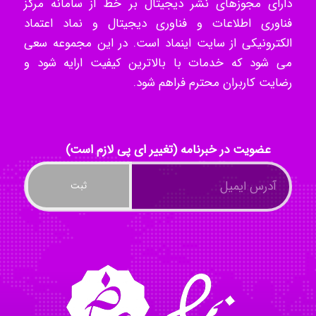
دارای مجوزهای نشر دیجیتال بر خط از سامانه مرکز
فناوری اطلاعات و فناوری دیجیتال و نماد اعتماد
akhtar shahsavandi
الکترونیکی از سایت اینماد است. در این مجموعه سعی
می شود که خدمات با بالاترین کیفیت ارایه شود و
رضایت کاربران محترم فراهم شود.
kimiya zirakpoor
عضویت در خبرنامه (تغییر ای پی لازم است)
ayda habibnejad
Nazaninkarkon
Omid