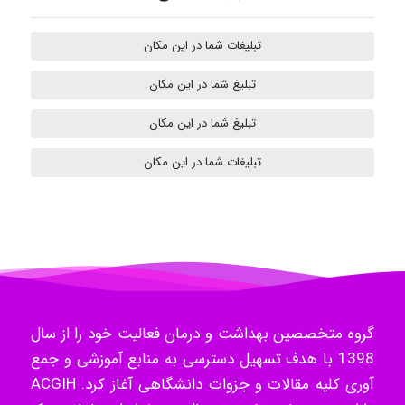
تبلیغات شما در این مکان
Mehrab
تبلیغ شما در این مکان
تبلیغ شما در این مکان
ilhan200
تبلیغات شما در این مکان
Radman Amini
Mohammad
گروه متخصصین بهداشت و درمان فعالیت خود را از سال
1398 با هدف تسهیل دسترسی به منابع آموزشی و جمع
Tavan
آوری کلیه مقالات و جزوات دانشگاهی آغاز کرد. ACGIH