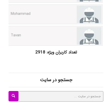
Mohammad
Tavan
akhtar shahsavandi
تعداد کاربران ویژه: 2918
kimiya zirakpoor
جستجو در سایت
ayda habibnejad