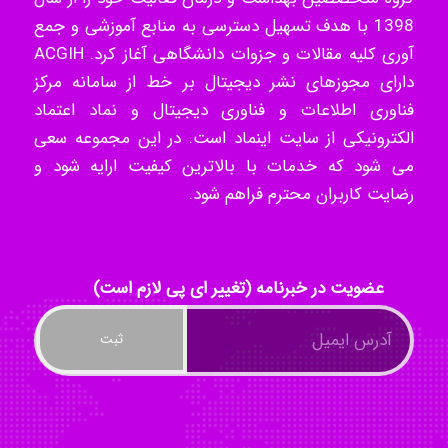
1398 با هدف تسهیل دسترسی به منابع آموزشی و جمع
آوری کلیه مقالات و جزوات دانشگاهی آغاز کرد. ACGIH
Tavan
دارای مجوزهای نشر دیجیتال بر خط از سامانه مرکز
فناوری اطلاعات و فناوری دیجیتال و نماد اعتماد
الکترونیکی از سایت اینماد است. در این مجموعه سعی
akhtar shahsavandi
می شود که خدمات با بالاترین کیفیت ارایه شود و
رضایت کاربران محترم فراهم شود.
kimiya zirakpoor
عضویت در خبرنامه (تغییر ای پی لازم است)
ayda habibnejad
Nazaninkarkon