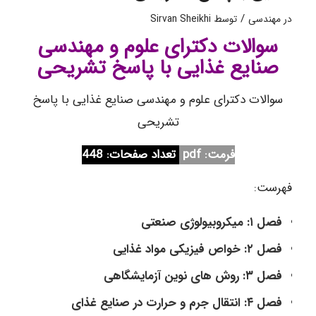
/
در
مهندسی
توسط
Sirvan Sheikhi
سوالات دکترای علوم و مهندسی
صنایع غذایی با پاسخ تشریحی
سوالات دکترای علوم و مهندسی صنایع غذایی با پاسخ
تشریحی
فرمت: pdf
تعداد صفحات: 448
فهرست:
فصل ۱: میکروبیولوژی صنعتی
فصل ۲: خواص فیزیکی مواد غذایی
فصل ۳: روش های نوین آزمایشگاهی
فصل ۴: انتقال جرم و حرارت در صنایع غذای