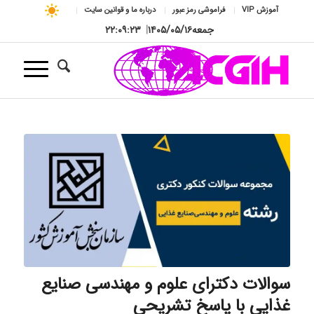
آموزش VIP
فراموشی رمز عبور
درباره ما و قوانین سایت
جمعه
۱۴۰۵/۰۵/۱۶
|
۲۲:۰۹:۲۳
سوالات دکترای علوم و مهندسی صنایع
غذایی با پاسخ تشریحی