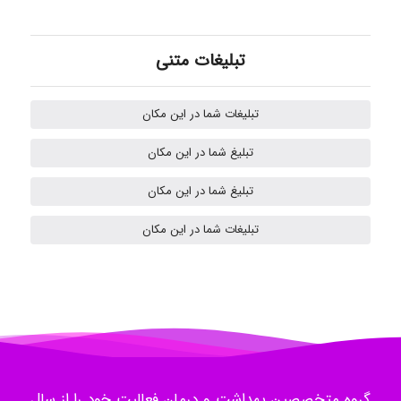
Nazaninkarkon
تبلیغات متنی
Omid
تبلیغات شما در این مکان
تبلیغ شما در این مکان
Mehrab
تبلیغ شما در این مکان
تبلیغات شما در این مکان
ilhan200
Radman Amini
Mohammad
گروه متخصصین بهداشت و درمان فعالیت خود را از سال