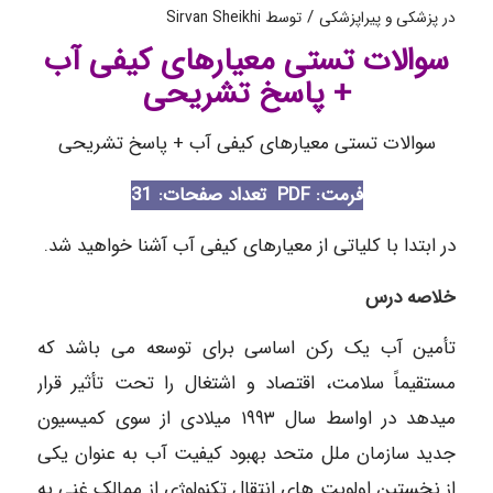
/
در
پزشکی و پیراپزشکی
توسط
Sirvan Sheikhi
سوالات تستی معیارهای کیفی آب
+ پاسخ تشریحی
سوالات تستی معیارهای کیفی آب + پاسخ تشریحی
فرمت: PDF
تعداد صفحات: 31
در ابتدا با کلیاتی از معیارهای کیفی آب آشنا خواهید شد.
خلاصه درس
تأمین آب یک رکن اساسی برای توسعه می باشد که
مستقیماً سلامت، اقتصاد و اشتغال را تحت تأثیر قرار
میدهد در اواسط سال ۱۹۹۳ میلادی از سوی کمیسیون
جدید سازمان ملل متحد بهبود کیفیت آب به عنوان یکی
از نخستین اولویت های انتقال تکنولوژی از ممالک غنی به