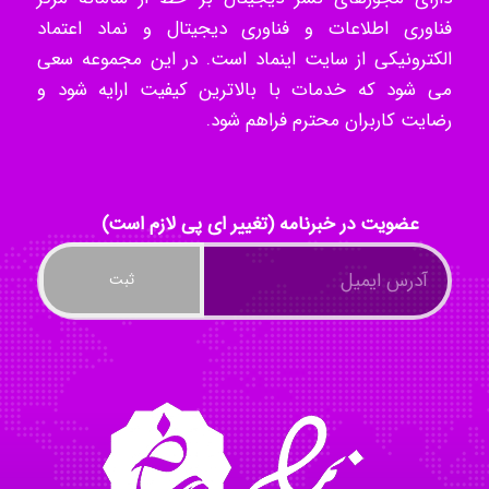
فناوری اطلاعات و فناوری دیجیتال و نماد اعتماد
akhtar shahsavandi
الکترونیکی از سایت اینماد است. در این مجموعه سعی
می شود که خدمات با بالاترین کیفیت ارایه شود و
رضایت کاربران محترم فراهم شود.
kimiya zirakpoor
ayda habibnejad
عضویت در خبرنامه (تغییر ای پی لازم است)
Nazaninkarkon
Omid