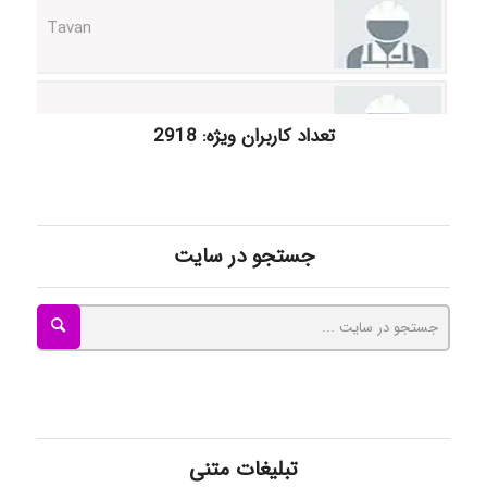
akhtar shahsavandi
تعداد کاربران ویژه: 2918
kimiya zirakpoor
جستجو در سایت
ayda habibnejad
Nazaninkarkon
Omid
تبلیغات متنی