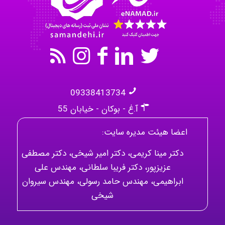
Mehrab
09338413734
آ.غ - بوکان - خیابان 55
اعضا هیئت مدیره سایت:
دکتر مینا کریمی، دکتر امیر شیخی، دکتر مصطفی
عزیزپور، دکتر فریبا سلطانی، مهندس علی
ابراهیمی، مهندس حامد رسولی، مهندس سیروان
شیخی