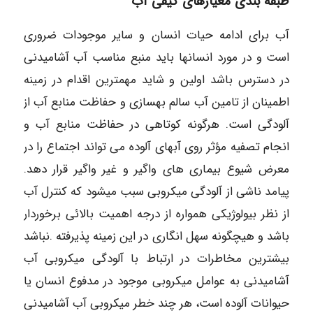
طبقه بندی معیارهای کیفی آب
آب برای ادامه حیات انسان و سایر موجودات ضروری
است و در مورد انسانها باید منبع مناسب آب آشامیدنی
در دسترس باشد اولین و شاید مهمترین اقدام در زمینه
اطمینان از تامین آب سالم بهسازی و حفاظت منابع آب از
آلودگی است. هرگونه کوتاهی در حفاظت منابع آب و
انجام تصفیه مؤثر روی آبهای آلوده می تواند اجتماع را در
معرض شیوع بیماری های واگیر و غیر واگیر قرار دهد.
پیامد ناشی از آلودگی میکروبی سبب میشود که کنترل آب
از نظر بیولوژیکی همواره از درجه اهمیت بالائی برخوردار
باشد و هیچگونه سهل انگاری در این زمینه پذیرفته .نباشد
بیشترین مخاطرات در ارتباط با آلودگی میکروبی آب
آشامیدنی به عوامل میکروبی موجود در مدفوع انسان یا
حیوانات آلوده است، هر چند خطر میکروبی آب آشامیدنی