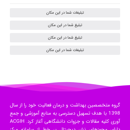
تبلیغات شما در این مکان
Mehrab
تبلیغ شما در این مکان
تبلیغ شما در این مکان
ilhan200
تبلیغات شما در این مکان
Radman Amini
Mohammad
گروه متخصصین بهداشت و درمان فعالیت خود را از سال
1398 با هدف تسهیل دسترسی به منابع آموزشی و جمع
Tavan
آوری کلیه مقالات و جزوات دانشگاهی آغاز کرد. ACGIH
دارای مجوزهای نشر دیجیتال بر خط از سامانه مرکز