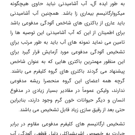
به طور ایده آل، آب آشامیدنی نباید حاوی هیچگونه
میکروارگانیسم بیماری زا باشد. همچنین آب آشامیدنی
باید عاری از باکتری های شاخص آلودگی مدفوعی باشد
برای اطمینان از این که آب آشامیدنی این توصیه ها را
تامین می نماید نمونه های آب باید به طور مرتب برای
تشخیص آلودگی مدفوعی مورد آزمایش قرار گیرد برای
این منظور مهمترین باکتری هایی که به عنوان شاخص
پیشنهاد می گردند باکتری های گروه کلیفرم می باشند.
گرچه همه اعضای این گروه منحصرا ریشه مدفوعی
ندارند، ولیکن عموماً در مقادیر بسیار زیادی در مدفوع
انسان و دیگر حیوانات خون گرم وجود دارند، بنابراین
حتی بعد از رقیق سازی زیاد قابل تشخیص می باشند.
تشخیص ارگانیسم های کلیفرم مدفوعی مقاوم در برابر
حرارت به خصوص اشریشیاکلی دلیل قطعی آلودگی آب