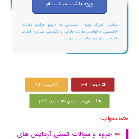
ورود یا ثبـــت نــــام
مزایای اشتراک ویژه : دسترسی به آرشیو هزاران مقالات
تخصصی، درخواست مقالات فارسی و انگلیسی، مشاوره رایگان،
تخفیف ویژه محصولات سایت و ...
حجم: 2 MB
فرمت: Pdf
آموزش فعال کردن اکانت ویژه (VIP)
حتما بخوانید:
⇐
جزوه و سوالات تستی آزمایش های