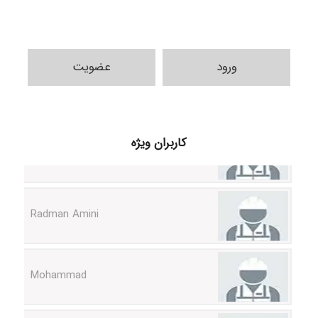
ورود
عضویت
ilhan200
کاربران ویژه
Radman Amini
Mohammad
Tavan