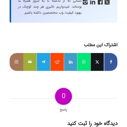
کسانی که از گذشته تا به امروز همراه ما




بوده‌اند. امیدواریم تاثیری هر چند کوچک در
بهبود کیفیت وب محتصصین داشته باشیم.
اشتراک این مطلب
0
پاسخ
دیدگاه خود را ثبت کنید