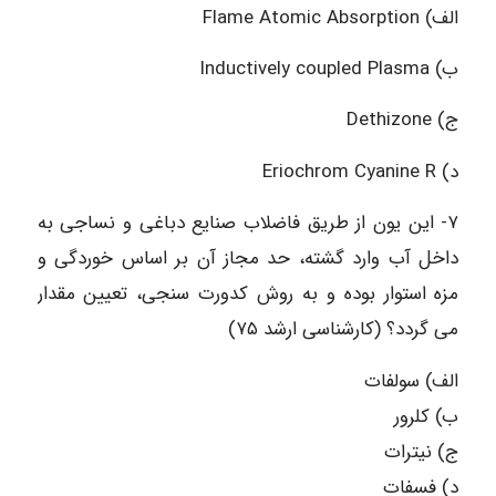
الف) Flame Atomic Absorption
ب) Inductively coupled Plasma
ج) Dethizone
د) Eriochrom Cyanine R
۷- این یون از طریق فاضلاب صنایع دباغی و نساجی به
داخل آب وارد گشته، حد مجاز آن بر اساس خوردگی و
مزه استوار بوده و به روش کدورت سنجی، تعیین مقدار
می گردد؟ (کارشناسی ارشد ۷۵)
الف) سولفات
ب) کلرور
ج) نیترات
د) فسفات