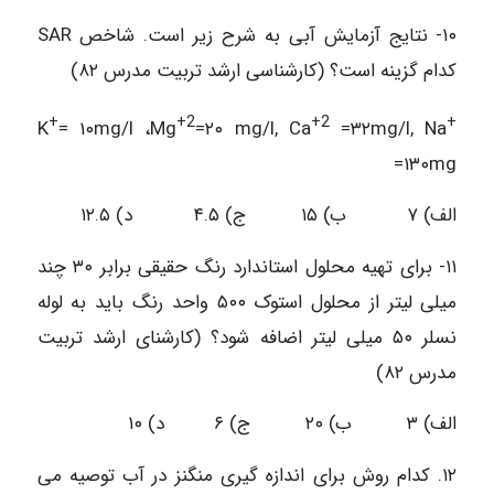
۱۰- نتایج آزمایش آبی به شرح زیر است. شاخص SAR
کدام گزینه است؟ (کارشناسی ارشد تربیت مدرس ۸۲)
+
+2
+2
+
K
= ۱۰mg/l ،Mg
=۲۰ mg/l, Ca
=۳۲mg/l, Na
=۱۳۰mg
الف) ۷ ب) ۱۵ ج) ۴.۵ د) ۱۲.۵
۱۱- برای تهیه محلول استاندارد رنگ حقیقی برابر ۳۰ چند
میلی لیتر از محلول استوک ۵۰۰ واحد رنگ باید به لوله
نسلر ۵۰ میلی لیتر اضافه شود؟ (کارشنای ارشد تربیت
مدرس ۸۲)
الف) ۳ ب) ۲۰ ج) ۶ د) ۱۰
۱۲. کدام روش برای اندازه گیری منگنز در آب توصیه می