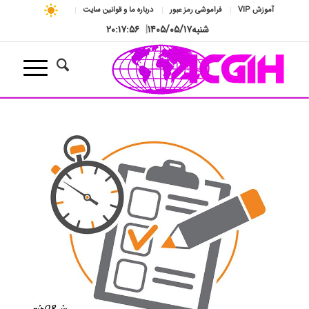
آموزش VIP
فراموشی رمز عبور
درباره ما و قوانین سایت
شنبه
۱۴۰۵/۰۵/۱۷
|
۲۰:۱۷:۵۷