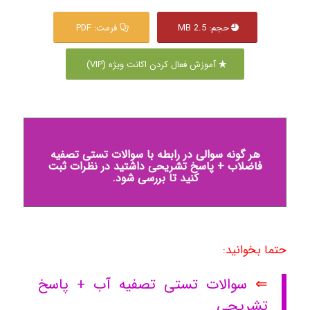
حجم: 2.5 MB
فرمت: PDF
آموزش فعال کردن اکانت ویژه (VIP)
هر گونه سوالی در رابطه با سوالات تستی تصفیه
فاضلاب + پاسخ تشریحی داشتید در نظرات ثبت
کنید تا بررسی شود.
حتما بخوانید:
⇐
سوالات تستی تصفیه آب + پاسخ
تشریحی