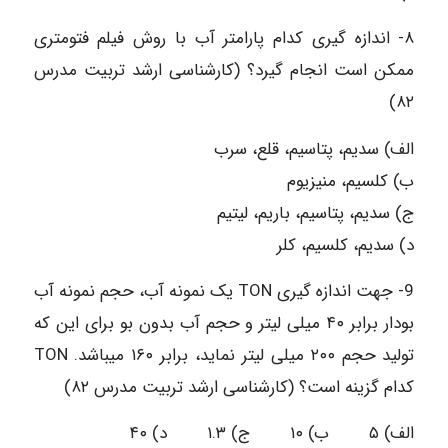
۸- اندازه گیری کدام پارامتر آب با روش فیلم فتومتری
ممکن است انجام گیرد؟ (کارشناسی ارشد تربیت مدرس
۸۲)
الف) سدیم، پتاسیم، قلع، سرب
ب) کلسیم، منیزیوم
ج) سدیم، پتاسیم، باریم، ليتيم
د) سدیم، کلسیم، کلر
9- جهت اندازه گیری TON یک نمونه آب، حجم نمونه آب
بودار برابر ۴۰ میلی لیتر و حجم آب بدون بو برای این که
تولید حجم ۲۰۰ میلی لیتر نماید، برابر ۱۶۰ میباشد. TON
کدام گزینه است؟ (کارشناسی ارشد تربیت مدرس ۸۲)
الف) ۵ ب) ۱۰ ج) ۱.۳ د) ۴۰