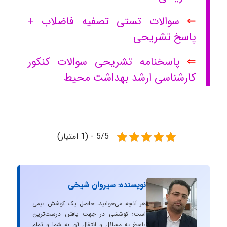
⇐
سوالات تستی تصفیه فاضلاب +
پاسخ تشریحی
⇐
پاسخنامه تشریحی سوالات کنکور
کارشناسی ارشد بهداشت محیط
5/5 - (1 امتیاز)
نویسنده: سیروان شیخی
هر آنچه می‌خوانید، حاصل یک کوشش تیمی
است؛ کوششی در جهت یافتن درست‌ترین
پاسخ به مسائل و انتقال آن به شما و تمام