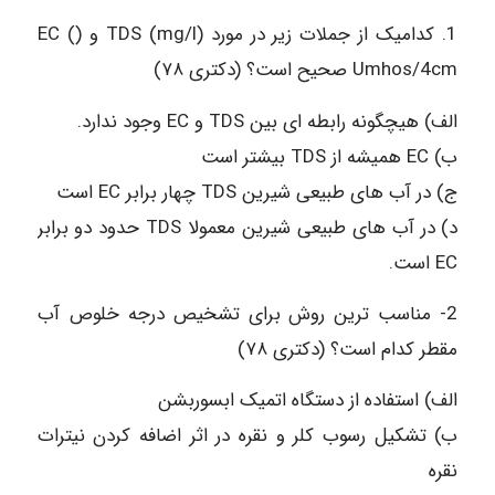
1. کدامیک از جملات زیر در مورد (TDS (mg/l و (EC (
Umhos/4cm صحیح است؟ (دکتری ۷۸)
الف) هیچگونه رابطه ای بین TDS و EC وجود ندارد.
ب) EC همیشه از TDS بیشتر است
ج) در آب های طبیعی شیرین TDS چهار برابر EC است
د) در آب های طبیعی شیرین معمولا TDS حدود دو برابر
EC است.
2- مناسب ترین روش برای تشخیص درجه خلوص آب
مقطر کدام است؟ (دکتری ۷۸)
الف) استفاده از دستگاه اتمیک ابسوربشن
ب) تشکیل رسوب کلر و نقره در اثر اضافه کردن نیترات
نقره