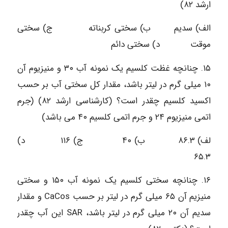
ارشد ۸۲)
الف) سدیم ب) سختی کربناته ج) سختی
موقت د) سختی دائم
۱۵. چنانچه غظت کلسیم یک نمونه آب ۳۰ و منیزیوم آن
۱۰ میلی گرم در لیتر باشد، مقدار کل سختی آب بر حسب
اکسید کلسیم چقدر است؟ (کارشناسی ارشد ۸۲) (جرم
اتمی منیزیوم ۲۴ و جرم اتمی کلسیم ۴۰ می باشد)
لف) ۸۶.۳ ب) ۴۰ ج) ۱۱۶ د)
۶۵.۳
۱۶. چنانچه سختی کلسیم یک نمونه آب ۱۵۰ و سختی
منیزیم آن ۶۵ میلی گرم در لیتر بر حسب CaCos و مقدار
سدیم آن ۲۰ میلی گرم در لیتر باشد، SAR این آب چقدر