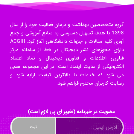
k.aryan
گروه متخصصین بهداشت و درمان فعالیت خود را از سال
1398 با هدف تسهیل دسترسی به منابع آموزشی و جمع
آوری کلیه مقالات و جزوات دانشگاهی آغاز کرد. ACGIH
ilhan200
دارای مجوزهای نشر دیجیتال بر خط از سامانه مرکز
فناوری اطلاعات و فناوری دیجیتال و نماد اعتماد
الکترونیکی از سایت اینماد است. در این مجموعه سعی
Radman Amini
می شود که خدمات با بالاترین کیفیت ارایه شود و
رضایت کاربران محترم فراهم شود.
Mohammad
عضویت در خبرنامه (تغییر ای پی لازم است)
Tavan