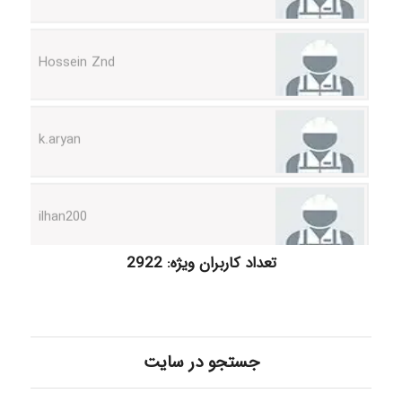
Hossein Znd
k.aryan
ilhan200
Radman Amini
تعداد کاربران ویژه: 2922
Mohammad
جستجو در سایت
Tavan