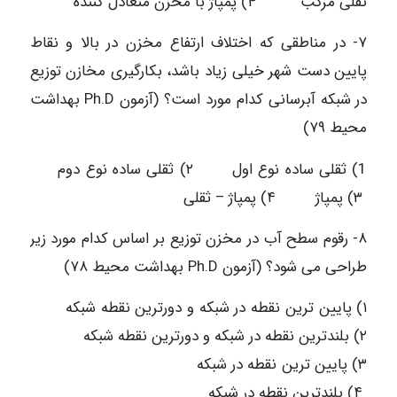
ثقلی مرکب ۴) پمپاژ با مخزن متعادل کننده
۷- در مناطقی که اختلاف ارتفاع مخزن در بالا و نقاط
پایین دست شهر خیلی زیاد باشد، بکارگیری مخازن توزیع
در شبکه آبرسانی کدام مورد است؟ (آزمون Ph.D بهداشت
محیط ۷۹)
1) ثقلی ساده نوع اول ۲) ثقلی ساده نوع دوم
۳) پمپاژ ۴) پمپاژ – ثقلی
۸- رقوم سطح آب در مخزن توزیع بر اساس کدام مورد زیر
طراحی می شود؟ (آزمون Ph.D بهداشت محیط ۷۸)
۱) پایین ترین نقطه در شبکه و دورترین نقطه شبکه
۲) بلندترین نقطه در شبکه و دورترین نقطه شبکه
۳) پایین ترین نقطه در شبکه
۴) بلندترین نقطه در شبکه