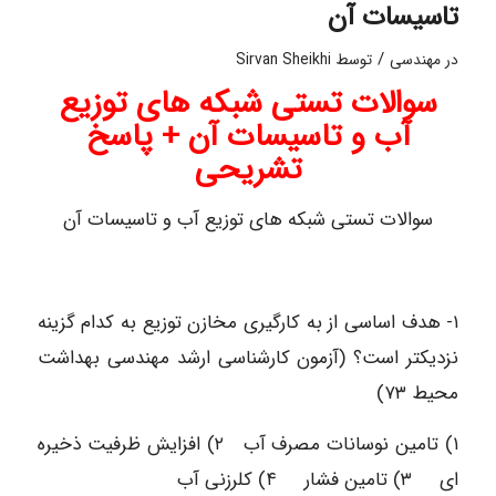
تاسیسات آن
/
در
مهندسی
توسط
Sirvan Sheikhi
سوالات تستی شبکه های توزیع
آب و تاسیسات آن + پاسخ
تشریحی
سوالات تستی شبکه های توزیع آب و تاسیسات آن
١- هدف اساسی از به کارگیری مخازن توزیع به کدام گزینه
نزدیکتر است؟ (آزمون کارشناسی ارشد مهندسی بهداشت
محیط ۷۳)
۱) تامین نوسانات مصرف آب ۲) افزایش ظرفیت ذخیره
ای ۳) تامین فشار ۴) کلرزنی آب