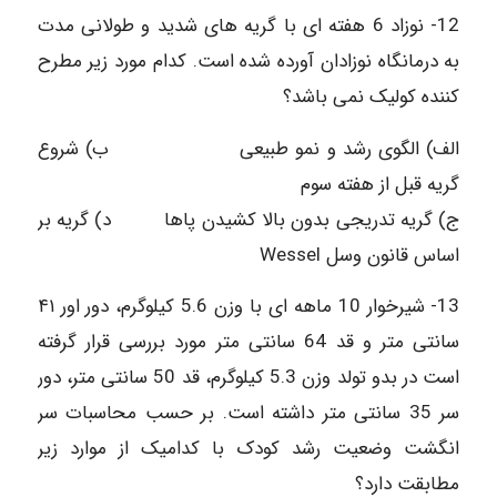
12- نوزاد 6 هفته ای با گریه های شدید و طولانی مدت
به درمانگاه نوزادان آورده شده است. کدام مورد زیر مطرح
کننده کولیک نمی باشد؟
الف) الگوی رشد و نمو طبیعی ب) شروع
گریه قبل از هفته سوم
ج) گریه تدریجی بدون بالا کشیدن پاها د) گریه بر
اساس قانون وسل Wessel
13- شیرخوار 10 ماهه ای با وزن 5.6 كيلوگرم، دور اور ۴۱
سانتی متر و قد 64 سانتی متر مورد بررسی قرار گرفته
است در بدو تولد وزن 5.3 کیلوگرم، قد 50 سانتی متر، دور
سر 35 سانتی متر داشته است. بر حسب محاسبات سر
انگشت وضعیت رشد کودک با کدامیک از موارد زير
مطابقت دارد؟