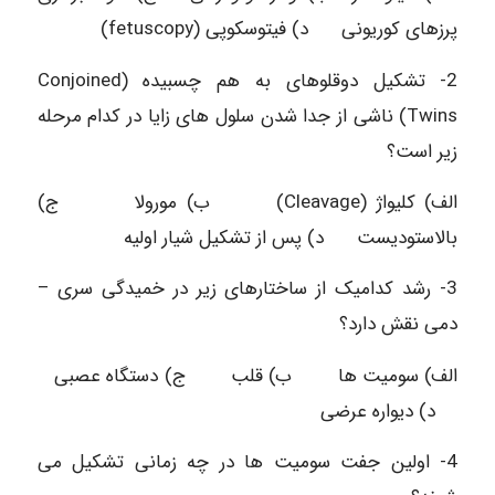
پرزهای کوریونی د) فیتوسکوپی (fetuscopy)
2- تشکیل دوقلوهای به هم چسبیده (Conjoined
Twins) ناشی از جدا شدن سلول های زایا در کدام مرحله
زیر است؟
الف) کلیواژ (Cleavage) ب) مورولا ج)
بالاستودیست د) پس از تشکیل شیار اولیه
3- رشد کدامیک از ساختارهای زیر در خمیدگی سری –
دمی نقش دارد؟
الف) سومیت ها ب) قلب ج) دستگاه عصبی
د) دیواره عرضی
4- اولین جفت سومیت ها در چه زمانی تشکیل می