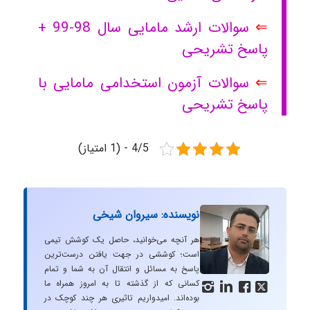
⇐
سوالات ارشد مامایی سال 98-99 +
پاسخ تشریحی
⇐
سوالات آزمون استخدامی مامایی با
پاسخ تشریحی
4/5 - (1 امتیاز)
نویسنده: سیروان شیخی
هر آنچه می‌خوانید، حاصل یک کوشش تیمی
است؛ کوششی در جهت یافتن درست‌ترین
پاسخ به مسائل و انتقال آن به شما و تمام
کسانی که از گذشته تا به امروز همراه ما




بوده‌اند. امیدواریم تاثیری هر چند کوچک در