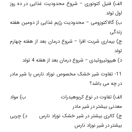
الف) فنیل کتونوری – شروع محدودیت غذایی در ده روز
اول تولد
ب) گالاکتوزومی – محدودیت رژیم غذایی از دومین هفته
زندگی
ج) بیماری شربت افرا – شروع درمان بعد از هفته چهارم
تولد
د) هیپوتیروئیدی – شروع درمان بعد از هفته 4 تولد
11- تفاوت شیر خشک مخصوص نوزاد نارس یا شیر مادر
در چه می باشد؟
الف) تفاوت در نوع کربوهیدرات ب) مواد
معدنی بیشتر در شیر مادر
ج) کالری بیشتر در شیر خشک نوزاد نارس د) چربی
بیشتر در شیر نوزاد نارس