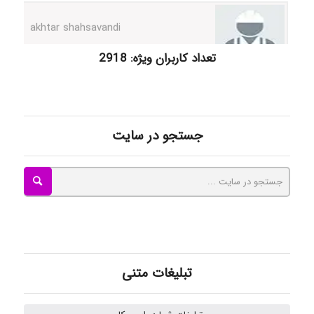
kimiya zirakpoor
تعداد کاربران ویژه: 2918
ayda habibnejad
جستجو در سایت
Nazaninkarkon
Omid
تبلیغات متنی
Mehrab