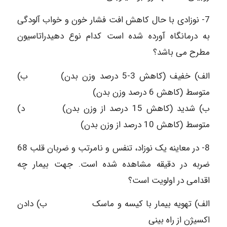
7- نوزادی با حال کاهش افت فشار خون و خواب آلودگی
به درمانگاه آورده شده است کدام نوع دهيدراتاسيون
مطرح می باشد؟
الف) خفیف (کاهش 3-5 درصد وزن بدن) ب)
متوسط (کاهش 6 درصد وزن بدن)
ب) شدید (کاهش 15 درصد از وزن بدن) د)
متوسط (کاهش 10 درصد از وزن بدن)
8- در معاینه یک نوزاد، تنفس و نامرتب و ضربان قلب 68
ضربه در دقیقه مشاهده شده است. جهت بیمار چه
اقدامی در اولویت است؟
الف) تهویه بیمار با کیسه و ماسک ب) دادن
اکسیژن از راه بینی