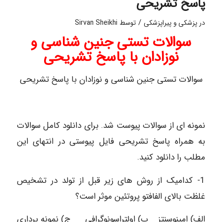
پاسخ تشریحی
/
در
پزشکی و پیراپزشکی
توسط
Sirvan Sheikhi
سوالات تستی جنین شناسی و
نوزادان با پاسخ تشریحی
سوالات تستی جنین شناسی و نوزادان با پاسخ تشریحی
نمونه ای از سوالات پیوست شد. برای دانلود کامل سوالات
به همراه پاسخ تشریحی فایل پیوستی در انتهای این
مطلب را دانلود کنید.
1- کدامیک از روش های زیر قبل از تولد در تشخیص
غلظت بالای الفافتو پروتئین موثر است؟
الف) امينوسنتز ب) اولتراسونوگرافی ج) نمونه برداری