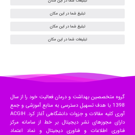
تبلیغات شما در این مکان
تبلیغ شما در این مکان
ilhan200
تبلیغ شما در این مکان
تبلیغات شما در این مکان
Radman Amini
Mohammad
Tavan
گروه متخصصین بهداشت و درمان فعالیت خود را از سال
1398 با هدف تسهیل دسترسی به منابع آموزشی و جمع
آوری کلیه مقالات و جزوات دانشگاهی آغاز کرد. ACGIH
akhtar shahsavandi
دارای مجوزهای نشر دیجیتال بر خط از سامانه مرکز
فناوری اطلاعات و فناوری دیجیتال و نماد اعتماد