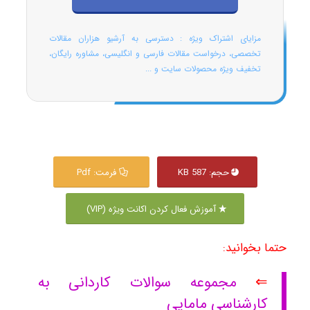
مزایای اشتراک ویژه : دسترسی به آرشیو هزاران مقالات
تخصصی، درخواست مقالات فارسی و انگلیسی، مشاوره رایگان،
تخفیف ویژه محصولات سایت و ...
حجم: 587 KB
فرمت: Pdf
آموزش فعال کردن اکانت ویژه (VIP)
حتما بخوانید:
⇐
مجموعه سوالات کاردانی به
کارشناسی مامایی