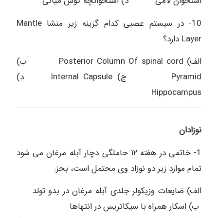
استخوان لامی د) استخوانچه گوش میانی
10- در سیستم عصبی کدام گزینه زیر منشا Mantle
Layer دارد؟
الف) Posterior Column Of spinal cord ب)
Pyramid ج) Internal Capsule د)
Hippocampus
نوزادان
1- خاتمی در هفته ۱۲ حاملگی دچار آبله مرغان می شود
تمام موارد زیر دو نوزاد وی محتمل است، بجز:
الف) ضایعات وزیکولر جلدی آبله مرغان در بدو تولد
ب) اسکار همراه با سیکاتریس در انتهاها