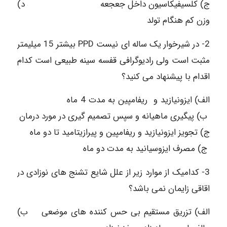
ج) کلسیفیکاسیون داخل جعجعه د)
وزن کم هنگام تولد
2- در شیرخوار یک ساله ای نیست PPD بیشتر 15 میلیمتر
مثبت است ولی رادیوگرافی قفسه سینه طبیعی است کدام
اقدام با پیشنهاد می کنید؟
الف) ایزونیازید و ریفامپین به مدت 4 ماه
ب) پیگیری ماهیانه و سپس تصمیم گیری در مورد درمان
ج) تجویز ایزونیازید و ریفامپین و پیرازیتامید تا دو ماه
ج) مصرف ایزوسیانید به مدت دو ماه
3- کدامیک از موارد زیر از علل شایع تشنج های نوزادی در
اقاقی زایمان نمی باشد؟
الف) تزریق مستقیم بی حس کننده های موضعی ب)