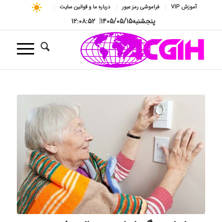
آموزش VIP
فراموشی رمز عبور
درباره ما و قوانین سایت
پنجشنبه
۱۴۰۵/۰۵/۱۵
|
۱۲:۰۸:۵۳