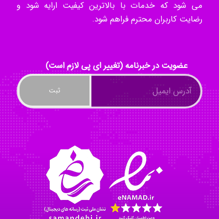
می شود که خدمات با بالاترین کیفیت ارایه شود و
رضایت کاربران محترم فراهم شود.
kimiya zirakpoor
عضویت در خبرنامه (تغییر ای پی لازم است)
ayda habibnejad
Nazaninkarkon
Omid
Mehrab