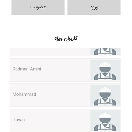
ورود
عضویت
ilhan200
کاربران ویژه
Radman Amini
Mohammad
Tavan