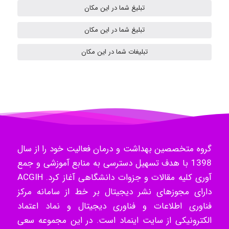
تبلیغ شما در این مکان
تبلیغ شما در این مکان
ilhan200
تبلیغات شما در این مکان
Radman Amini
Mohammad
گروه متخصصین بهداشت و درمان فعالیت خود را از سال
1398 با هدف تسهیل دسترسی به منابع آموزشی و جمع
Tavan
آوری کلیه مقالات و جزوات دانشگاهی آغاز کرد. ACGIH
دارای مجوزهای نشر دیجیتال بر خط از سامانه مرکز
فناوری اطلاعات و فناوری دیجیتال و نماد اعتماد
akhtar shahsavandi
الکترونیکی از سایت اینماد است. در این مجموعه سعی