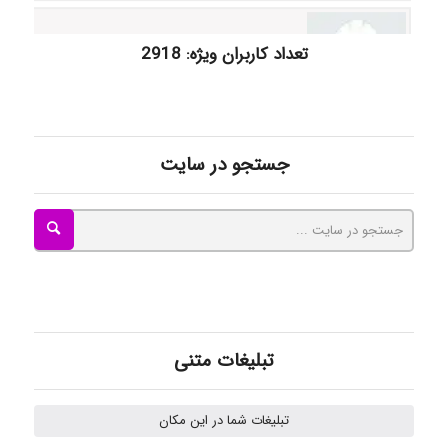
akhtar shahsavandi
تعداد کاربران ویژه: 2918
kimiya zirakpoor
جستجو در سایت
ayda habibnejad
Nazaninkarkon
Omid
تبلیغات متنی
تبلیغات شما در این مکان
Mehrab