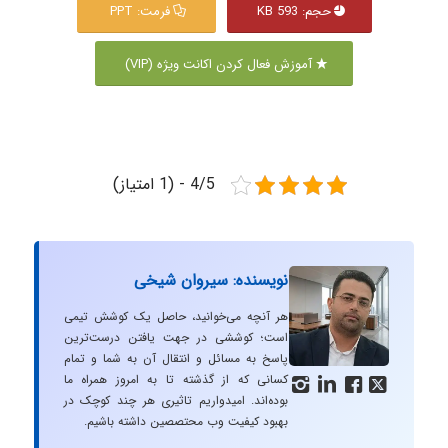
حجم: 593 KB
فرمت: PPT
آموزش فعال کردن اکانت ویژه (VIP)
4/5 - (1 امتیاز)
نویسنده: سیروان شیخی
هر آنچه می‌خوانید، حاصل یک کوشش تیمی
است؛ کوششی در جهت یافتن درست‌ترین
پاسخ به مسائل و انتقال آن به شما و تمام
کسانی که از گذشته تا به امروز همراه ما




بوده‌اند. امیدواریم تاثیری هر چند کوچک در
بهبود کیفیت وب محتصصین داشته باشیم.