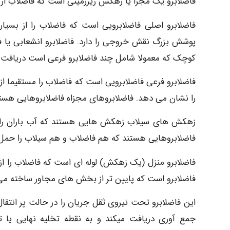
فاضلابرو یک مجرا یا زهکش زیرزمینی است که فاضلاب از 
فاضلابرو اصلی فاضلابرویی است که فاضلاب را از بسی
پوشش بزرگ نقش خروجی را دارد. فاضلابرو انشعابی یا فا
کوچک که معمولا شامل چند فاضلابرو فرعی است دریافت م
فاضلابرو فرعی فاضلابرویی است که فاضلاب را مستقیما از
را نشان می دهد. فاضلابروهای مجزاه فاضلابروهایی هستن
زهکش های سیلاب زهکش هایی هستند که آب باران را ا
فاضلابروهایی هستند که هم فاضلاب و هم سیلاب را حمل 
فاضلابرو منزل (یک زهکش) لوله ای است که فاضلاب را از 
فاضلابرو است که پایین تر از بخش های مجاور ساخته می ش
این فاضلابرو تحت نیروی ثقل جریان را در حالت پر انتقا
جمع آوری دریافت میکند و به نقطه تخليه نهایی یا ت