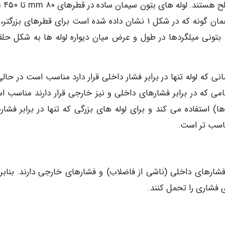
لوله های بتون سیمان ساده برای (قطرهای کوچک) یا مسلح هستند. ل
با ضخامت های ۲۵mm تا ۳۵mm استفاده می شوند. همان گونه که در شکل ۱ نشان داده شده است برای قطرهای بز
تونی میلگردها در طول و عرض میان دیواره لوله ها به شکل حلقه
در شکل ۱ الف تا قطر mm ۸۰۰ و برای زمانی که لوله تنها در برابر فشار داخلی قرار دارد مناسب است در ح
امی که در برابر فشارهای داخلی و نیز خارجی قرار دارند مناسب ا
استفاده می کند و برای لوله های بزرگی که تنها در برابر فشار
اسب تر است.
فشارهای داخلی (ناشی از فاضلاب) و فشارهای خارجی دارند. بنابرا
فشاری را تحمل کنند.