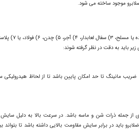
لابرو موجود ساخته می شود.
فاضلابروها ممکن است از: ۱) آزبست سيمان، ۲) بتون ساده یا مسلح، ۳) سفال 
یر باید به دقت در نظر گرفته شوند:
ضریب مانینگ تا حد امکان پایین باشد تا از لحاظ هیدرولیکی 
از جمله ذرات شن و ماسه باشد. در سرعت بالا به دلیل سایش
رو باید در برابر سایش مقاومت بالایی داشته باشد تا بتواند بی