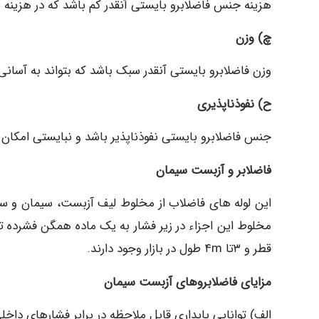
هزینه جنس فاضلابرو بایستی آنقدر کم باشد که در هزین
چ) وزن
وزن فاضلابرو بایستی آنقدر سبک باشد که بتواند به آسان
ح) نفوذناپذيری
جنس فاضلابرو بایستی نفوذناپذیر باشد و نبایستی امکان ن
فاضلابر و آزبست سیمان
این لوله های فاضلاب از مخلوط لیف آزبست، سیمان و سی
قطر و ۳تا ۴m طول در بازار وجود دارند.
مزایای فاضلابروهای آزبست سیمان
الف) توانایی پایداری قابل ملاحظه در برابر فشارهای داخل