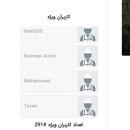
ilhan200
کاربران ویژه
Radman Amini
Mohammad
Tavan
akhtar shahsavandi
تعداد کاربران ویژه: 2918