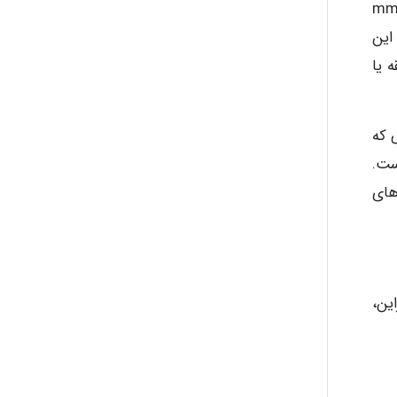
وله های بتون سیمان ساده در قطرهای mm ۸۰ تا mm ۴۵۰
رگتر، این
 یا
الی که
ست.
های
ین،