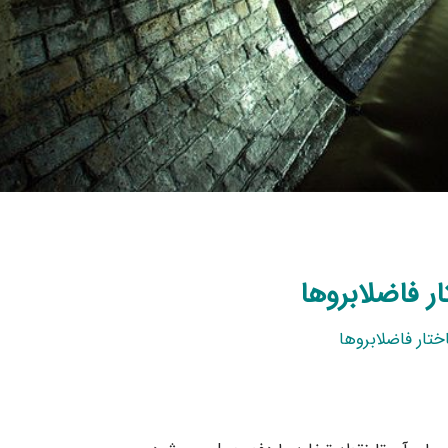
ر فاضلابروها
ختار فاضلابروها