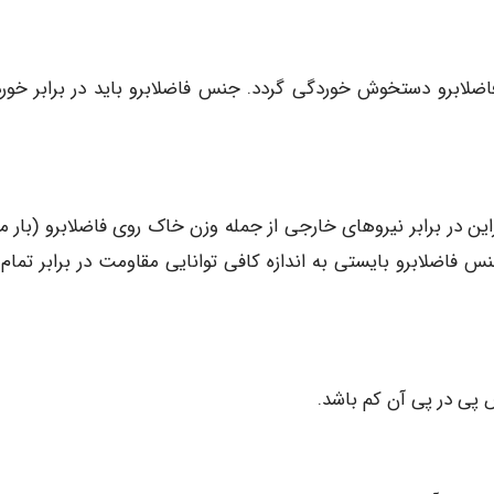
لابرو دستخوش خوردگی گردد. جنس فاضلابرو باید در برابر خور
راین در برابر نیروهای خارجی از جمله وزن خاک روی فاضلابرو (بار م
نس فاضلابرو بایستی به اندازه کافی توانایی مقاومت در برابر تمام 
 پی در پی آن کم باشد.