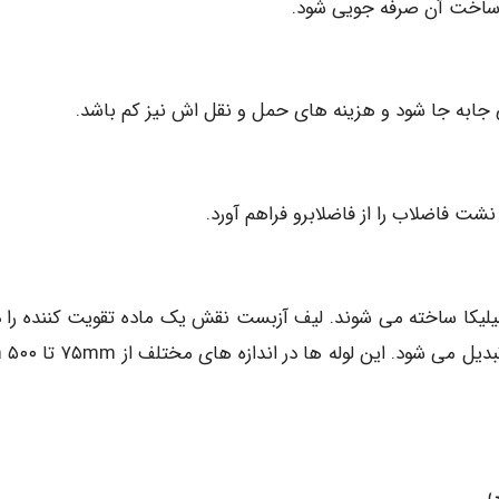
ه ساخت آن صرفه جویی شود.
ی جابه جا شود و هزینه های حمل و نقل اش نیز کم باشد.
شت فاضلاب را از فاضلابرو فراهم آورد.
لیکا ساخته می شوند. لیف آزبست نقش یک ماده تقویت کننده را دا
مخلوط این اجزاء در زیر فشار به یک ماده همگن فشرده تبدیل می شو
ی