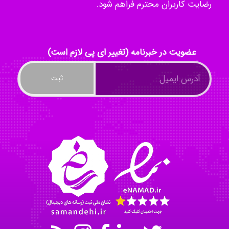
رضایت کاربران محترم فراهم شود.
Radman Amini
Mohammad
عضویت در خبرنامه (تغییر ای پی لازم است)
Tavan
akhtar shahsavandi
kimiya zirakpoor