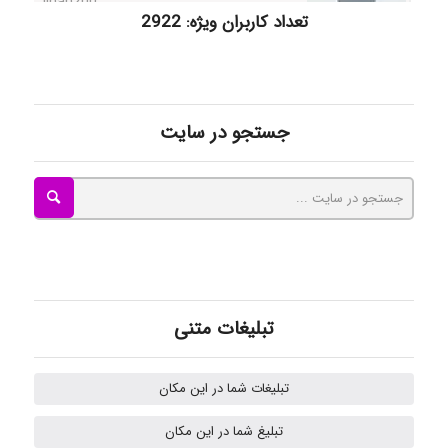
تعداد کاربران ویژه: 2922
Radman Amini
Mohammad
جستجو در سایت
Tavan
akhtar shahsavandi
تبلیغات متنی
kimiya zirakpoor
تبلیغات شما در این مکان
تبلیغ شما در این مکان