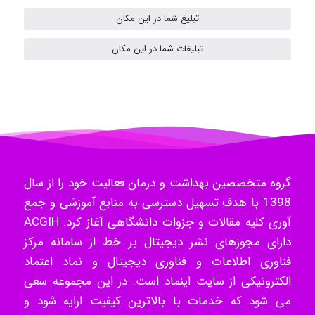
H.ghaedi
تبلیغ شما در این مکان
تبلیغات شما در این مکان
- mikaela
Hossein Znd
گروه متخصصین بهداشت و درمان فعالیت خود را از سال
k.aryan
1398 با هدف تسهیل دسترسی به منابع آموزشی و جمع
آوری کلیه مقالات و جزوات دانشگاهی آغاز کرد. ACGIH
دارای مجوزهای نشر دیجیتال بر خط از سامانه مرکز
ilhan200
فناوری اطلاعات و فناوری دیجیتال و نماد اعتماد
الکترونیکی از سایت اینماد است. در این مجموعه سعی
می شود که خدمات با بالاترین کیفیت ارایه شود و