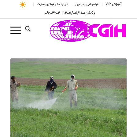
آموزش VIP
فراموشی رمز عبور
درباره ما و قوانین سایت
یکشنبه
۱۴۰۵/۰۵/۱۸
|
۰۹:۰۳:۰۳