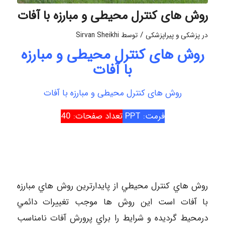
روش های کنترل محیطی و مبارزه با آفات
/
در
پزشکی و پیراپزشکی
توسط
Sirvan Sheikhi
روش های کنترل محیطی و مبارزه
با آفات
روش های کنترل محیطی و مبارزه با آفات
فرمت: PPT
تعداد صفحات: 40
روش هاي كنترل محيطي از پايدارترين روش هاي مبارزه
با آفات است اين روش ها موجب تغييرات دائمي
درمحيط گرديده و شرايط را براي پرورش آفات نامناسب