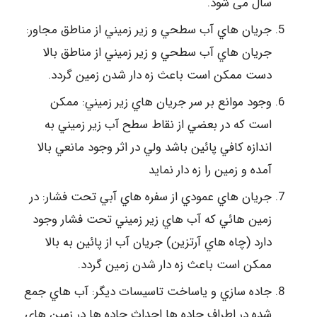
سال می شود.
جريان هاي آب سطحي و زير زميني از مناطق مجاور:
جريان هاي آب سطحي و زير زميني از مناطق بالا
دست ممكن است باعث زه دار شدن زمين گردد.
وجود موانع بر سر جريان هاي زير زميني: ممكن
است كه در بعضي از نقاط سطح آب زير زميني به
اندازه كافي پائين باشد ولي در اثر وجود مانعي بالا
آمده و زمين را زه دار نمايد
جريان هاي عمودي از سفره هاي آبي تحت فشار: در
زمين هائي كه آب هاي زير زميني تحت فشار وجود
دارد (چاه هاي آرتزين) جريان آب از پائين به بالا
ممكن است باعث زه دار شدن زمين گردد.
جاده سازي و ياساخت تاسيسات ديگر: آب هاي جمع
شده در اطراف جاده ها احداث جاده ها در زمين هاي