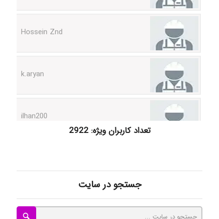
Hossein Znd
k.aryan
ilhan200
تعداد کاربران ویژه: 2922
Radman Amini
Mohammad
جستجو در سایت
Tavan