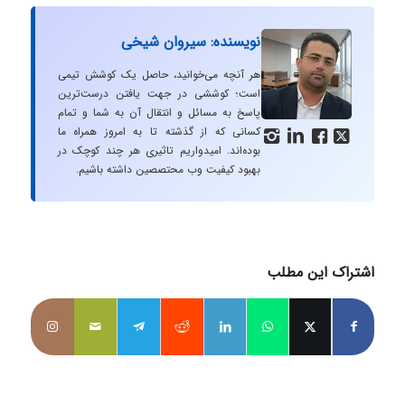
نویسنده: سیروان شیخی
هر آنچه می‌خوانید، حاصل یک کوشش تیمی
است؛ کوششی در جهت یافتن درست‌ترین
پاسخ به مسائل و انتقال آن به شما و تمام
کسانی که از گذشته تا به امروز همراه ما




بوده‌اند. امیدواریم تاثیری هر چند کوچک در
بهبود کیفیت وب محتصصین داشته باشیم.
اشتراک این مطلب