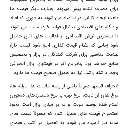
برای مصرف کننده پیش میروند. بعبارت دیگر قیمت ها
باعث ایجاد کارایی در اقتصاد می شوند به طوری که افراد
و بنگاه های اقتصادی بدنبال فواید خود، سبب می شوند
تا بیشترین ارزش اقتصادی از فعالیت های آنان حاصل
شود زمانی که نظام قیمت گذاری اجرا شود قیمت بازار
علامت مناسبی برای شرکت کنندگان در بازار و تخصیص
منابع خواهد بود بنابراین اگر در قیمتهای بازار انحرافی
وجود داشته باشد، نیاز به تعدیل صحیح قیمت ها داریم.
انحراف قیمتها عموماً ناشی از وضع مالیات ها، یارانه ها،
نرخ های ارز ثابت، نرخ بهره با نرخ دستمزدهای دستوری
اعلام شده توسط دولت و نه بر مبنای بازار است نحوه
استخراج قیمت های تعدیل شده که معمولاً قیمت های
سایه نیز نامیده می شوند به تفصیل در کتب راهنمای