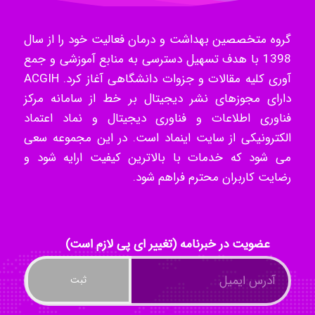
گروه متخصصین بهداشت و درمان فعالیت خود را از سال
k.aryan
1398 با هدف تسهیل دسترسی به منابع آموزشی و جمع
آوری کلیه مقالات و جزوات دانشگاهی آغاز کرد. ACGIH
دارای مجوزهای نشر دیجیتال بر خط از سامانه مرکز
ilhan200
فناوری اطلاعات و فناوری دیجیتال و نماد اعتماد
الکترونیکی از سایت اینماد است. در این مجموعه سعی
می شود که خدمات با بالاترین کیفیت ارایه شود و
Radman Amini
رضایت کاربران محترم فراهم شود.
Mohammad
عضویت در خبرنامه (تغییر ای پی لازم است)
Tavan