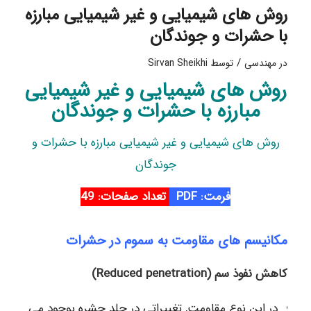
روش های شیمیایی و غیر شیمیایی مبارزه
با حشرات و جوندگان
/
در
مهندسی
توسط
Sirvan Sheikhi
روش های شیمیایی و غیر شیمیایی
مبارزه با حشرات و جوندگان
روش های شیمیایی و غیر شیمیایی مبارزه با حشرات و
جوندگان
فرمت: PDF
تعداد صفحات: 49
مکانیسم های مقاومت به سموم در حشرات
کاهش نفوذ سم (Reduced penetration)
در این نوع مقاومت, تغییراتی در جلد حشره بوجود می