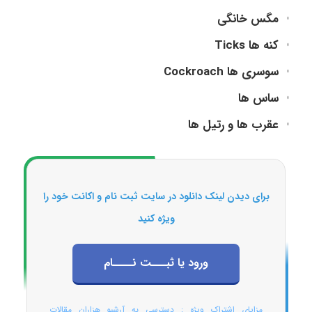
مگس خانگی
کنه ها Ticks
سوسری ها Cockroach
ساس ها
عقرب ها و رتیل ها
برای دیدن لینک دانلود در سایت ثبت نام و اکانت خود را
ویژه کنید
ورود یا ثبـــت نــــام
مزایای اشتراک ویژه : دسترسی به آرشیو هزاران مقالات