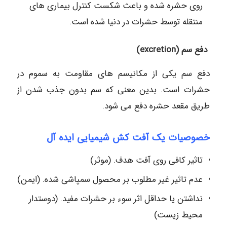
روی حشره شده و باعث شکست کنترل بیماری های
منتقله توسط حشرات در دنیا شده است.
دفع سم (excretion)
دفع سم یکی از مکانیسم های مقاومت به سموم در
حشرات است. بدین معنی که سم بدون جذب شدن از
طریق مقعد حشره دفع می شود.
خصوصیات یک آفت کش شیمیایی ایده آل
تاثیر کافی روی آفت هدف. (موثر)
عدم تاثیر غیر مطلوب بر محصول سمپاشی شده. (ایمن)
نداشتن یا حداقل اثر سوء بر حشرات مفید. (دوستدار
محیط زیست)