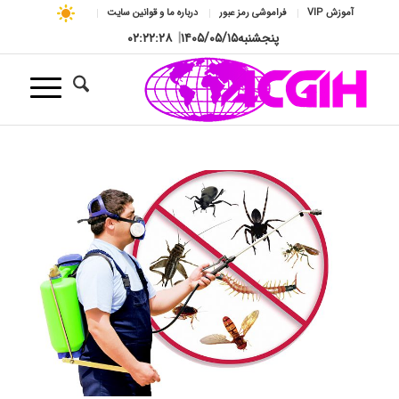
آموزش VIP
فراموشی رمز عبور
درباره ما و قوانین سایت
پنجشنبه
۱۴۰۵/۰۵/۱۵
|
۰۲:۲۲:۲۹