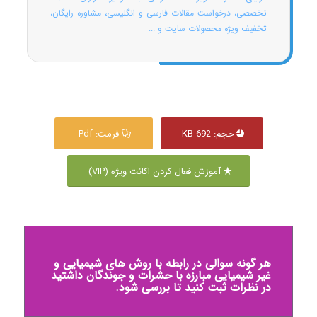
تخصصی، درخواست مقالات فارسی و انگلیسی، مشاوره رایگان،
تخفیف ویژه محصولات سایت و ...
حجم: 692 KB
فرمت: Pdf
آموزش فعال کردن اکانت ویژه (VIP)
هر گونه سوالی در رابطه با روش های شیمیایی و
غیر شیمیایی مبارزه با حشرات و جوندگان داشتید
در نظرات ثبت کنید تا بررسی شود.