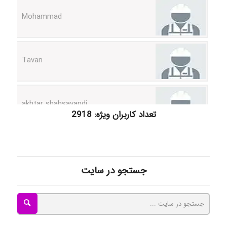
Tavan
akhtar shahsavandi
تعداد کاربران ویژه: 2918
kimiya zirakpoor
جستجو در سایت
ayda habibnejad
Nazaninkarkon