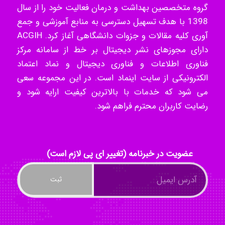
گروه متخصصین بهداشت و درمان فعالیت خود را از سال
Tavan
1398 با هدف تسهیل دسترسی به منابع آموزشی و جمع
آوری کلیه مقالات و جزوات دانشگاهی آغاز کرد. ACGIH
دارای مجوزهای نشر دیجیتال بر خط از سامانه مرکز
فناوری اطلاعات و فناوری دیجیتال و نماد اعتماد
akhtar shahsavandi
الکترونیکی از سایت اینماد است. در این مجموعه سعی
می شود که خدمات با بالاترین کیفیت ارایه شود و
رضایت کاربران محترم فراهم شود.
kimiya zirakpoor
ayda habibnejad
عضویت در خبرنامه (تغییر ای پی لازم است)
Nazaninkarkon