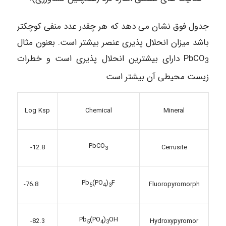
جدول فوق نشان می دهد که هر چقدر عدد منفی کوچکتر
باشد میزان انحلال پذیری عنصر بیشتر است. بعنون مثال
PbCO
دارای بیشترین انحلال پذیری است و خطرات
3
زیست محیطی آن بیشتر است
Log Ksp
Chemical
Mineral
PbCO
Cerrusite
-12.8
3
Pb
(PO
)
F
-76.8
Fluoropyromorph
5
4
3
Pb
(PO
)
OH
Hydroxypyromor
-82.3
5
4
3