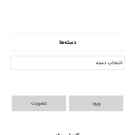
دسته‌ها
دسته‌ه
ورود
عضویت
H.ghaedi