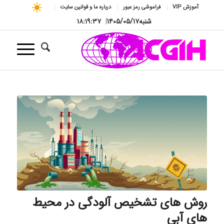
آموزش VIP
فراموشی رمز عبور
درباره ما و قوانین سایت
شنبه
۱۴۰۵/۰۵/۱۷
|
۱۸:۱۹:۳۸
روش های تشخیص آلودگی در محیط
های آبی