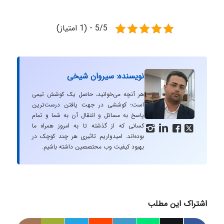
5/5 - (1 امتیاز)
نویسنده: سیروان شیخی
هر آنچه می‌خوانید، حاصل یک کوشش تیمی
است؛ کوششی در جهت یافتن درست‌ترین
پاسخ به مسائل و انتقال آن به شما و تمام
کسانی که از گذشته تا به امروز همراه ما




بوده‌اند. امیدواریم تاثیری هر چند کوچک در
بهبود کیفیت وب محتصصین داشته باشیم.
اشتراک این مطلب