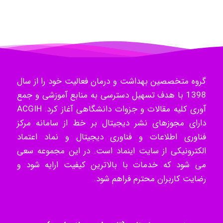
- mikaela
Hossein Znd
گروه متخصصین بهداشت و درمان فعالیت خود را از سال
k.aryan
1398 با هدف تسهیل دسترسی به منابع آموزشی و جمع
آوری کلیه مقالات و جزوات دانشگاهی آغاز کرد. ACGIH
دارای مجوزهای نشر دیجیتال بر خط از سامانه مرکز
ilhan200
فناوری اطلاعات و فناوری دیجیتال و نماد اعتماد
الکترونیکی از سایت اینماد است. در این مجموعه سعی
می شود که خدمات با بالاترین کیفیت ارایه شود و
رضایت کاربران محترم فراهم شود.
Radman Amini
Mohammad