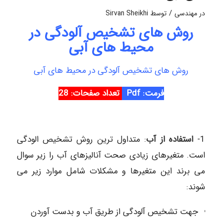
/
در
مهندسی
توسط
Sirvan Sheikhi
روش های تشخیص آلودگی در
محیط های آبی
روش های تشخیص آلودگی در محیط های آبی
فرمت: Pdf
تعداد صفحات: 28
1-
استفاده از آب
: متداول ترین روش تشخیص الودگی
است. متغیرهای زیادی صحت آنالیزهای آب را زیر سوال
می برند این متغیرها و مشکلات شامل موارد زیر می
شوند:
جهت تشخیص آلودگی از طریق آب و بدست آوردن