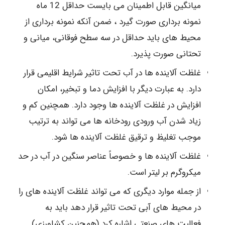
میانگین قابل اطمینان می بایست حداقل 12 ماه
نمونه برداری صورت گیرد ، ضمن آنکه نمونه برداری از
محیط های باید حداقل در سه سطح فوقانی، میانی و
تحتانی صورت پذیرد.
غلظت آلاینده ها در آب تحت تاثیر شرایط اقلیمی قرار
دارد. به عبارت دیگر با افزایش دما و تبخیر، امکان
افزایش در غلظت آلاینده ها وجود دارد. همچنین کم و
زیاد شدن آب ورودی رودخانه ها می تواند به ترتیب
موجب تغلیظ و ترقیق غلظت آلاینده ها شود.
غلظت آلاینده ها و خصوصاً عناصر سنگین در آب در حد
میکروگرم بر لیتر است.
از جمله موارد دیگری که می تواند غلظت آلاینده های را
در محیط های آبی تحت تاثیر قرار دهد باید به
فعالیت های صنعتی اشاره کرد (همچنین کشاورزی).