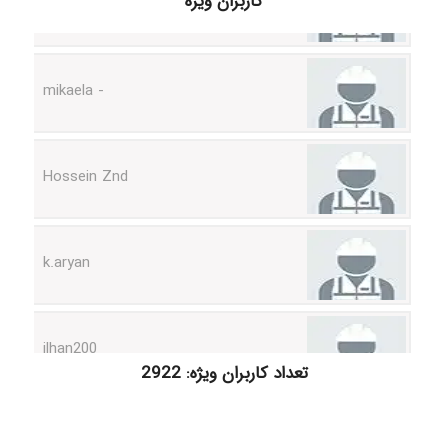
کاربران ویژه
- mikaela
Hossein Znd
k.aryan
ilhan200
تعداد کاربران ویژه: 2922
Radman Amini