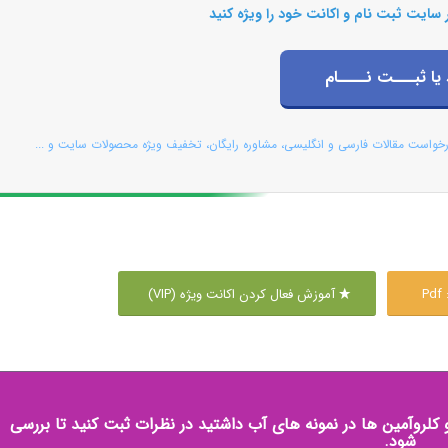
 سایت ثبت نام و اکانت خود را ویژه کنید
 یا ثبـــت نــــام
رخواست مقالات فارسی و انگلیسی، مشاوره رایگان، تخفیف ویژه محصولات سایت و ...
P
آموزش فعال کردن اکانت ویژه (VIP)
و کلروآمین ها در نمونه های آب داشتید در نظرات ثبت کنید تا بررسی
شود.