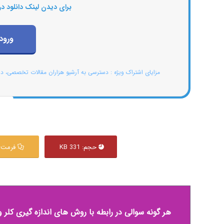
برای دیدن لینک دانلود در
ورود
مزایای اشتراک ویژه : دسترسی به آرشیو هزاران مقالات تخصصی، د
حجم: 331 KB
فرمت: df
هر گونه سوالی در رابطه با روش های اندازه گیری کلر 