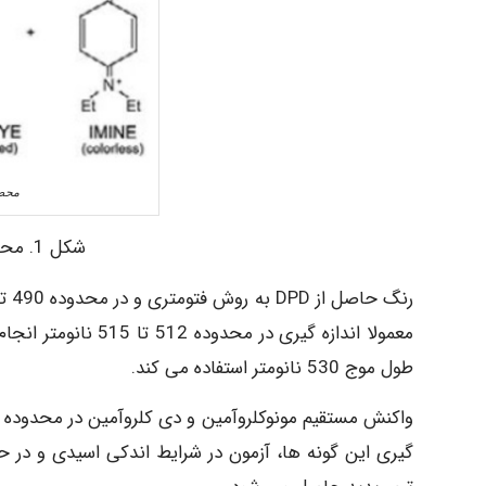
محصو
شکل 1. محصولات واکنش کلر – DPD
طول موج 530 نانومتر استفاده می کند.
گیری این گونه ها، آزمون در شرایط اندکی اسیدی و در ح