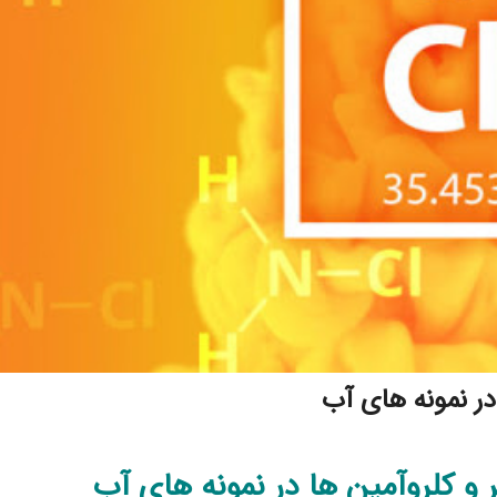
در نمونه های آب
 و کلروآمین ها در نمونه های آب