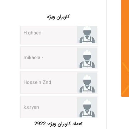
H.ghaedi
کاربران ویژه
- mikaela
Hossein Znd
k.aryan
ilhan200
تعداد کاربران ویژه: 2922