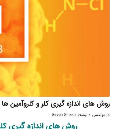
روش های اندازه گیری کلر و کلروآمین ها 
/
در
مهندسی
توسط
Sirvan Sheikhi
روش های اندازه گیری کلر