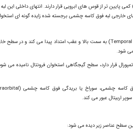
به های فوق کاسه چشمی (Supraorbital :Margins) کمی پایین تر از قوس های ابرویی قرار دارند. انتهای داخلی این لب
Na) متصل می شود. انتهای خارجی لبه فوق كاسه چشمی برجسته شده زايده گونه ای استخو
از این زایده یک خط برجسته به نام خط گیجگاهی (Temporal Line) به سمت بالا و عقب امتداد پیدا می کند و در سط
می شود.
پورال قرار دارد، سطح گیجگاهی استخوان فرونتال نامیده می شود
در حد فاصل دوسوم خارجی و یک سوم داخلی لبه فوق کاسه چشمی، سوراخ یا برید
ین سطح عناصر زیر دیده می شود: