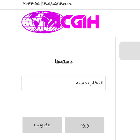
جمعه
۱۴۰۵/۰۵/۱۶
|
۲۱:۳۴:۵۶
دسته‌ها
دسته‌ها
ورود
عضویت