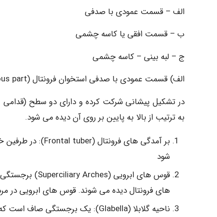
الف – قسمت عمودی با صدفی
ب – قسمت افقی یا کاسه چشمی
ج – لبه بینی – کاسه چشمی
الف) قسمت عمودی با صدفی استخوان فرونتال (squamous part)
در تشکیل پیشانی شرکت کرده و دارای دو سطح (قدامی 
به ترتیب از بالا به پایین بر روی آن دیده می شود.
بر آمدگی های فرونتا
شود
قوس های ابرویی (
های فرونتال دیده می شوند. قوس های ابرویی در مردا
ناحیه گلابلا (Glabella): یک برجستگی صاف است که در بین قوس های ابرویی واقع شده است.