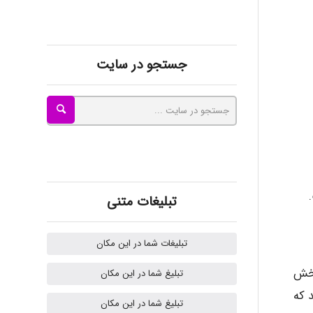
kimiya zirakpoor
جستجو در سایت
ayda habibnejad
Nazaninkarkon
Omid
تبلیغات متنی
تبلیغات شما در این مکان
Mehrab
بخش
تبلیغ شما در این مکان
ه می باشد که
تبلیغ شما در این مکان