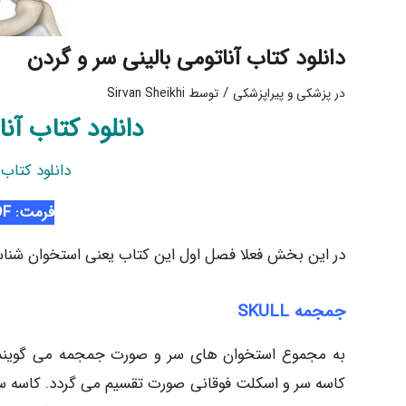
دانلود کتاب آناتومی بالینی سر و گردن
/
در
پزشکی و پیراپزشکی
توسط
Sirvan Sheikhi
دانلود کتاب آن
دانلود کتاب 
فرمت: PDF
در این بخش فعلا فصل اول این کتاب یعنی استخوان شن
جمجمه SKULL
به مجموع استخوان های سر و صورت جمجمه می گویند جم