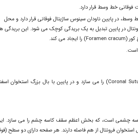
 فوقانی خط وسط قرار دارد.
: در قسمت تحتانی خط وسط، در پایین ناودان سینوس ساژیتال فوقانی قرار دارد و محل
Falx) می باشد. ستیغ فرونتال در پایین تبدیل به یک بریدگی کوچک می شود. این بریدگی 
د می کند.
 است.
در بالا با استخوان پاریتال متصل شده و درز کرونال (Coronal Suture) را می سازد و در پایین با بال بزرگ استخوان 
اسه چشمی است، که بخش اعظم سقف کاسه چشم را می سازد. این
بریدگی اتموئیدال استخوان فرونتال از هم فاصله دارند. هر صفحه دارای دو سطح (فو