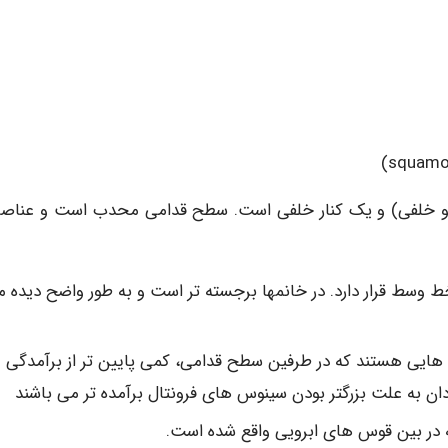
و خلفی) و یک کنار خلفی است. سطح قدامی محدب است و عناصر 
ل (Frontal tuber): در طرفین خط وسط قرار دارد. در خانمها برجسته تر است و به طور واضح دیده
Superciliary Arches) برجستگی هایی هستند که در طرفین سطح قدامی، کمی پایین تر از برآمدگی
ن به علت بزرگتر بودن سینوس های فرونتال برآمده تر می باشند