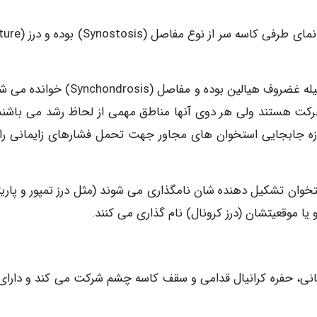
اتصالات استخوانی در نواحی مرکزی قاعده جمجمه به وسیله غضروف هيالین بوده و مفاصل (drosis
حرکت هستند ولی هر دوی آنها مناطق مهمی از لحاظ رشد می باشند.
ازه جابجایی استخوان های مجاور جهت تحمل فشارهای زایمانی را
استخوان تشکیل دهنده شان نامگذاری می شوند (مثل درز تمپور و پاریت
 یا موقعیتشان (درز کرونال) نام گذاری می کنند.
شانی، حفره کرانیال قدامی و سقف کاسه چشم شرکت می کند و دارای