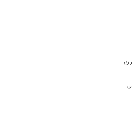
زیر
 می