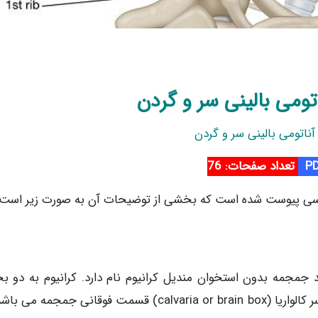
اتومی بالینی سر و گردن
آناتومی بالینی سر و گردن
تعداد صفحات: 76
اسی پیوست شده است که بخشی از توضیحات آن به صورت زیر است.
جمه بدون استخوان منديل کرانیوم نام دارد. کرانیوم به دو 
کاسه سر و اسکلت فوقانی صورت تقسیم می گردد. کاسه سر کالواریا (calvaria or brain box) قسمت فوقانی جمجم