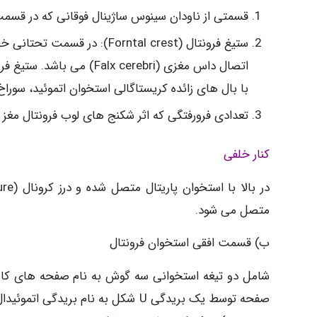
قسمتی از ناودان سینوس ساژینال فوقانی که در قسمت
ستیغ فرونتال (Forntal crest)
اتصال داس مغزی ( cerebri
با بال های زائده کریستاگالی استخوان اتموئید، سوراخ کور (Foramen cracum) را ایجا
تعدادی فرورفتگی که اثر شکنج های لوب فرونتال مغز
کنار خلفی
متصل می شود.
ب) قسمت افقی استخوان فرونتال
شامل دو تیغه استخوانی سه گوش به نام صفحه های ک
صفحه توسط یک بریدگی U شکل به نام 