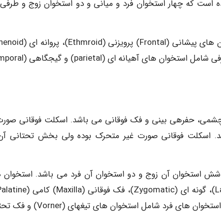
ه است که چهار استخوان فرد و میانی و دو استخوان زوج و طرفی
ه چشمی، حفرهی بینی و فک فوقانی می باشد. اسکلت فوقانی صورت
د. اسکلت فوقانی صورت غیر متحرک بوده ولی بخش تحتانی آن
ش استخوان آن زوج و دو استخوان آن فرد می باشد. استخوان 
شاخک تحتانی بینی (inferior masal concha) بوده اما استخوان های فرد شامل استخوان ه