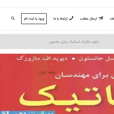
غات
ارسال مطلب
ارتباط با ما
ورود یا ثبت نام
دانلود مکانیک استاتیک راسل جانسون