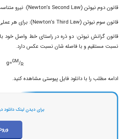
قانون دوم نیوتن (Newton’s Second Law): نیرو متناسب است با جرم و شتاب جسم.
قانون سوم نیوتن (Newton’s Third Law): برای هر عملی عکس العملی وجود دارد برابر ولی با جهت مخالف.
قانون گرانش نیوتن: دو ذره در راستای خط واصل خود 
نسبت مستقیم و با فاصله شان نسبت عکس دارد.
GM
g=
/
R
ادامه مطلب را با دانلود فایل پیوستی مشاهده کنید.
برای دیدن لینک دانلود در
ورود