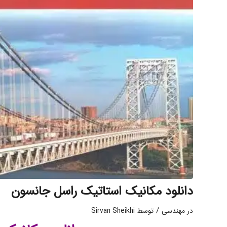
دانلود مکانیک استاتیک راسل جانسون
/
در
مهندسی
توسط
Sirvan Sheikhi