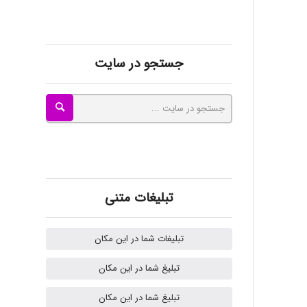
kimiya zirakpoor
جستجو در سایت
ayda habibnejad
Nazaninkarkon
Omid
تبلیغات متنی
تبلیغات شما در این مکان
Mehrab
تبلیغ شما در این مکان
تبلیغ شما در این مکان
ilhan200