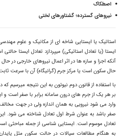
اصطکاک
نیروهای گسترده؛ گشتاورهای لختی
استاتیک یا ایستایی شاخه ای از مکانیک و علوم مهندسی
ایستا (یا تعادل استاتیکی) میپردازد تعادل ایستا حالتی
آنکه اجزا و سازه ها در اثر اعمال نیروهای خارجی در حال ا
حال سکون است یا مرکز جرم (گرانیگاه) آن با سرعت ثاب
با استفاده از قانون دوم نیوتون به این نتیجه میرسیم که
بر هر یک از جرم های درون سامانه برابر با صفر است و ای
وارد می شود نیرویی به همان اندازه ولی در جهت مخالف ب
صفر باشد به عنوان شرط اول تعادل شناخته می شود. این 
تعادل موسوم است. ایستایی شناسی از جمله مباحثی است که
به هنگام مطالعات سیالات در حالت سکون مثل پایداری