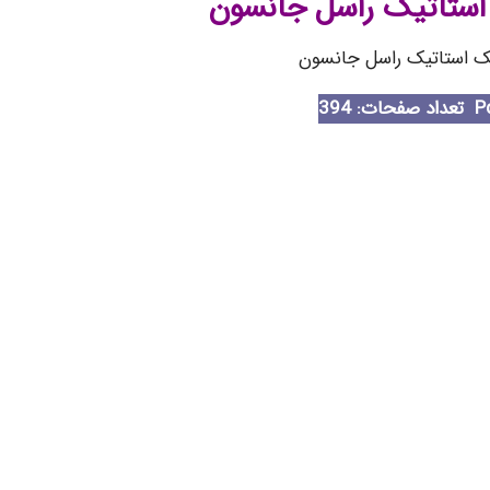
 استاتیک راسل جانسون
یک استاتیک راسل جانسون
تعداد صفحات: 394