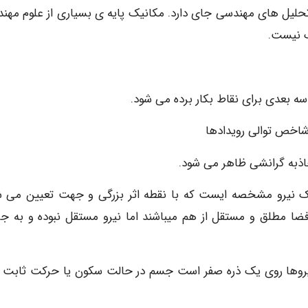
حلیل های مهندسی جای دارد. مکانیک پایه ی بسیاری از علوم مهن
ک نیست.
 یک نیرو مشخصه ایست که با نقطه اثر بزرگی و جهت تعیین می ش
ضا مطلق و مستقل از هم میباشند اما نیرو مستقل نبوده و به جر
Newton’s First): وقتی برآیند نیروها روی یک ذره صفر است جسم در حالت سکون یا حرکت ثاب