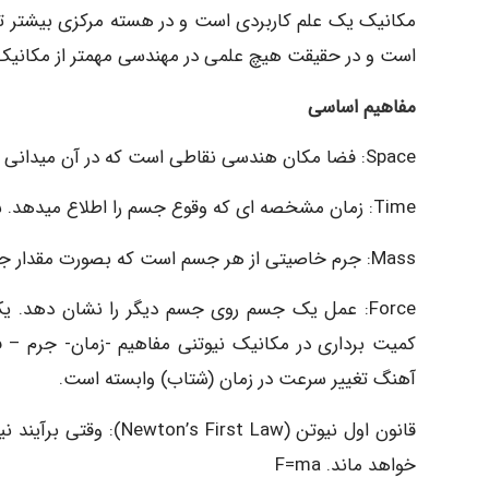
مکانیک یک علم کاربردی است و در هسته مرکزی بیشتر ت
است و در حقیقت هیچ علمی در مهندسی مهمتر از مکانی
مفاهیم اساسی
Space: فضا مکان هندسی نقاطی است که در آن میدانی سه بعدی برای نقاط بکار برده می شود.
Time: زمان مشخصه ای که وقوع جسم را اطلاع میدهد. شاخص توالی رویدادها
Mass: جرم خاصیتی از هر جسم است که بصورت مقدار جاذبه گرانشی ظاهر می شود.
Force: عمل یک جسم روی جسم دیگر را نشان دهد.
کمیت برداری در مکانیک نیوتنی مفاهیم -زمان- جرم – ف
آهنگ تغییر سرعت در زمان (شتاب) وابسته است.
قانون اول نیوتن ( Law
خواهد ماند. F=ma