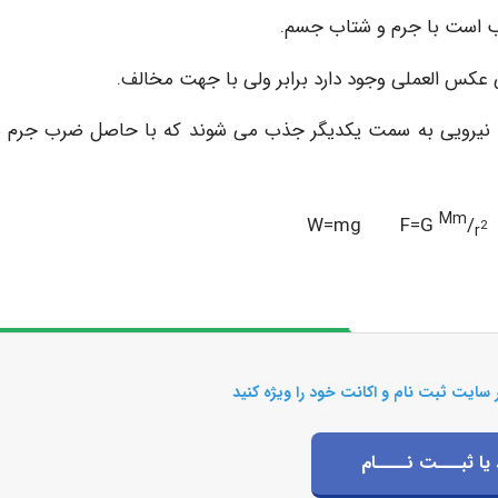
با نیرویی به سمت یکدیگر جذب می شوند که با حاصل ضرب جرم 
Mm
W=mg F=G
/
2
r
 سایت ثبت نام و اکانت خود را ویژه کنید
 یا ثبـــت نــــام