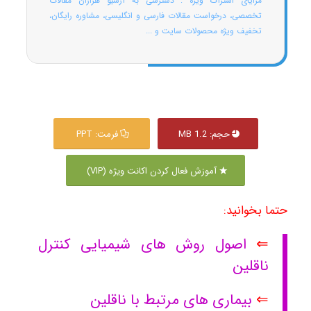
مزایای اشتراک ویژه : دسترسی به آرشیو هزاران مقالات
تخصصی، درخواست مقالات فارسی و انگلیسی، مشاوره رایگان،
تخفیف ویژه محصولات سایت و ...
حجم: 1.2 MB
فرمت: PPT
آموزش فعال کردن اکانت ویژه (VIP)
حتما بخوانید:
⇐
اصول روش های شیمیایی کنترل
ناقلین
⇐
بیماری های مرتبط با ناقلین