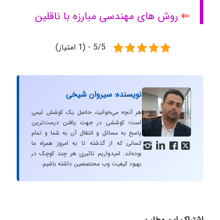
⇐
روش های مهندسی مبارزه با ناقلین
5/5 - (1 امتیاز)
نویسنده: سیروان شیخی
هر آنچه می‌خوانید، حاصل یک کوشش تیمی
است؛ کوششی در جهت یافتن درست‌ترین
پاسخ به مسائل و انتقال آن به شما و تمام
کسانی که از گذشته تا به امروز همراه ما




بوده‌اند. امیدواریم تاثیری هر چند کوچک در
بهبود کیفیت وب محتصصین داشته باشیم.
اشتراک این مطلب