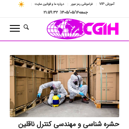
آموزش VIP
فراموشی رمز عبور
درباره ما و قوانین سایت
جمعه
۱۴۰۵/۰۵/۱۶
|
۲۱:۵۹:۳۳
حشره‌ شناسی و مهندسی کنترل ناقلین