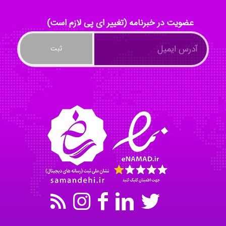
ayda habibnejad
عضویت در خبرنامه (تغییر ای پی لازم است)
Nazaninkarkon
Omid
Mehrab