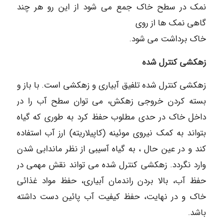
نمک در سطح خاک جمع می شود از این رو هر چند
گاهی نمک ها از روی
خاک برداشت می شود.
زهکشی کنترل شده
زهکشی کنترل شده تلفیق آبیاری و زهکشی است. با باز و
بسته کردن خروجی زهکش، می توان سطح آب را در
داخل خاک در حدی مطلوب حفظ کرد به طوری که گیاه
بتواند به کمک نیروی موئینه (کاپیلاریته) ارز آب استفاده
کند و در عین حال ، به گیاه آسیبی از نظر ماندابی شدن
وارد نگردد. زهکشی کنترل شده می تواند نقش مهمی در
حفظ آب، بالا بردن راندمان آبیاری، حفظ مواد غذائی
خاک و در نهایت، حفظ کیفیت آب پائین دست داشته
باشد.