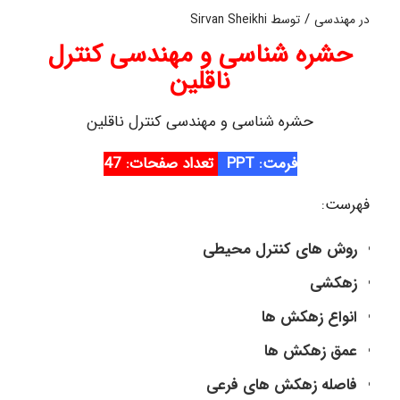
/
در
مهندسی
توسط
Sirvan Sheikhi
حشره‌ شناسی و مهندسی کنترل
ناقلین
حشره‌ شناسی و مهندسی کنترل ناقلین
فرمت: PPT
تعداد صفحات: 47
فهرست:
روش های کنترل محیطی
زهکشی
انواع زهکش ها
عمق زهکش ها
فاصله زهکش های فرعی