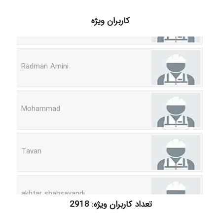
ilhan200
کاربران ویژه
Radman Amini
Mohammad
Tavan
akhtar shahsavandi
تعداد کاربران ویژه: 2918
kimiya zirakpoor