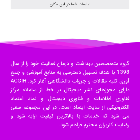
تبلیغات شما در این مکان
Radman Amini
Mohammad
گروه متخصصین بهداشت و درمان فعالیت خود را از سال
Tavan
1398 با هدف تسهیل دسترسی به منابع آموزشی و جمع
آوری کلیه مقالات و جزوات دانشگاهی آغاز کرد. ACGIH
دارای مجوزهای نشر دیجیتال بر خط از سامانه مرکز
akhtar shahsavandi
فناوری اطلاعات و فناوری دیجیتال و نماد اعتماد
الکترونیکی از سایت اینماد است. در این مجموعه سعی
می شود که خدمات با بالاترین کیفیت ارایه شود و
رضایت کاربران محترم فراهم شود.
kimiya zirakpoor