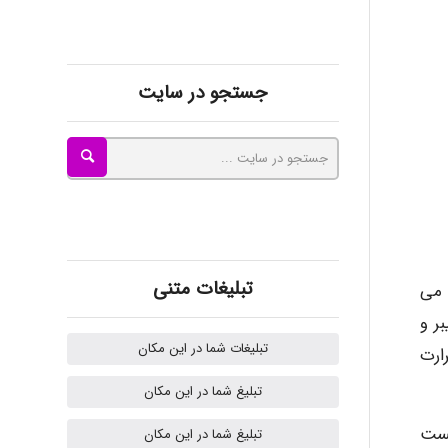
Omid
جستجو در سایت
Mehrab
ilhan200
تبلیغات متنی
ده می
اف نئوپان و فیبر و
Radman Amini
تبلیغات شما در این مکان
ارت
تبلیغ شما در این مکان
Mohammad
یست
تبلیغ شما در این مکان