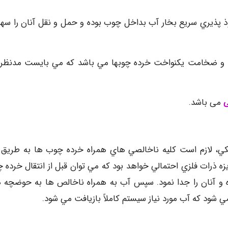
فوذ پذيري سريع بخار آب بداخل چوب بوده و حمل و نقل آنان را سهل
رض و ضخامت يكنواخت خرده چوبها مي باشد كه مي بايست مدنظر ق
ی
می باشد.
ي، لازم است كليه ناخالصي هاي همراه خرده چوب ها به طريق ل
 ذرات فلزي احتمالي خواهد بود كه مي توان قبل از انتقال خرده 
و آنان را جدا نمود. سپس آب به همراه ناخالص ها به حوضچه 
د كه آب مورد نياز سيستم كاملاً بازيافت مي شود.