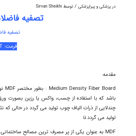
/
در
پزشکی و پیراپزشکی
توسط
Sirvan Sheikhi
تصفیه فاضلاب ک
تصفیه فاضلا
فرمت: PPT
مقدمه:
oard
چندلایی از ذرات الیاف چوب تولید می گردد در حالی که 
تولید می گردد.ü
MDF به عنوان یکی از پر مصرف ترین مصالح ساختمان