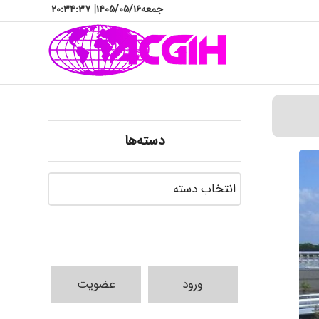
جمعه
۱۴۰۵/۰۵/۱۶
|
۲۰:۳۴:۳۸
دسته‌ها
دسته‌ها
ilhan200
Radman Amini
ورود
عضویت