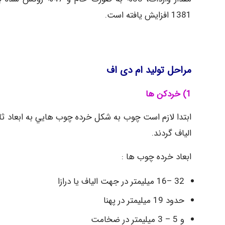
1381 افزایش یافته‌ است.
مراحل تولید ام دی اف
1) خردكن ها
ابتدا لازم است چوب به شكل خرده چوب هايي به ابعاد ث
الياف گردند.
ابعاد خرده چوب ها :
32 –16 ميليمتر در جهت الياف يا درازا
حدود 19 ميليمتر در پهنا
و 5 – 3 ميليمتر در ضخامت