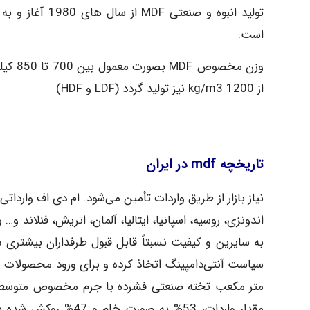
تولید انبوه و ص
است.
از 1200 kg/m3 نیز تولید گردد (LDF و HDF)
تاریخچه mdf در ایران
نیاز بازار از طریق واردات تأمین می‌شود. ام‌ دی‌ اف وارد
اندونزی، روسیه، اسپانیا، ایتالیا، آلمان، اتریش، فنلاند و
به سایرین و کیفیت نسبتاً قابل قبول طرفداران بیشتری در 