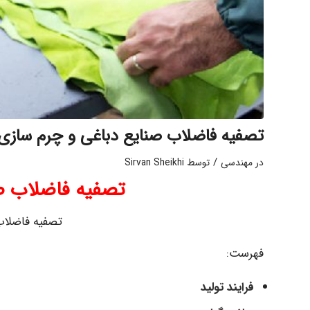
تصفیه فاضلاب صنایع دباغی و چرم سازی
/
در
مهندسی
توسط
Sirvan Sheikhi
تصفیه فاضلاب ص
تصفیه فاضلاب
فهرست:
فرایند تولید