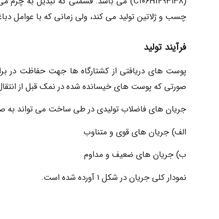
(C۱۰۶H۱۴۹۳۱۳۸) می باشد. قسمتی که تبدیل ب
چسب و ژلاتین تولید می کند، ولی زمانی که با عوامل دب
فرآیند تولید
پوست های دریافتی از کشتارگاه ها جهت حفاظت در برا
صورتی که پوست های خیسانده شده در نمک قبل از انتق
جریان های فاضلاب تولیدی در طی ساخت می تواند به صو
الف) جریان های قوی و متناوب
ب) جریان های ضعیف و مداوم
نمودار کلی جریان در شکل ۱ آورده شده است.