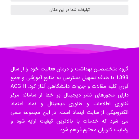
تبلیغات شما در این مکان
k.aryan
ilhan200
گروه متخصصین بهداشت و درمان فعالیت خود را از سال
Radman Amini
1398 با هدف تسهیل دسترسی به منابع آموزشی و جمع
آوری کلیه مقالات و جزوات دانشگاهی آغاز کرد. ACGIH
دارای مجوزهای نشر دیجیتال بر خط از سامانه مرکز
Mohammad
فناوری اطلاعات و فناوری دیجیتال و نماد اعتماد
الکترونیکی از سایت اینماد است. در این مجموعه سعی
می شود که خدمات با بالاترین کیفیت ارایه شود و
Tavan
رضایت کاربران محترم فراهم شود.