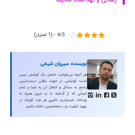
4/5 - (1 امتیاز)
نویسنده: سیروان شیخی
هر آنچه می‌خوانید، حاصل یک کوشش تیمی
است؛ کوششی در جهت یافتن درست‌ترین
پاسخ به مسائل و انتقال آن به شما و تمام
کسانی که از گذشته تا به امروز همراه ما




بوده‌اند. امیدواریم تاثیری هر چند کوچک در
بهبود کیفیت وب محتصصین داشته باشیم.