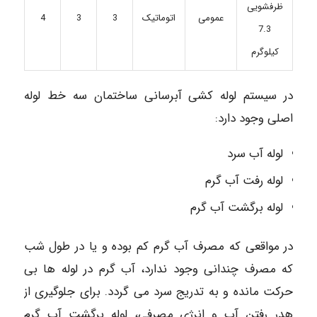
ظرفشویی
عمومی
اتوماتیک
3
3
4
7.3
کیلوگرم
در سیستم لوله کشی آبرسانی ساختمان سه خط لوله
اصلی وجود دارد:
لوله آب سرد
لوله رفت آب گرم
لوله برگشت آب گرم
در مواقعی که مصرف آب گرم کم بوده و یا در طول شب
که مصرف چندانی وجود ندارد، آب گرم در لوله ها بی
حرکت مانده و به تدریج سرد می گردد. برای جلوگیری از
هدر رفتن آب و انرژی مصرفی، لوله برگشت آب گرم