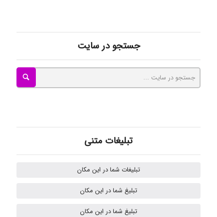
akhtar shahsavandi
جستجو در سایت
kimiya zirakpoor
ayda habibnejad
تبلیغات متنی
Nazaninkarkon
تبلیغات شما در این مکان
تبلیغ شما در این مکان
Hossein Znd
تبلیغ شما در این مکان