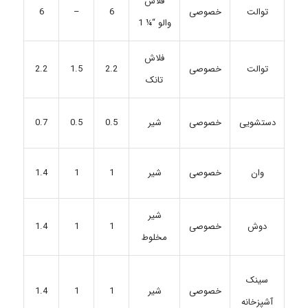
فلاش
توالت
خصوصی
6
–
6
والو “¼ 1
فلاش
خصوصی
2.2
1.5
2.2
توالت
تانک
دستشویی
خصوصی
شیر
0.5
0.5
0.7
خصوصی
شیر
1
1
1.4
وان
شیر
دوش
خصوصی
1
1
1.4
مخلوط
سینک
خصوصی
شیر
1
1
1.4
آشپزخانه