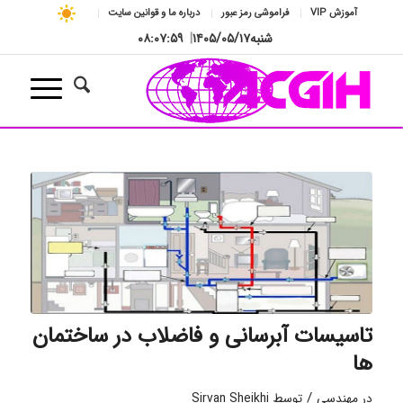
آموزش VIP
فراموشی رمز عبور
درباره ما و قوانین سایت
شنبه
۱۴۰۵/۰۵/۱۷
|
۰۸:۰۷:۵۹
تاسیسات آبرسانی و فاضلاب در ساختمان
ها
/
در
مهندسی
توسط
Sirvan Sheikhi