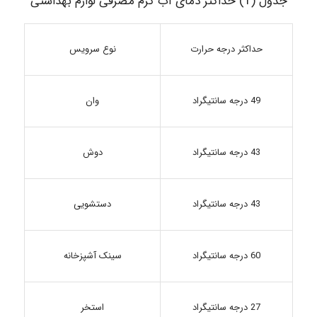
جدول (1) حداکثر دمای آب گرم مصرفی لوازم بهداشتی
نوع سرویس
حداکثر درجه حرارت
49 درجه سانتیگراد
وان
دوش
43 درجه سانتیگراد
43 درجه سانتیگراد
دستشویی
سینک آشپزخانه
60 درجه سانتیگراد
27 درجه سانتیگراد
استخر