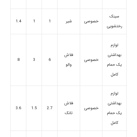
سینک
خصوصی
شیر
1
1
1.4
رختشویی
لوازم
فلاش
بهداشتی
خصوصی
6
3
8
والو
یک حمام
کامل
لوازم
بهداشتی
فلاش
خصوصی
2.7
1.5
3.6
یک حمام
تانک
کامل