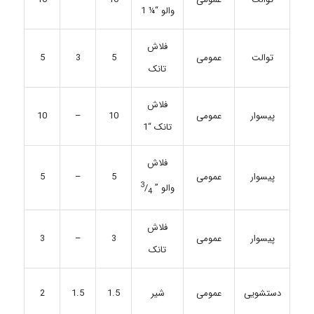
والو “¼ 1
فلاش
توالت
عمومی
5
3
5
تانک
فلاش
عمومی
10
–
10
پیسوار
تانک “1
فلاش
پیسوار
عمومی
5
–
5
3
والو ”
/
4
فلاش
عمومی
3
–
3
پیسوار
تانک
دستشویی
عمومی
شیر
1.5
1.5
2