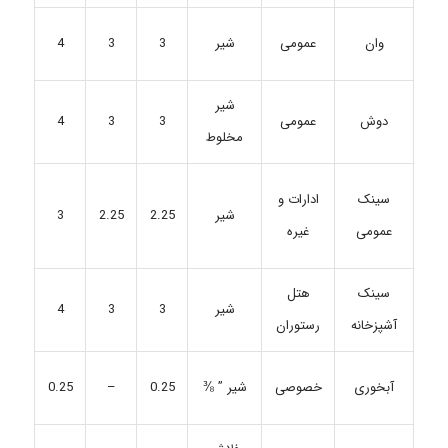
عمومی
شیر
3
3
4
وان
شیر
دوش
عمومی
3
3
4
مخلوط
ادارات و
سینک
شیر
2.25
2.25
3
غیره
عمومی
سینک
هتل
شیر
3
3
4
آشپزخانه
رستوران
خصوصی
شیر ” ⅜
0.25
–
0.25
آبخوری