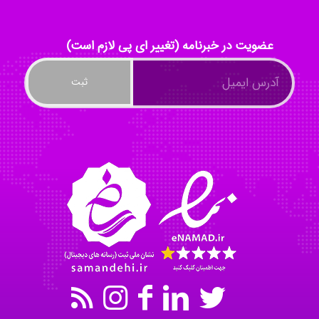
akhtar shahsavandi
عضویت در خبرنامه (تغییر ای پی لازم است)
kimiya zirakpoor
ayda habibnejad
Nazaninkarkon