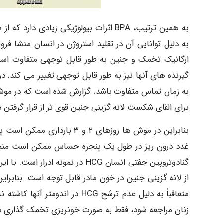
به دلیل توانایی آن در تقلید استروژن در انسان منشا فر
ارگانیک تخمک و جنین به طور قابل توجهی متفاوت است
برای القای شکست لانه گزینی جنین قوی تر از قرار گرفتن در معرض در ر
غدد درون ریز در طول یک پنجره حساس ممکن است منجر به
از لانه گزینی جنین در خون مادر قابل توجه است. بنابرا
متعاقباً به دلیل عدم ترشح HCG 
زنان مراجعه شود، فقط به صورت خونریزی تخمک گذاری دی