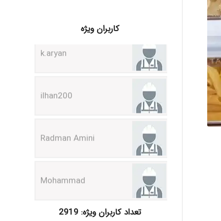
k.aryan
کاربران ویژه
ilhan200
Radman Amini
Mohammad
Tavan
تعداد کاربران ویژه: 2919