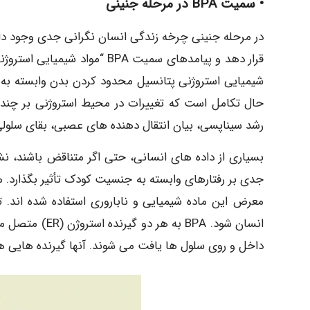
• سمیت BPA در مرحله جنینی
قرار دهد و پیامدهای سمیت BPA 
شیمیایی استروژنی پتانسیل محدود کردن بدن وابسته به ا
حال تکامل است که تغییرات در محیط استروژنی بر چندی
رشد سیناپسی، بیان انتقال دهنده های عصبی، بقای سلولی 
جدی بر رفتارهای وابسته به جنسیت کودک تأثیر بگذارد. م
معرض این ماده شیمیایی و ناباروری استفاده شده اند. ت
داخل و روی سلول ها یافت می شوند. آنها گیرنده هایی هستند که توسط هورم