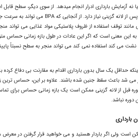
ا نه آزمایش بارداری ادرار انجام میدهد. از سوی دیگر، سطح قابل ان
گیری HCG در ادرار به زنده ماندن جنین حداقل یک هفته پس از لانه گزینی نیاز دارد. از آنجایی که BPA می
ی مانند توقف استفاده از ظروف پلاستیکی مواد غذایی می تواند منجر
 به این معنی است که اگر این عادات در طول بازه زمانی حساس مت
ونده به عنوان مثال زن دیگر از ظروف پلاستیکی که BPA نشت می کند استفاده نمی کند می تواند منجر به سطح نسبتاً پای
 اینکه حداقل یک سال بدون بارداری اقدام به مقارنت بی دفاع کرده ب
BP بشتر از آنچه که تصور می شد باعث سقط جنین شده باشند. علاوه بر این، حساس ترین
د. دوره قبل از لانه گزینی ممکن است یک بازه زمانی حساس برای تماس
اجتناب از 