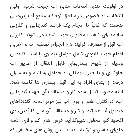
در اولویت بندی انتخاب منابع آب جهت شرب، اولین
انتخاب، به خصوص در مناطق کوچک، منابع آب زیرزمینی
هستند که غالباً با انجام یک فرآیند گندزدایی و کلرزنی
ساده دارای کیفیت مطلوبی جهت شرب می شوند. کلرزنی
آب قبل از مصرف، فرآیند لازم الجرای تصفیه آب و آخرین
اقدام جهت نابودی کامل عوامل بیماری زا است تا بدین
وسیله از شیوع بیماریهای قابل انتقال از طریق آب
جلوگیری و یا حتی الامکان به حداقل رسانده و به میزان
درصد از ابتلای افراد به این قبیل بیماری ها کاسته شود.
البته مصرف کنترل شده کلر و مشتقات آن جهت گندزدایی
آب، در کنترل طعم و بوی آب نیز موثر است. گندزداهای
متداول آب عبارتند از: کلر و مشتقات آن مثل کلرآمین، دی
اکسید کلر، محلول هیپوکلراید، قرص های کلر و ازن، اشعه
ماورای بنفش و ترکیبات ید. در بین روش های مختلفی که