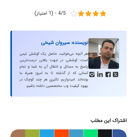
4/5 - (1 امتیاز)
نویسنده: سیروان شیخی
هر آنچه می‌خوانید، حاصل یک کوشش تیمی
است؛ کوششی در جهت یافتن درست‌ترین
پاسخ به مسائل و انتقال آن به شما و تمام
کسانی که از گذشته تا به امروز همراه ما




بوده‌اند. امیدواریم تاثیری هر چند کوچک در
بهبود کیفیت وب محتصصین داشته باشیم.
اشتراک این مطلب