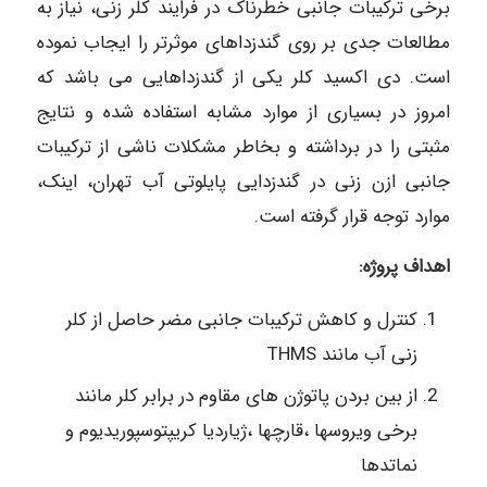
برخی ترکیبات جانبی خطرناک در فرایند کلر زنی، نیاز به
مطالعات جدی بر روی گندزداهای موثرتر را ایجاب نموده
است. دی اکسید کلر یکی از گندزداهایی می باشد که
امروز در بسیاری از موارد مشابه استفاده شده و نتایج
مثبتی را در برداشته و بخاطر مشکلات ناشی از ترکیبات
جانبی ازن زنی در گندزدایی پایلوتی آب تهران، اینک،
موارد توجه قرار گرفته است.
اهداف پروژه:
کنترل و کاهش ترکیبات جانبی مضر حاصل از کلر
زنی آب مانند THMS
از بین بردن پاتوژن های مقاوم در برابر کلر مانند
برخی ویروسها ،قارچها ،ژیاردیا کریپتوسپوریدیوم و
نماتدها