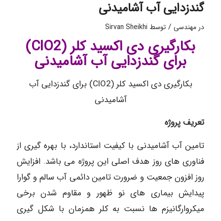
گندزدایی آب آشامیدنی
/
در
مهندسی
توسط
Sirvan Sheikhi
بکارگیری دی اکسید کلر (ClO2)
برای گندزدایی آب آشامیدنی
بکارگیری دی اکسید کلر (ClO2) برای گندزدایی آب
آشامیدنی
تعریف پروژه
تامین آب آشامیدنی با کیفیت استاندارد، با بهره گیری از
فناوری های روز هدف اصلی این پروژه می باشد. افزایش
روز افزون جمعیت و ضرورت تامین دائمی آب سالم و گوارا
پیدایش بیماری های نو ظهور و مقاوم شدن برخی
میکروارگانیزم ها نسبت به کلر همزمان با شکل گیری