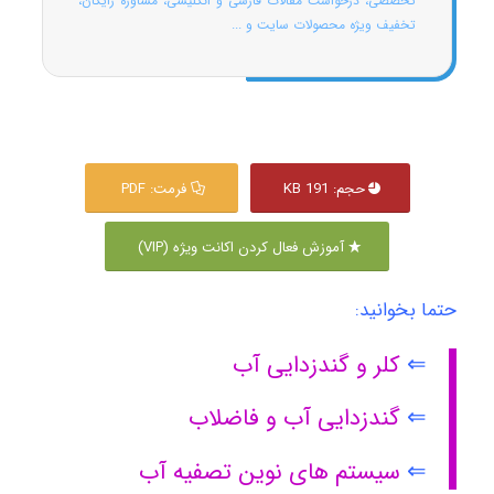
تخصصی، درخواست مقالات فارسی و انگلیسی، مشاوره رایگان،
تخفیف ویژه محصولات سایت و ...
حجم: 191 KB
فرمت: PDF
آموزش فعال کردن اکانت ویژه (VIP)
حتما بخوانید:
⇐
کلر و گندزدایی آب
⇐
گندزدایی آب و فاضلاب
⇐
سیستم های نوین تصفیه آب