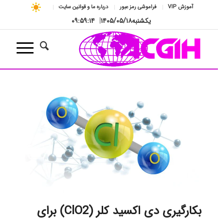
آموزش VIP
فراموشی رمز عبور
درباره ما و قوانین سایت
یکشنبه
۱۴۰۵/۰۵/۱۸
|
۰۹:۵۹:۱۵
بکارگیری دی اکسید کلر (ClO2) برای