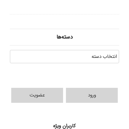
دسته‌ها
دسته‌ه
ورود
عضویت
H.ghaedi
کاربران ویژه