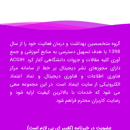
- mikaela
Hossein Znd
گروه متخصصین بهداشت و درمان فعالیت خود را از سال
1398 با هدف تسهیل دسترسی به منابع آموزشی و جمع
k.aryan
آوری کلیه مقالات و جزوات دانشگاهی آغاز کرد. ACGIH
دارای مجوزهای نشر دیجیتال بر خط از سامانه مرکز
فناوری اطلاعات و فناوری دیجیتال و نماد اعتماد
ilhan200
الکترونیکی از سایت اینماد است. در این مجموعه سعی
می شود که خدمات با بالاترین کیفیت ارایه شود و
رضایت کاربران محترم فراهم شود.
Radman Amini
عضویت در خبرنامه (تغییر ای پی لازم است)
Mohammad