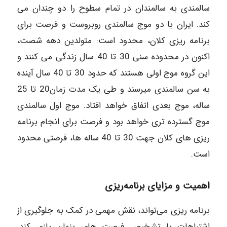
سالمندی به سالمندان در تمام سطوح را دو چندان می
کند. ایران با دو موج سالمندی روبروست و فرصت برای
برنامه ریزی کلان، محدود است: متولدین دهه شصت،
اکنون در محدوده سنی 30 تا 40 سال زندگی می‎ کنند و
این گروه موج اولی هستند که حدود 30 تا 40 سال آینده
به سن سالمندی میرسند و طی یک مدت زمان20 تا 25
ساله، موج بعدی اتفاق خواهد افتاد. موج اول سالمندی
موج گسترده تری خواهد بود و فرصت برای انجام برنامه
ریزی های کلان جهت 30 تا 40 ساله‎ ها، فرصتی محدود
است.
اهمیت و مزایای برنامه‌ریزی
برنامه ‎ریزی می‌تواند، نقش مهمی در کمک به جلوگیری از
اشتباهات یا تشخیص فرصت‌ های پنهان بازی کند.