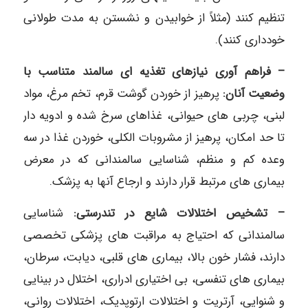
تنظیم کنند (مثلاً از خوابیدن و نشستن به مدت طولانی
خودداری کنند).
– فراهم آوری نیازهای تغذیه ‎ای سالمند متناسب با
وضعیت آنان:
پرهیز از خوردن گوشت قرم، تخم مرغ، مواد
لبنی، چربی ‎های حیوانی، غذاهای سرخ شده و ادویه دار
تا حد امکان، پرهیز از مشروبات الکلی، خوردن غذا در سه
وعده کم و منظم، شناسایی سالمندانی که در معرض
بیماری ‎های مرتبط قرار دارند و ارجاع آنها به پزشک.
– تشخیص اختلالات شایع در تندرستی:
شناسایی
سالمندانی که احتیاج به مراقبت ‎های پزشکی تخصصی
دارند، فشار خون بالا، بیماری ‎های قلبی، دیابت، سرطان،
بیماری‎ های تنفسی، بی ‎اختیاری ادراری، اختلال در بینایی
و شنوایی، آرتریت و اختلالات ارتوپدیک، اختلالات روانی،