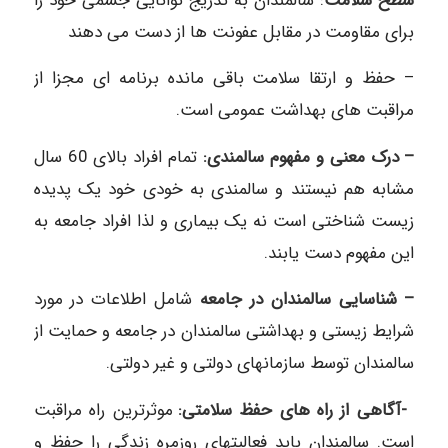
سطح سلامت
: سالمندان به تدریج توانایی جسمی خود را
برای مقاومت در مقابل عفونت‎ ها از دست می ‎دهند
– حفظ و ارتقا سلامت باقی مانده برنامه ‎ای مجزا از
مراقبت‎ های بهداشت عمومی است.
– درک معنی و مفهوم سالمندی:
تمام افراد بالای 60 سال
مشابه هم نیستند و سالمندی به خودی خود یک پدیده
زیست شناختی است نه یک بیماری و لذا افراد جامعه به
این مفهوم دست یابند.
– شناسایی سالمندان در جامعه
شامل اطلاعات در مورد
شرایط زیستی و بهداشتی سالمندان در جامعه و حمایت از
سالمندان توسط سازمانهای دولتی و غیر دولتی.
-آگاهی از راه های حفظ سلامتی:
موثرترین راه مراقبت
است. سالمندان باید فعالیتهای روزمره زندگی را حفظ و