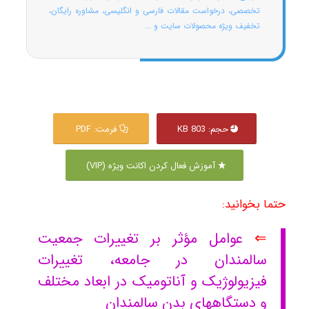
تخصصی، درخواست مقالات فارسی و انگلیسی، مشاوره رایگان،
تخفیف ویژه محصولات سایت و ...
حجم: 803 KB
فرمت: PDF
آموزش فعال کردن اکانت ویژه (VIP)
حتما بخوانید:
⇐
عوامل مؤثر بر تغییرات جمعیت
سالمندان در جامعه، تغییرات
فیزیولوژیک و آناتومیک در ابعاد مختلف
و دستگاههای بدن سالمندان