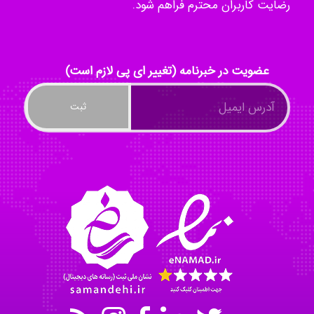
رضایت کاربران محترم فراهم شود.
ayda habibnejad
عضویت در خبرنامه (تغییر ای پی لازم است)
Nazaninkarkon
Omid
Mehrab