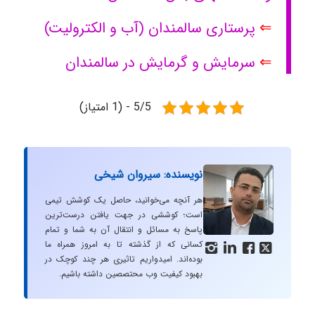
⇐
پرستاری سالمندان (آب و الکترولیت)
⇐
سرمایش و گرمایش در سالمندان
5/5 - (1 امتیاز)
نویسنده: سیروان شیخی
هر آنچه می‌خوانید، حاصل یک کوشش تیمی
است؛ کوششی در جهت یافتن درست‌ترین
پاسخ به مسائل و انتقال آن به شما و تمام
کسانی که از گذشته تا به امروز همراه ما




بوده‌اند. امیدواریم تاثیری هر چند کوچک در
بهبود کیفیت وب محتصصین داشته باشیم.