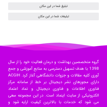
ilhan200
تبلیغ شما در این مکان
تبلیغات شما در این مکان
Radman Amini
Mohammad
گروه متخصصین بهداشت و درمان فعالیت خود را از سال
Tavan
1398 با هدف تسهیل دسترسی به منابع آموزشی و جمع
آوری کلیه مقالات و جزوات دانشگاهی آغاز کرد. ACGIH
دارای مجوزهای نشر دیجیتال بر خط از سامانه مرکز
akhtar shahsavandi
فناوری اطلاعات و فناوری دیجیتال و نماد اعتماد
الکترونیکی از سایت اینماد است. در این مجموعه سعی
می شود که خدمات با بالاترین کیفیت ارایه شود و
kimiya zirakpoor