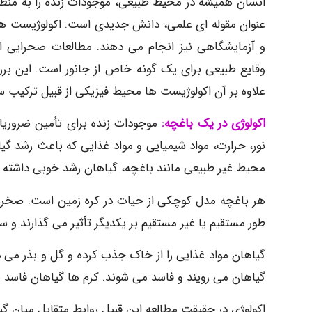
انسان همیشه در محیط طبیعی، موجودات زنده را به منظور 
عنوان مقوله ای علمی، دانش جدیدی است. اکولوژیست ها گ
و آزمایشگاهی نیز انجام می دهند. مطالعات صحرایی ا
وقایع طبیعی برای یک گونه خاص از جانور است. این برر
علاوه بر آن اکولوژیست ها محیط فیزیکی از قبیل ترکیب سن
اکولوژی در یک باغچه:
موجودات زنده برای تأمین ضروریا
نور، حرارت، مواد شیمیایی و مواد غذایی که باعث رشد گی
محیط غیر طبیعی مانند باغچه، گیاهان رشد خوبی داشته باش
هر باغچه مدل کوچکی از حیات در کره زمین است. صخره ها
طور مستقیم یا غیر مستقیم بر یکدیگر تأثیر می گذارند و
گیاهان مواد غذایی را از خاک جذب کرده و گل و بذر می د
گیاهان می رویند و فاسد می شوند. کرم ها گیاهان فاسد شد
اکولوژی در حقیقت مطالعه این قبیل روابط متقابل میان گ