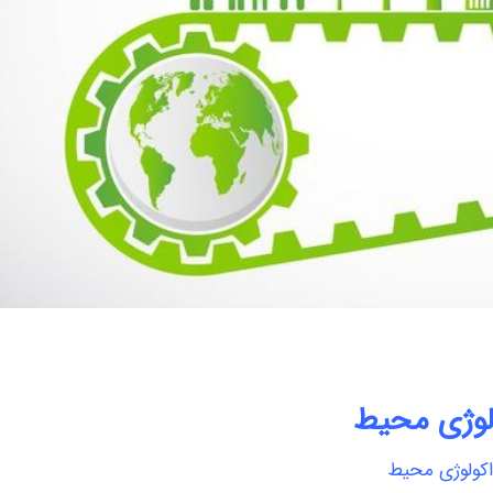
لوژی محیط
کولوژی محیط