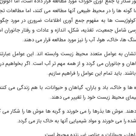
شکار یا جمع آوری خوراک مورد مطالعه قرار داده است، اما اکولوژی
ونه ها را در محیط طبیعی آنها مطالعه می کنند، اما مطالعات تج
کولوژیست ها به مفهوم جمع آوری اطلاعات ضروری در مورد چگو
سی شامل جمعیت، تغذیه، شکل، اندازه و عادات و رفتار جانوران ا
گ ها، خاک، هوا، آب را نیز مورد مطالعه قرار می دهند.
تشان به عوامل متعدد محیط زیست وابسته اند. این عوامل عبارتند 
اهان و جانوران می گردد و از همه مهم تر آب است. اگر بخواهیم در
ند. باید تمام این عوامل را فراهیم سازیم.
 و خاک، باد و باران، گیاهان و حیوانات، با هم زندگی می کنند.
 سیمای محیط زیست خود را تغییر می دهند.
هند. موش ها بذرها را می خورند و گربه ها موش ها را شکار می کن
ه را می خورند و مواد شیمیایی آنها به خاک باز می گردد.
یاهان، حیوانات و عناصر غیر زنده محیط است.