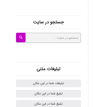
kimiya zirakpoor
جستجو در سایت
ayda habibnejad
Nazaninkarkon
Omid
تبلیغات متنی
تبلیغات شما در این مکان
Mehrab
تبلیغ شما در این مکان
تبلیغ شما در این مکان