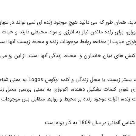
شدید. همان طور که می دانید هیچ موجود زنده ای نمی تواند در تنهای
وران، برای زنده ماندن نیاز به انرژی و مواد محیطی دارند و حیات 
کولوژی عبارت از مطالعه روابط موجودات زنده و محیط زیست آنها اس
 کنش های میان جانداران و محیط زندگی آنها است. از این رو می‌ت
واژه اکولوژی از دو لغت یونانی Oikos به معنای بوم، خانه، بستر زیست یا محل زندگی و کلمه ل
ه ی لغوی کلمات تشکیل‌ دهنده، اکولوژی به معنی بررسی محل زن
زنده، اثرات موجود زنده بر محیط و روابط متقابل بین موجودات ز
ال 1869 به کار برده‌ است.