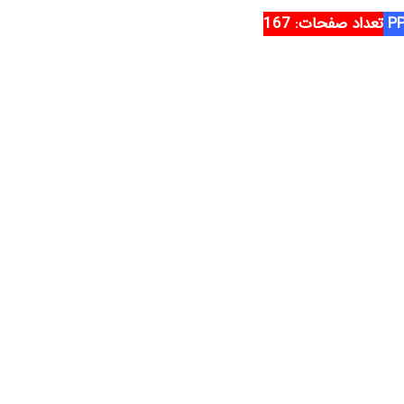
تعداد صفحات: 167