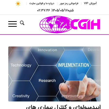
آموزش VIP
فراموشی رمز عبور
درباره ما و قوانین سایت
شنبه
۱۴۰۵/۰۵/۱۷
|
۰۲:۳۷:۴۷
اپیدمیولوژی و کنترل بیماری های