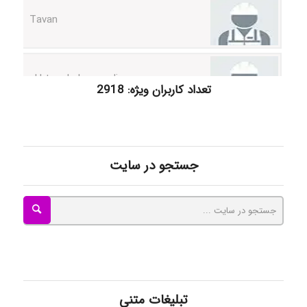
akhtar shahsavandi
تعداد کاربران ویژه: 2918
kimiya zirakpoor
جستجو در سایت
ayda habibnejad
Nazaninkarkon
Omid
تبلیغات متنی