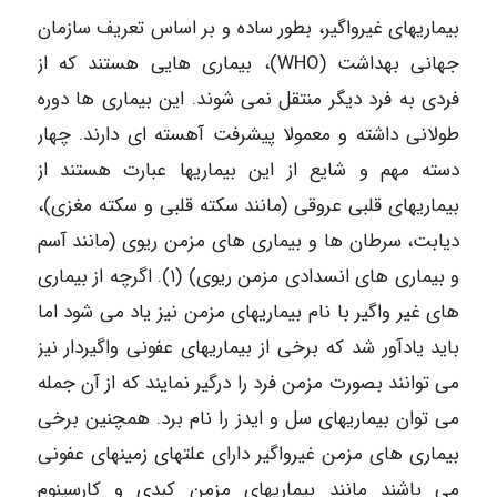
بیماریهای غیرواگیر، بطور ساده و بر اساس تعریف سازمان
جهانی بهداشت (WHO)، بیماری هایی هستند که از
فردی به فرد دیگر منتقل نمی شوند. این بیماری ها دوره
طولانی داشته و معمولا پیشرفت آهسته ای دارند. چهار
دسته مهم و شایع از این بیماریها عبارت هستند از
بیماریهای قلبی عروقی (مانند سکته قلبی و سکته مغزی)،
دیابت، سرطان ها و بیماری های مزمن ریوی (مانند آسم
و بیماری های انسدادی مزمن ریوی) (۱). اگرچه از بیماری
های غیر واگیر با نام بیماریهای مزمن نیز یاد می شود اما
باید یادآور شد که برخی از بیماریهای عفونی واگیردار نیز
می توانند بصورت مزمن فرد را درگیر نمایند که از آن جمله
می توان بیماریهای سل و ایدز را نام برد. همچنین برخی
بیماری های مزمن غیرواگیر دارای علتهای زمینهای عفونی
می باشند مانند بیماریهای مزمن کبدی و کارسینوم