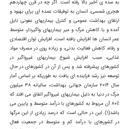
به سده ی اخیر بالا رفته است. اگر چه در قرن چهاردهم
هجری شمسی، انسان به توفیقات عمده ای برای بهبود و
ارتقای بهداشت عمومی و کنترل بیماریهای عفونی نایل
آمده و با کاهش مرگ و میر بیماریهای واگیردار، متوسط
عمر انسان ها افزایش یافته است، افزایش توان اقتصادی
و رفاه، کاهش فعالیت بدنی، و زیاده روی در مصرف مواد
غذایی، سبب افزایش شیوع بیماریهای غیرواگیر در
کشورهای پیشرفته شد و پس از آن در کشورهای در حال
توسعه نیز رشد فزاینده ای یافت به طوریکه بر اساس آمار
سال ۲۰۱۴ سازمان جهانی بهداشت، سالیانه ۳۸ میلیون
مرگ در دنیا به دلیل بیماریهای غیرواگیر اتفاق می افتد که
٪۸۰ آن مربوط به کشورهای با درآمد متوسط و پایین می
باشد(۱). این در حالی است که درصد زیادی از این مرگها
در کشورهای با درآمد کم و متوسط در جمعیت فعال