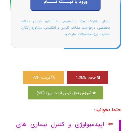
ورود یا ثبـــت نــــام
مزایای اشتراک ویژه : دسترسی به آرشیو هزاران مقالات
تخصصی، درخواست مقالات فارسی و انگلیسی، مشاوره رایگان،
تخفیف ویژه محصولات سایت و ...
حجم: 1.3MB
فرمت: PDF
آموزش فعال کردن اکانت ویژه (VIP)
حتما بخوانید:
⇐
اپیدمیولوژی و کنترل بیماری های