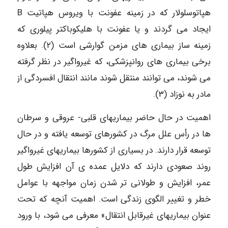
هپاتوسلولار که در زمینه عفونت با ویروس هپاتیت B
ایجاد می گردند و یا عفونت با هلیکوباکتر پیلوری که
زمینه ساز بیماری های مزمن گوارشی است (۲). بعلاوه
برخی بیماری های روانپزشکی، که غیرواگیر در نظر گرفته
می شوند، می توانند منتقل شوند مانند انتقال افسردگی از
مادر به نوزاد (۳).
اهمیت در حال حاضر بیماریهای قلبی- عروقی و سرطان
ها در رأس علل مرگ در کشورهای توسعه یافته و در حال
توسعه قرار دارند. در بسیاری از کشورها بیماریهای غیرواگیر
روند صعودی دارند که دلایل عمده ی آن افزایش طول
عمر، افزایش و طولانی تر شدن زمان مواجهه با عوامل
خطر و تغییر الگوی زندگی است. اهمیت آنچه که تحت
عنوان بیماریهای غیرقابل انتقال» معرفی می شود، با ورود