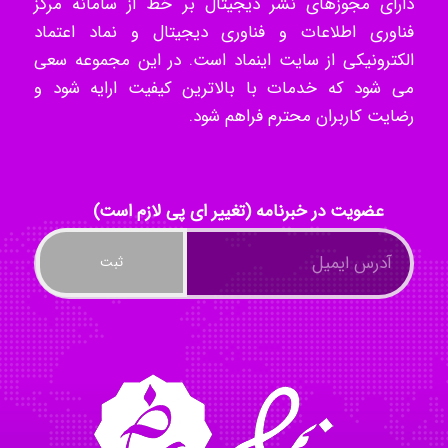
دارای مجوزهای نشر دیجیتال بر خط از سامانه مرکز
فناوری اطلاعات و فناوری دیجیتال و نماد اعتماد
akhtar shahsavandi
الکترونیکی از سایت اینماد است. در این مجموعه سعی
می شود که خدمات با بالاترین کیفیت ارایه شود و
رضایت کاربران محترم فراهم شود.
kimiya zirakpoor
عضویت در خبرنامه (تغییر ای پی لازم است)
ayda habibnejad
Nazaninkarkon
Omid