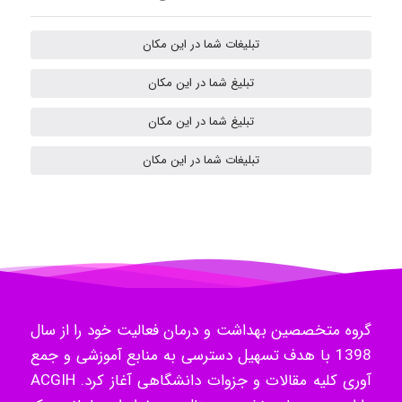
تبلیغات شما در این مکان
Mehrab
تبلیغ شما در این مکان
تبلیغ شما در این مکان
ilhan200
تبلیغات شما در این مکان
Radman Amini
Mohammad
گروه متخصصین بهداشت و درمان فعالیت خود را از سال
1398 با هدف تسهیل دسترسی به منابع آموزشی و جمع
Tavan
آوری کلیه مقالات و جزوات دانشگاهی آغاز کرد. ACGIH