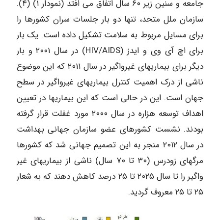
جامعه و سنین زیر ۶۰ سال اتفاق می افتد (نمودار ۱) (۴).
سازمان ملل متحد، تنها دو بار جلسات سران کشورها را
برای مسایل مربوط به سلامت تشکیل داده است. یک بار
برای اچ آی وی و ایدز (HIV/AIDS) در سال ۲۰۰۱ و بار
دیگر برای بیماریهای غیرواگیر در سال ۲۰۱۱ که این موضوع
ناشی از درک اهمیت کنترل بیماریهای غیرواگیر در سطح
جهان است. این در حالی است که این بیماریها در تعیین
اهداف توسعه هزاره در سال ۲۰۰۰ مورد غفلت قرار گرفته
بودند. نشست کشورهای عضو سازمان جهانی بهداشت
در سال ۲۰۱۲ منجر به این تصمیم جهانی شد که کشورها
مرگهای زودرس (۳۰ تا ۷۰ سال) ناشی از بیماریهای غیر
واگیر را تا سال ۲۰۲۵ تا ۲۵ درصد کاهش دهند که به شعار
۲۵ تا ۲۵ معروف گردید.