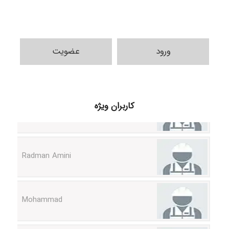
ورود
عضویت
ilhan200
کاربران ویژه
Radman Amini
Mohammad
Tavan