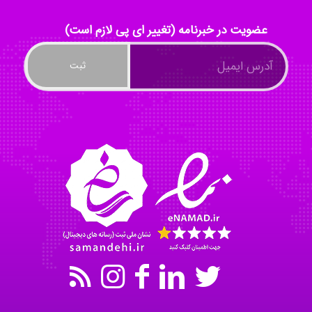
Radman Amini
عضویت در خبرنامه (تغییر ای پی لازم است)
Mohammad
Tavan
akhtar shahsavandi