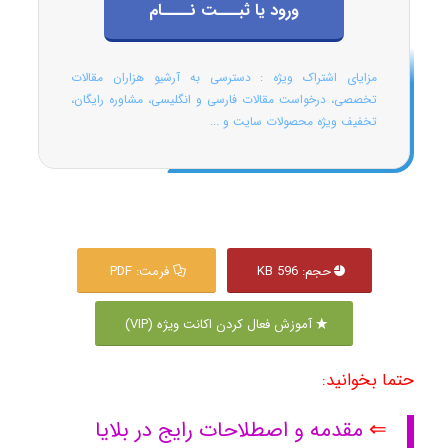
ورود یا ثبـــت نــــام
مزایای اشتراک ویژه : دسترسی به آرشیو هزاران مقالات
تخصصی، درخواست مقالات فارسی و انگلیسی، مشاوره رایگان،
تخفیف ویژه محصولات سایت و ...
حجم: 596 KB
فرمت: PDF
آموزش فعال کردن اکانت ویژه (VIP)
حتما بخوانید:
⇐
مقدمه و اصطلاحات رایج در بلایا