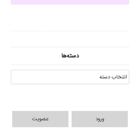
دسته‌ها
دسته‌ه
ورود
عضویت
Samunak