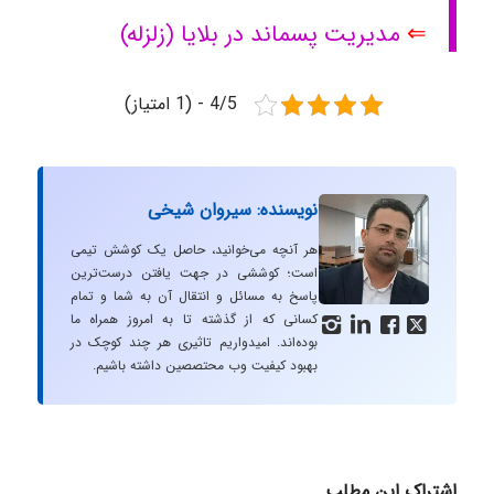
⇐
مدیریت پسماند در بلایا (زلزله)
4/5 - (1 امتیاز)
نویسنده: سیروان شیخی
هر آنچه می‌خوانید، حاصل یک کوشش تیمی
است؛ کوششی در جهت یافتن درست‌ترین
پاسخ به مسائل و انتقال آن به شما و تمام
کسانی که از گذشته تا به امروز همراه ما




بوده‌اند. امیدواریم تاثیری هر چند کوچک در
بهبود کیفیت وب محتصصین داشته باشیم.
اشتراک این مطلب