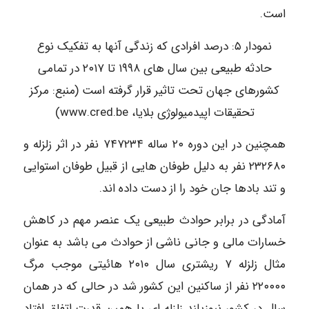
است.
نمودار ۵: درصد افرادی که زندگی آنها به تفکیک نوع
حادثه طبیعی بین سال های ۱۹۹۸ تا ۲۰۱۷ در تمامی
کشورهای جهان تحت تاثیر قرار گرفته است (منبع: مرکز
تحقیقات اپیدمیولوژی بلایا، www.cred.be)
همچنین در این دوره ۲۰ ساله ۷۴۷۲۳۴ نفر در اثر زلزله و
۲۳۲۶۸۰ نفر به دلیل طوفان هایی از قبیل طوفان استوایی
و تند بادها جان خود را از دست داده اند.
آمادگی در برابر حوادث طبیعی یک عنصر مهم در کاهش
خسارات مالی و جانی ناشی از حوادث می باشد به عنوان
مثال زلزله ۷ ریشتری سال ۲۰۱۰ هائیتی موجب مرگ
۲۲۰۰۰۰ نفر از ساکنین این کشور شد در حالی که در همان
سال در کشور نیوزیلند زلزله ای با همین قدرت اتفاق افتاد