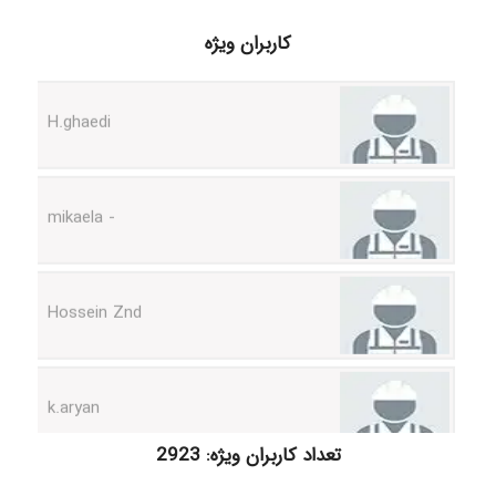
کاربران ویژه
H.ghaedi
- mikaela
Hossein Znd
k.aryan
ilhan200
تعداد کاربران ویژه: 2923