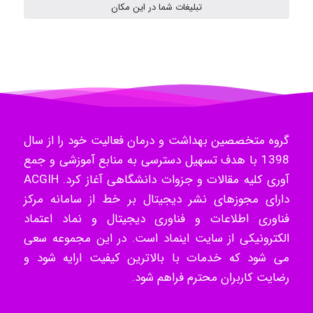
تبلیغات شما در این مکان
H.ghaedi
- mikaela
Hossein Znd
گروه متخصصین بهداشت و درمان فعالیت خود را از سال
1398 با هدف تسهیل دسترسی به منابع آموزشی و جمع
آوری کلیه مقالات و جزوات دانشگاهی آغاز کرد. ACGIH
k.aryan
دارای مجوزهای نشر دیجیتال بر خط از سامانه مرکز
فناوری اطلاعات و فناوری دیجیتال و نماد اعتماد
الکترونیکی از سایت اینماد است. در این مجموعه سعی
می شود که خدمات با بالاترین کیفیت ارایه شود و
ilhan200
رضایت کاربران محترم فراهم شود.