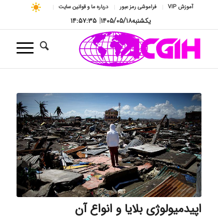
آموزش VIP
فراموشی رمز عبور
درباره ما و قوانین سایت
یکشنبه
۱۴۰۵/۰۵/۱۸
|
۱۴:۵۷:۳۵
اپیدمیولوژی بلایا و انواع آن