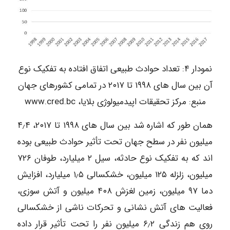
نمودار ۴: تعداد حوادث طبیعی اتفاق افتاده به تفکیک نوع
آن بین سال های ۱۹۹۸ تا ۲۰۱۷ در تمامی کشورهای جهان
منبع: مرکز تحقیقات اپیدمیولوژی بلایا، www.cred.bc
همان طور که اشاره شد بین سال های ۱۹۹۸ تا ۲۰۱۷، ۴٫۴
میلیون نفر در سطح جهان تحت تأثير حوادث طبیعی بوده
اند که به تفکیک نوع حادثه، سیل ۲ میلیارد، طوفان ۷۲۶
میلیون، زلزله ۱۲۵ میلیون، خشکسالی ۱٫۵ میلیارد، افزایش
دما ۹۷ میلیون، زمین لغزش ۴۰۸ میلیون و آتش سوزی،
فعالیت های آتش نشانی و تحرکات ناشی از خشکسالی
روی هم زندگی ۶٫۲ میلیون نفر را تحت تأثیر قرار داده