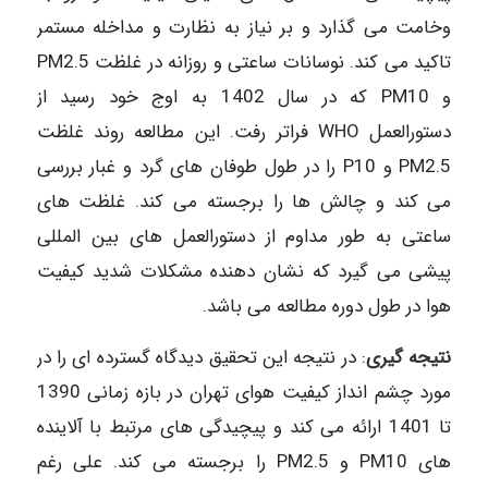
وخامت می گذارد و بر نیاز به نظارت و مداخله مستمر
تاکید می کند. نوسانات ساعتی و روزانه در غلظت PM2.5
و PM10 که در سال 1402 به اوج خود رسید از
دستورالعمل WHO فراتر رفت. این مطالعه روند غلظت
PM2.5 و P10 را در طول طوفان های گرد و غبار بررسی
می کند و چالش ها را برجسته می کند. غلظت های
ساعتی به طور مداوم از دستورالعمل های بین المللی
پیشی می گیرد که نشان دهنده مشکلات شدید کیفیت
هوا در طول دوره مطالعه می باشد.
نتیجه گیری
: در نتیجه این تحقیق دیدگاه گسترده ای را در
مورد چشم انداز کیفیت هوای تهران در بازه زمانی 1390
تا 1401 ارائه می کند و پیچیدگی های مرتبط با آلاینده
های PM10 و PM2.5 را برجسته می کند. علی رغم