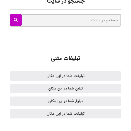
جستجو در سایت
Mohammad
Tavan
akhtar shahsavandi
تبلیغات متنی
تبلیغات شما در این مکان
kimiya zirakpoor
تبلیغ شما در این مکان
تبلیغ شما در این مکان
H.ghaedi
تبلیغات شما در این مکان
- mikaela