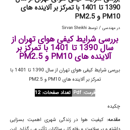
1390 تا 1401 با تمرکز بر آلاینده های
PM10 و PM2.5
/
در
مهندسی
توسط
Sirvan Sheikhi
بررسی شرایط کیفی هوای تهران از
سال 1390 تا 1401 با تمرکز بر
آلاینده های PM10 و PM2.5
بررسی شرایط کیفی هوای تهران از سال 1390 تا 1401 با
تمرکز بر آلاینده های PM10 و PM2.5
فرمت: Pdf
تعداد صفحات: 12
چکیده
مقدمه:
کیفیت هوا در زندگی شهری اهمیت بسزایی
داشته و بر سلامت و رفاه کلی ساکنان تأثیر می گذارد. این