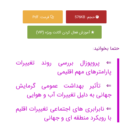
حجم: 576KB
فرمت: Pdf
آموزش فعال کردن اکانت ویژه (VIP)
حتما بخوانید:
⇐
پروپوزال بررسی روند تغییرات
پارامترهای مهم اقلیمی
⇐
تأثیر بهداشت عمومی گرمایش
جهانی به دلیل تغییرات آب و هوایی
⇐
نابرابری های اجتماعی تغییرات اقلیم
با رویکرد منطقه ای و جهانی