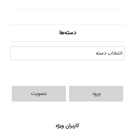
دسته‌ها
دسته‌ه
ورود
عضویت
H.ghaedi
کاربران ویژه