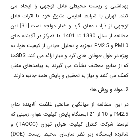
بهداشتی و زیست محیطی قابل توجهی را ایجاد می
کنند. تهران با شرایط اقلیمی متنوع خود با اثرات قابل
توجهی از ذرات معلق گرد و غبار مواجه است.[31] این
مطالعه از سال 1390 تا 1401 با تمرکز بر آلاینده های
PM10 و PM2.5 تجزیه و تحلیل حیاتی از کیفیت هوا، به
ویژه در طول طوفان های گرد و غبار ارائه می کند. SDSها
که از منابع مختلف نشأت می گیرند به پیامدهای منفی
کمک می کنند و نیاز به تحقیق و پایش همه جانبه دارند.
2. مواد و روش ها:
در این مطالعه از میانگین ساعتی غلظت آلاینده های
PM2.5 و 10 از 21 ایستگاه پایش کیفیت هوای زمینی که
توسط شرکت کنترل کیفیت هوای تهران (TAQCC) و
شانزده ایستگاه زیر نظر سازمان محیط زیست (DOE)