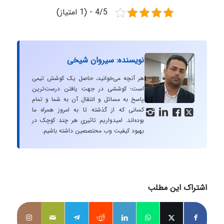
4/5 - (1 امتیاز)
نویسنده: سیروان شیخی
هر آنچه می‌خوانید، حاصل یک کوشش تیمی
است؛ کوششی در جهت یافتن درست‌ترین
پاسخ به مسائل و انتقال آن به شما و تمام
کسانی که از گذشته تا به امروز همراه ما




بوده‌اند. امیدواریم تاثیری هر چند کوچک در
بهبود کیفیت وب محتصصین داشته باشیم.
اشتراک این مطلب