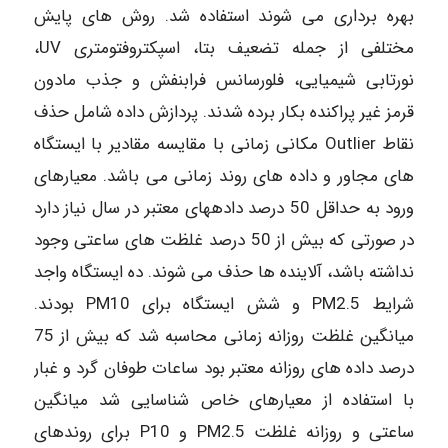
بهره برداری می شوند استفاده شد. روش های پایش
مختلفی از جمله تضعیف بتا، اسپکتروفتومتری UV،
نورتابی شیمیایی، فلورسانس فرابنفش و جذب مادون
قرمز غیر پراکنده بکار برده شدند. پردازش داده شامل حذف
نقاط Outlier مکانی زمانی با مقایسه مقادیر با ایستگاه
های مجاور و داده های روند زمانی می باشد. معیارهای
ورود به حداقل 50 درصد دادههای معتبر در سال نیاز دارد
در صورتی که بیش از 50 درصد غلظت های ساعتی وجود
نداشته باشد، آلاینده ها حذف می شوند. ده ایستگاه واجد
شرایط PM2.5 و شش ایستگاه برای PM10 بودند.
میانگین غلظت روزانه زمانی محاسبه شد که بیش از 75
درصد داده های روزانه معتبر بود ساعات طوفان گرد و غبار
با استفاده از معیارهای خاص شناسایی شد میانگین
ساعتی و روزانه غلظت PM2.5 و P10 برای روندهای