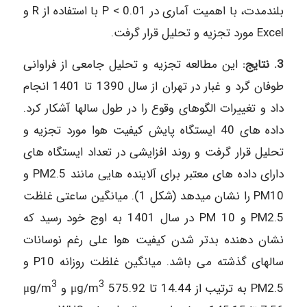
بلندمدت، با اهمیت آماری در 0.01 > P با استفاده از R و
Excel مورد تجزیه و تحلیل قرار گرفت.
3. نتایج:
این مطالعه تجزیه و تحلیل جامعی از فراوانی
طوفان گرد و غبار در تهران از سال 1390 تا 1401 انجام
داد و تغییرات الگوهای وقوع را در طول سالها آشکار کرد.
داده های 40 ایستگاه پایش کیفیت هوا مورد تجزیه و
تحلیل قرار گرفت و روند افزایشی در تعداد ایستگاه های
دارای داده های معتبر برای آلاینده هایی مانند PM2.5 و
PM10 را نشان میدهد (شکل 1). میانگین ساعتی غلظت
PM2.5 و 10 PM در سال 1401 به اوج خود رسید که
نشان دهنده بدتر شدن کیفیت هوا على رغم نوسانات
سالهای گذشته می باشد. میانگین غلظت روزانه P10 و
3
3
PM2.5 به ترتیب از 14.44 تا 575.92 μg/m
و μg/m