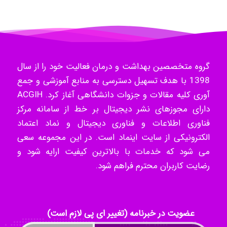
Hossein Znd
گروه متخصصین بهداشت و درمان فعالیت خود را از سال
1398 با هدف تسهیل دسترسی به منابع آموزشی و جمع
k.aryan
آوری کلیه مقالات و جزوات دانشگاهی آغاز کرد. ACGIH
دارای مجوزهای نشر دیجیتال بر خط از سامانه مرکز
فناوری اطلاعات و فناوری دیجیتال و نماد اعتماد
ilhan200
الکترونیکی از سایت اینماد است. در این مجموعه سعی
می شود که خدمات با بالاترین کیفیت ارایه شود و
رضایت کاربران محترم فراهم شود.
Radman Amini
عضویت در خبرنامه (تغییر ای پی لازم است)
Mohammad