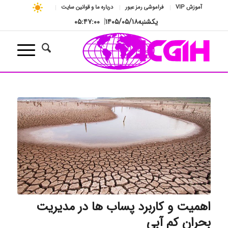
آموزش VIP
فراموشی رمز عبور
درباره ما و قوانین سایت
یکشنبه
۱۴۰۵/۰۵/۱۸
|
۰۵:۴۷:۰۱
اهمیت و کاربرد پساب ها در مدیریت
بحران کم آبی