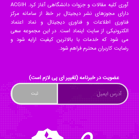
آوری کلیه مقالات و جزوات دانشگاهی آغاز کرد. ACGIH
دارای مجوزهای نشر دیجیتال بر خط از سامانه مرکز
ilhan200
فناوری اطلاعات و فناوری دیجیتال و نماد اعتماد
الکترونیکی از سایت اینماد است. در این مجموعه سعی
می شود که خدمات با بالاترین کیفیت ارایه شود و
رضایت کاربران محترم فراهم شود.
Radman Amini
Mohammad
عضویت در خبرنامه (تغییر ای پی لازم است)
Tavan
akhtar shahsavandi