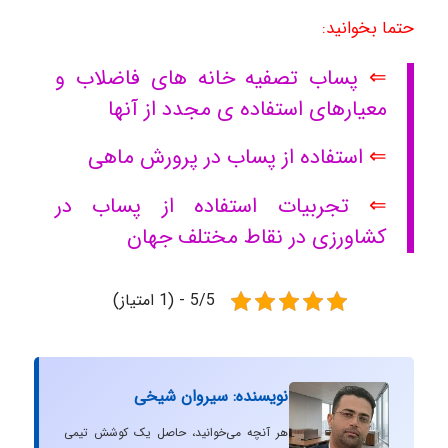
حتما بخوانید:
⇐
پساب تصفیه خانه های فاضلاب و
معیارهای استفاده ی مجدد از آنها
⇐
استفاده از پساب در پرورش ماهی
⇐
تجربیات استفاده از پساب در
کشاورزی در نقاط مختلف جهان
5/5 - (1 امتیاز)
نویسنده: سیروان شیخی
هر آنچه می‌خوانید، حاصل یک کوشش تیمی