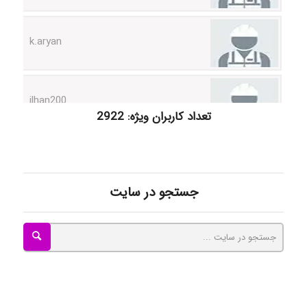
k.aryan
ilhan200
تعداد کاربران ویژه: 2922
Radman Amini
Mohammad
جستجو در سایت
Tavan