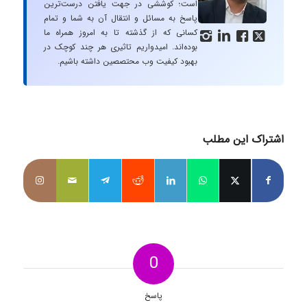
است؛ کوششی در جهت یافتن درست‌ترین
پاسخ به مسائل و انتقال آن به شما و تمام
کسانی که از گذشته تا به امروز همراه ما




بوده‌اند. امیدواریم تاثیری هر چند کوچک در
بهبود کیفیت وب محتصصین داشته باشیم.
اشتراک این مطلب
0
پاسخ