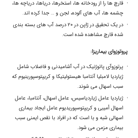
قارچ ها را از رودخانه ها، استخرها، دریاها، دریاچه ها،
چشمه ها، آب های آلوده، لجن و … جدا کرده اند.
در یک تحقیق در ژاپن در ۲۰ درصد آب های بسته بندی
شده قارچ مشاهده شده است.
پروتوزوای بیماریزا:
پرتوزوآی پاتوژنیک در آب آشامیدنی و فاضلاب شامل
ژیاردیا لامبلیا آنتامبا هیستولیتیکا و کریپتوسپورینیوم که
سبب اسهال می شوند.
ژیاردیا عامل ژیاردیاسیس، عامل اسهال، آنتامبا، عامل
اسهال أمیبی و کریپتوسپوریدیوم عامل ایجاد بیماری
اسهالی شبه و با است که در افراد با نقص ایمنی سبب
بیماری مزمن می شود.