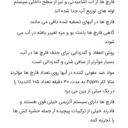
قارچ ها از آب آشامیدنی و نیز از سطح داخلی سیستم
لوله های توزیع آب جدا شده اند.
قارچ ها در آبهای تصفیه شده باقی می مانند.
گاهی قارچ ها باعث بو و مزه تغییر یافته در آب می
شوند.
روش انعقاد و گندزدایی برای حذف قارچ ها در آب،
بسیار موثرتر از صافی شنی و گندزدائی است.
مواد ضد عفونی کننده در آبها روی تعداد قارچ ها مؤثرند
مثلا کلر ۴ppm به مدت ۳۰ دقیقه تعداد ۱۰۵ کاندیدا را
در یک میلی از بین می برد.
قارچ ها دارای سیستم آنزیمی خیلی قوی هستند و
قادرند خیلی از ترکیبات پیچیده از جمله حشره کش ها
را تجزیه کنند.