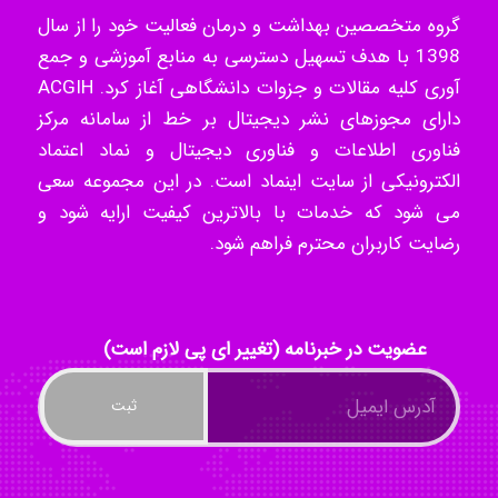
گروه متخصصین بهداشت و درمان فعالیت خود را از سال
1398 با هدف تسهیل دسترسی به منابع آموزشی و جمع
Tavan
آوری کلیه مقالات و جزوات دانشگاهی آغاز کرد. ACGIH
دارای مجوزهای نشر دیجیتال بر خط از سامانه مرکز
فناوری اطلاعات و فناوری دیجیتال و نماد اعتماد
akhtar shahsavandi
الکترونیکی از سایت اینماد است. در این مجموعه سعی
می شود که خدمات با بالاترین کیفیت ارایه شود و
رضایت کاربران محترم فراهم شود.
kimiya zirakpoor
عضویت در خبرنامه (تغییر ای پی لازم است)
ayda habibnejad
Nazaninkarkon