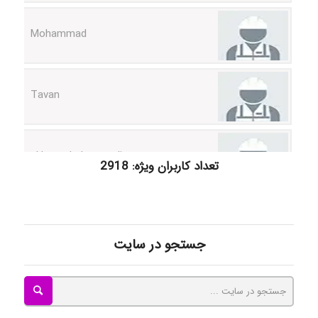
Mohammad
Tavan
akhtar shahsavandi
تعداد کاربران ویژه: 2918
kimiya zirakpoor
جستجو در سایت
ayda habibnejad
Nazaninkarkon