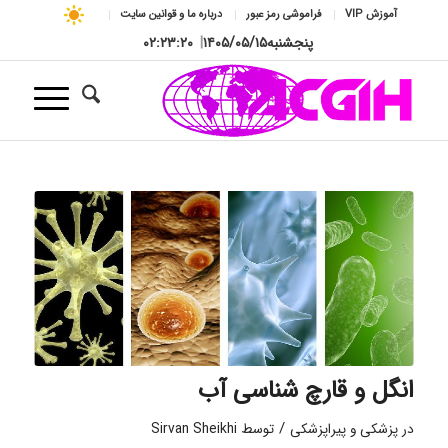
آموزش VIP
فراموشی رمز عبور
درباره ما و قوانین سایت
پنجشنبه
۱۴۰۵/۰۵/۱۵
|
۰۲:۲۳:۲۱
انگل و قارچ شناسی آب
/
در
پزشکی و پیراپزشکی
توسط
Sirvan Sheikhi