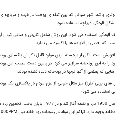
موثری باشد. شهر سیاتل که بین تنگه ی پوجت در غرب و دریاچه ی
شکل آلودگی دریاچه استفاده نمود.
تلف آلودگی استفاده می شود. این روش شامل کلرزنی و صافی کردن آن
است که بعضی از آلاینده ها را اکسید می نماید.
 افزایش است. یکی از برجسته ترین موارد قابل ذکر آن پاکسازی رودخ
ود را به این رودخانه سرازیر می کرد. در پایین دست مصب این رودخ
هایی که بعضی از آنها قرنها در رودخانه دیده نشده بودند.
سازی رودخانه ی هودسن از PCBS (بی فنبل های پولی کلره) نیز مثال خوبی از عزم مردم در پاکسازی یک رو
رها کردن این مواد شیمیایی به رودخانه هودسن از حدود سال 1950 درد و نقطه آغاز شد و در 1977 پایان یافت. تخ