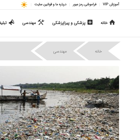
آموزش VIP
فراموشی رمز عبور
درباره ما و قوانین سایت
خانه
پزشکی و پیزاپزشکی
مهندسی
تبلی
|
|
خانه
مهندسی