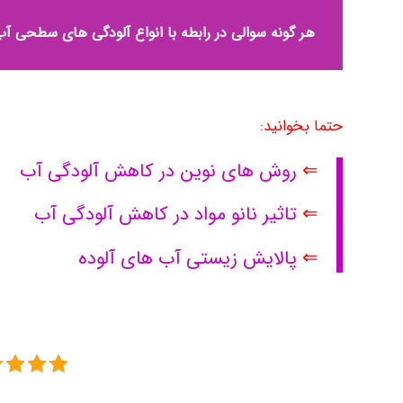
هر گونه سوالی در رابطه با انواع آلودگی های سطحی آب
حتما بخوانید:
⇐
روش های نوین در کاهش آلودگی آب
⇐
تاثیر نانو مواد در کاهش آلودگی آب
⇐
پالایش زیستی آب های آلوده