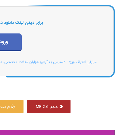
برای دیدن لینک دانلود در
ورود
مزایای اشتراک ویژه : دسترسی به آرشیو هزاران مقالات تخصصی، د
حجم: 2.6 MB
فرمت: DF