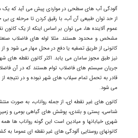
آلودگی آب های سطحی در مواردی پیش می آید که یک ماده
از حد توان طبیعی آن آب، با رقیق کردن تا مرحله ی بی خط
عموم آلاینده ها، می توان بر اساس اینکه از یک کانون ن
مشخص و محدود هستند. مثلا لوله های فاضلاب صنعتی ی
کانونی از طریق تصفیه یا دفع در محل مهار می شود و ا
نیز طبق مجوز سامان می یابد. اکثر کانون نقطه های ش
جریان سیستم های فاضلاب توام هستند که در آن فاضل
قادر به تحمل تمام سیلاب های شهر نبوده و در نتیجه از
می شود.
کانون های غیر نقطه ای، از جمله رواناب، به صورت منتشر
شناسی، پستی و بلندی، پوشش های گیاهی بومی و زمین ش
شهری خیابانها و میادین است این گونه رواناب ها همه نوع
کانونهای روستایی آلودگی های غیر نقطه ای عموما به کش