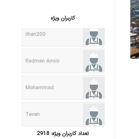
ilhan200
کاربران ویژه
Radman Amini
Mohammad
Tavan
akhtar shahsavandi
تعداد کاربران ویژه: 2918