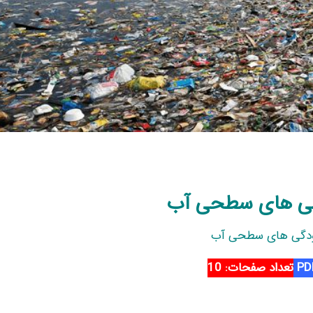
دگی های سطحی آب
لودگی های سطحی آب
تعداد صفحات: 10