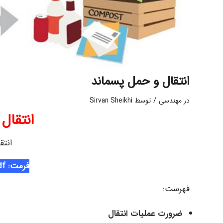
انتقال و حمل پسماند
/
در
مهندسی
توسط
Sirvan Sheikhi
انتقال
انتق
فرمت: Pdf
فهرست:
ضرورت عملیات انتقال