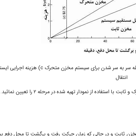
a) نقطه سر به سر شدن برای سیستم مخزن ثابت b) نقطه سر به سر شدن برای سیستم مخزن متحرک c) هزینه
انتقال
 مخزن ثابت و در حالی که زمان حرکت رفت و برگشت تا محل دفع بی