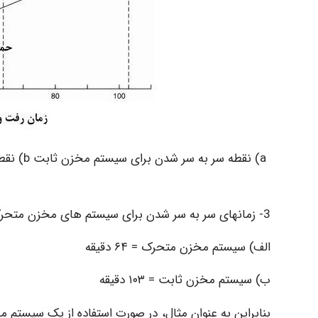
3- زمانهای سر به سر شدن برای سیستم های مخزن متحرک و ثابت با استفاده از نمودار تهیه شده در مرحله ۲ را تعیین نمائید.
الف) سیستم مخزن متحرک = ۶۴ دقیقه
ب) سیستم مخزن ثابت = ۱۰۳ دقیقه
بنابراین به عنوان مثال، در صورت استفاده از یک سیستم