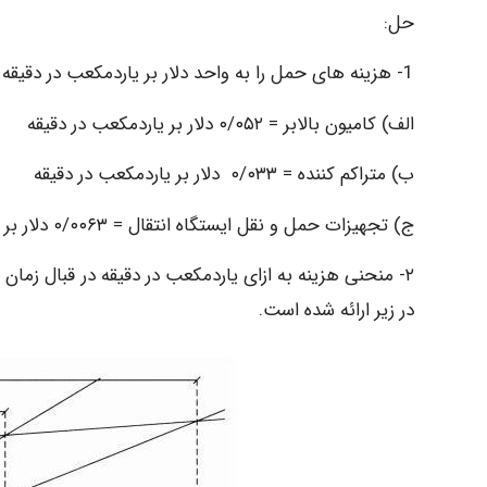
حل:
1- هزینه های حمل را به واحد دلار بر یاردمکعب در دقیقه تبدیل کنید (تفسیر مسئله را ببینید).
الف) کامیون بالابر = ۰/۰۵۲ دلار بر یاردمکعب در دقیقه
ب) متراکم کننده = ۰/۰۳۳ دلار بر یاردمکعب در دقیقه
ج) تجهیزات حمل و نقل ایستگاه انتقال = ۰/۰۰۶۳ دلار بر یاردمکعب در دقیقه
در زیر ارائه شده است.