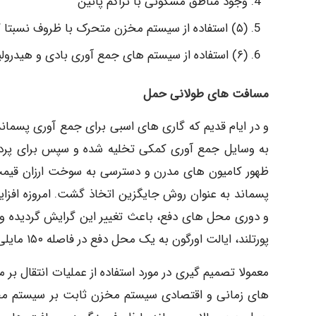
وجود مناطق مسکونی با تراکم پائین
(۵) استفاده از سیستم مخزن متحرک با ظروف نسبتا کوچک برای جمع آوری پسماند از مناطق تجاری و
(۶) استفاده از سیستم های جمع آوری بادی و هیدرولیکی می باشند.
مسافت های طولانی حمل
و در ایام قدیم که گاری های اسبی برای جمع آوری پسمان
به وسایل جمع آوری کمکی تخلیه شده و سپس برای پردا
ظهور کامیون های مدرن و دسترسی به سوخت ارزان قیمت
پسماند به عنوان روش جایگزین اتخاذ گشت. امروزه افز
و دوری محل های دفع، باعث تغییر این گرایش گردیده و ای
پورتلند، ایالت اورگون به یک محل دفع در فاصله ۱۵۰ مایلی حمل می شود.
های زمانی و اقتصادی سیستم مخزن ثابت بر سیستم مخ