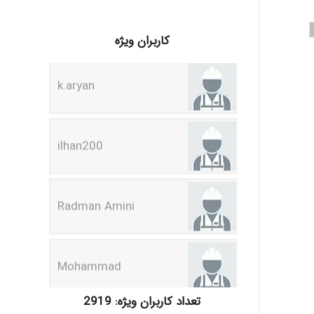
k.aryan
کاربران ویژه
ilhan200
Radman Amini
Mohammad
Tavan
تعداد کاربران ویژه: 2919