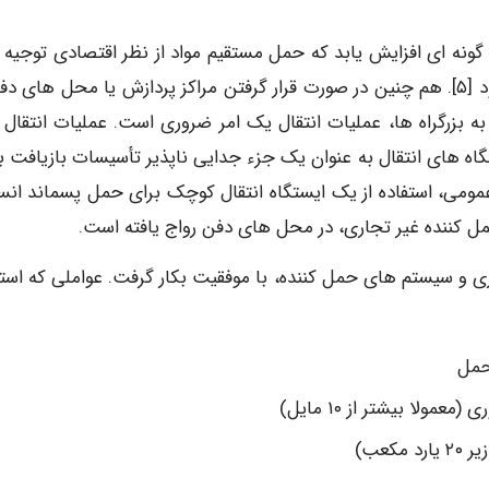
گونه ای افزایش یابد که حمل مستقیم مواد از نظر اقتصادی توجیه پ
نباشد، عملیات انتقال به عنوان یک ضرورت مطرح می شود [۵]. هم چنین در صورت قرار گرفتن مراکز پردازش یا محل های
بزرگراه ها، عملیات انتقال یک امر ضروری است. عملیات انتقال 
تگاه های انتقال به عنوان یک جزء جدایی ناپذیر تأسیسات بازیافت ب
مومی، استفاده از یک ایستگاه انتقال کوچک برای حمل پسماند انس
 کننده غیر تجاری، در محل های دفن رواج یافته است.
وری و سیستم های حمل کننده، با موفقیت بکار گرفت. عواملی که استف
حمل
لا بیشتر از ۱۰ مایل)
کعب)