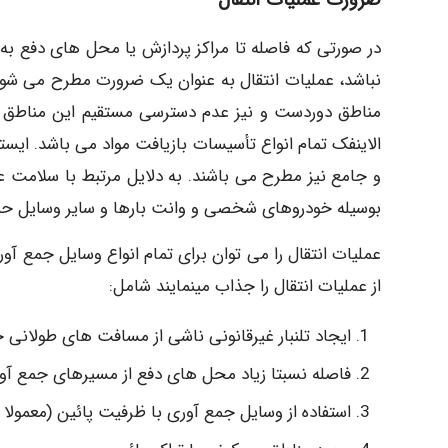
ضرورت عملیات انتقال
در صورتی که فاصله تا مراکز پردازش یا محل های دفع به 
مناطق دوردست و نیز عدم دسترسی مستقیم این مناطق به 
الاینفک تمام انواع تأسیسات بازیافت مواد می باشد. ایس
و جامع نیز مطرح می باشند. به دلایل مرتبط با سلامت ع
بوسیله خودروهای شخصی و وانت بارها و سایر وسایل حمل
عملیات انتقال را می توان برای تمام انواع وسایل جمع آ
از عملیات انتقال را جذاب مینمایند شامل:
ایجاد تلنبار غیرقانونی ناشی از مسافت های طولانی 
فاصله نسبتا زیاد محل های دفع از مسیرهای جمع آوری (معمو
استفاده از وسایل جمع آوری با ظرفیت پائین (معمولا زیر ۲۰ یارد م