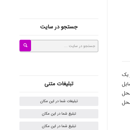
akhtar shahsavandi
جستجو در سایت
kimiya zirakpoor
ayda habibnejad
 یک
تبلیغات متنی
سایل
Nazaninkarkon
محل
تبلیغات شما در این مکان
محل
Omid
تبلیغ شما در این مکان
تبلیغ شما در این مکان