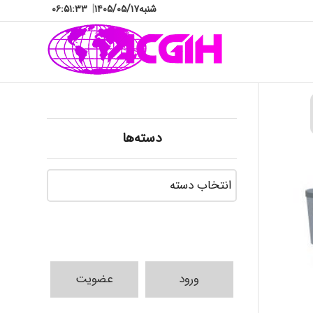
شنبه
۱۴۰۵/۰۵/۱۷
|
۰۶:۵۱:۳۵
دسته‌ها
دسته‌ها
ورود
عضویت