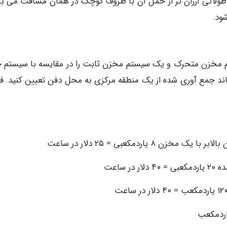
ولانی ارزان تر از حمل آن با ظروف کوچک در همان مسافت می با
م مخزن متحرک و یک سیستم مخزن ثابت را در مقایسه با سیستم 
سماند جمع آوری شده از یک منطقه مرکزی به محل دفن تعیین کنید. 
اردمکعبی = ۲۵ دلار در ساعت
ساعت