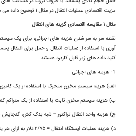
حمل حجم بالای پسماند با ظروف بزرگ در مسافت های ط
مزیت اقتصادی عملیات انتقال در مثال ۱ توضیح داده می شود.
مثال ۱ مقایسه اقتصادی گزینه های انتقال
نقطه سر به سر شدن هزینه های اجرائی، برای یک سیست
آوری با استفاده از عملیات انتقال و حمل برای انتقال پ
کنید داده های زیر قابل کاربرد هستند.
1- هزینه های اجرائی
الف) هزینه سیستم مخزن متحرک با استفاده از یک کامیون بالابر با یک مخزن ۸ ی
ب) هزینه سیستم مخزن ثابت با استفاده از یک متراکم کننده ۲۰ یاردمکعبی = ۴۰ دلار در 
ج) هزینه واحد انتقال تراکتور – شبه یدک کش، گنجایش ۱۲۰ یاردمکعب = ۴۰ دلار در ساعت
د) هزینه عملیات ایستگاه انتقال = ۲/۷۵ دلار به ازای هر یاردمکعب