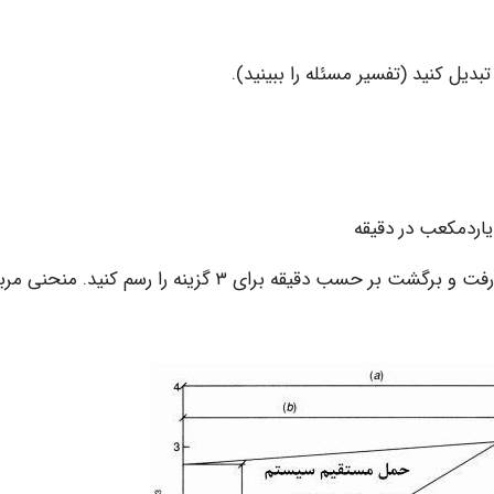
٢- منحنی هزینه به ازای یاردمکعب در دقیقه در قبال زمان رفت و برگشت بر حسب دقیقه برای ۳ گزینه را رسم کنید