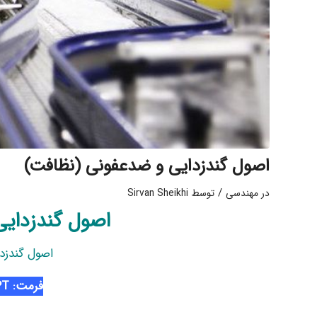
اصول گندزدایی و ضدعفونی (نظافت)
/
در
مهندسی
توسط
Sirvan Sheikhi
اصول گندزدای
اصول گندزد
فرمت: PPT