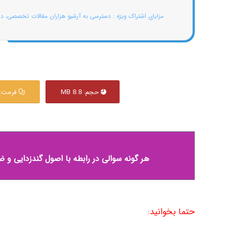
مزایای اشتراک ویژه : دسترسی به آرشیو هزاران مقالات تخصصی، د
حجم: 8.8 MB
فرمت: PT
هر گونه سوالی در رابطه با اصول گندزدایی و 
حتما بخوانید: