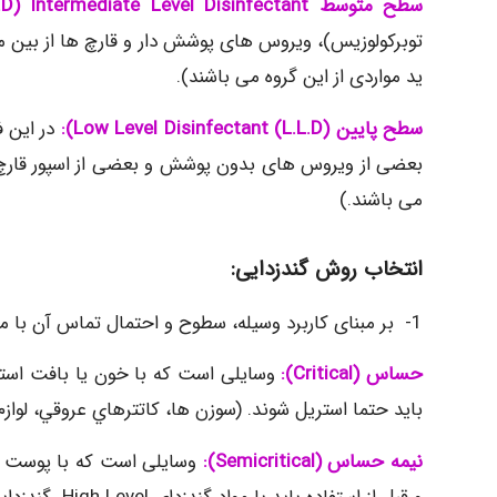
سطح متوسط
L.D) Intermediate Level Disinfectant):
ید مواردی از این گروه می باشند).
سطح پايين
(L.L.D) Low Level Disinfectant):
در این 
بعضی از ویروس های بدون پوشش و بعضی از اسپور قارچ ها 
می باشند.)
انتخاب روش گندزدایی:
1- بر مبنای کاربرد وسیله، سطوح و احتمال تماس آن با میکروارگانیسم ها
حساس
(Critical)
:
وسایلی است که با خون یا بافت استر
باید حتما استریل شوند. (سوزن ها، كاتترهاي عروقي، لوازم
نیمه حساس
(
Semicritical
)
:
وسایلی است که با پوست آ