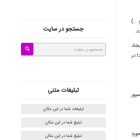
kimiya zirakpoor
 های نوزادی و …)
جستجو در سایت
د.
ayda habibnejad
جاد
 در
Nazaninkarkon
Omid
تبلیغات متنی
پور
تبلیغات شما در این مکان
Mehrab
تبلیغ شما در این مکان
ورد
تبلیغ شما در این مکان