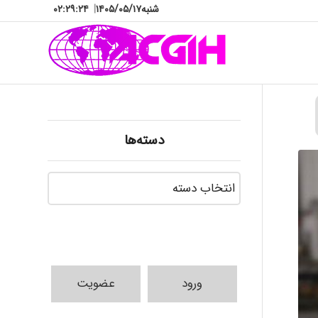
شنبه
۱۴۰۵/۰۵/۱۷
|
۰۲:۲۹:۲۵
دسته‌ها
دسته‌ها
ورود
عضویت