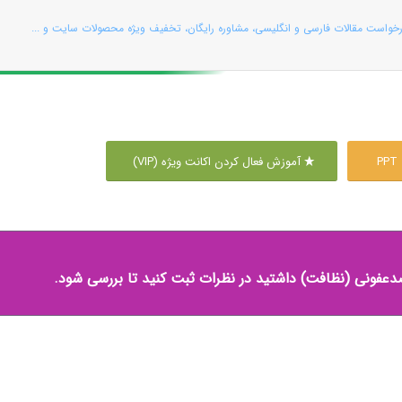
رخواست مقالات فارسی و انگلیسی، مشاوره رایگان، تخفیف ویژه محصولات سایت و ...
P
آموزش فعال کردن اکانت ویژه (VIP)
ضدعفونی (نظافت) داشتید در نظرات ثبت کنید تا بررسی شود.