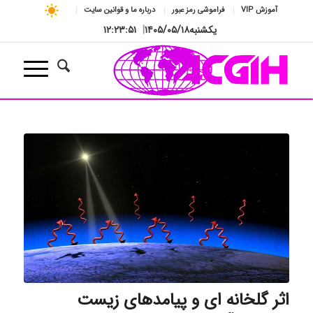
آموزش VIP
فراموشی رمز عبور
درباره ما و قوانین سایت
یکشنبه
۱۴۰۵/۰۵/۱۸
|
۱۲:۲۳:۵۲
اثر گلخانه ای و پیامدهای زیست