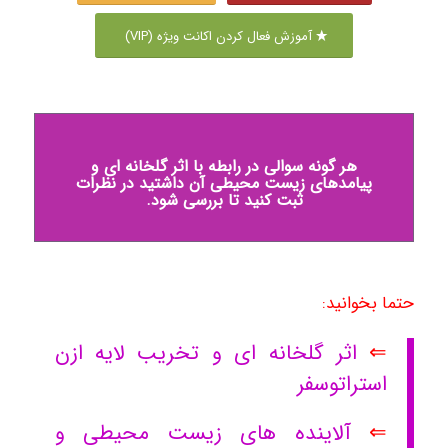
آموزش فعال کردن اکانت ویژه (VIP)
هر گونه سوالی در رابطه با اثر گلخانه ای و
پیامدهای زیست محیطی آن داشتید در نظرات
ثبت کنید تا بررسی شود.
حتما بخوانید:
⇐
اثر گلخانه ای و تخریب لایه ازن
استراتوسفر
⇐
آلاینده های زیست محیطی و