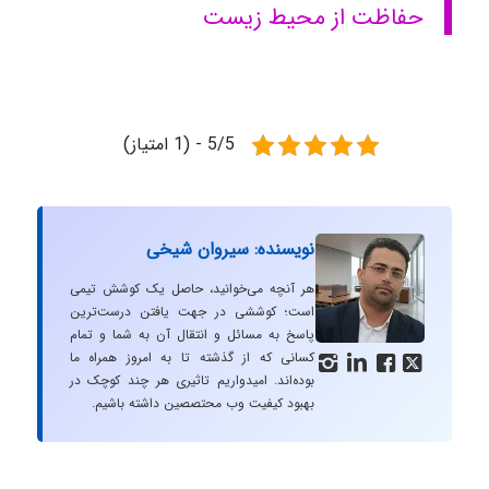
حفاظت از محیط زیست
5/5 - (1 امتیاز)
نویسنده: سیروان شیخی
هر آنچه می‌خوانید، حاصل یک کوشش تیمی
است؛ کوششی در جهت یافتن درست‌ترین
پاسخ به مسائل و انتقال آن به شما و تمام
کسانی که از گذشته تا به امروز همراه ما




بوده‌اند. امیدواریم تاثیری هر چند کوچک در
بهبود کیفیت وب محتصصین داشته باشیم.