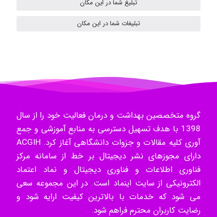
تبلیغ شما در این مکان
Samunak
تبلیغات شما در این مکان
H.ghaedi
- mikaela
گروه متخصصین بهداشت و درمان فعالیت خود را از سال
1398 با هدف تسهیل دسترسی به منابع آموزشی و جمع
Hossein Znd
آوری کلیه مقالات و جزوات دانشگاهی آغاز کرد. ACGIH
دارای مجوزهای نشر دیجیتال بر خط از سامانه مرکز
فناوری اطلاعات و فناوری دیجیتال و نماد اعتماد
k.aryan
الکترونیکی از سایت اینماد است. در این مجموعه سعی
می شود که خدمات با بالاترین کیفیت ارایه شود و
رضایت کاربران محترم فراهم شود.