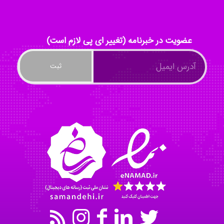
ilhan200
عضویت در خبرنامه (تغییر ای پی لازم است)
Radman Amini
Mohammad
Tavan
akhtar shahsavandi