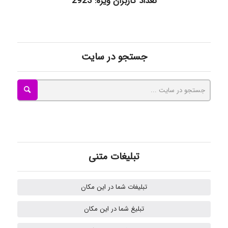
تعداد کاربران ویژه: 2923
ilhan200
جستجو در سایت
Radman Amini
Mohammad
Tavan
تبلیغات متنی
تبلیغات شما در این مکان
akhtar shahsavandi
تبلیغ شما در این مکان