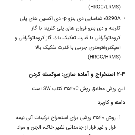
(HRGC/LRMS)
8290A؛ شناسایی دی بنزو p- دی اکسین های پلی
کلرینه و دی بنزو فوران های پلی کلرینه با گاز
کروماتوگرافی با قدرت تفکیک بالا، گاز کروماتوگرافی و
اسپکتروفتومتری جرمی با قدرت تفکیک بالا
(HRGC/HRMS)
۲-۴ استخراج و آماده سازی: سوکسله کردن
این روش مطابق روش ۳۵۴۰C کتاب SW است.
دامنه و کاربرد
روش ۳۵۴۰ روشی برای استخراج ترکیبات آلی نیمه
فرار و غیر فرار از جامداتی نظیر خاک، الجن و مواد