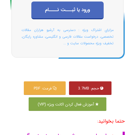
ورود یا ثبـــت نــــام
مزایای اشتراک ویژه : دسترسی به آرشیو هزاران مقالات
تخصصی، درخواست مقالات فارسی و انگلیسی، مشاوره رایگان،
تخفیف ویژه محصولات سایت و ...
حجم: 3.7MB
فرمت: PDF
آموزش فعال کردن اکانت ویژه (VIP)
حتما بخوانید: