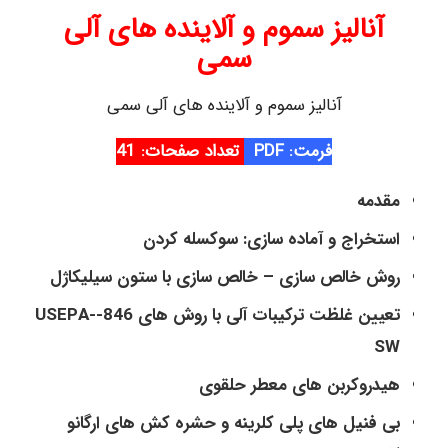
آنالیز سموم و آلاینده های آلی
سمی
آنالیز سموم و آلاینده های آلی سمی
فرمت: PDF
تعداد صفحات: 41
مقدمه
استخراج و آماده سازی: سوکسله کردن
روش خالص سازی – خالص سازی با ستون سیلیکاژل
تعیین غلظت ترکیبات آلی با روش های 846-USEPA-
SW
هیدروکربن های معطر حلقوی
بی فنیل های پلی کلرینه و حشره کش های ارگانو