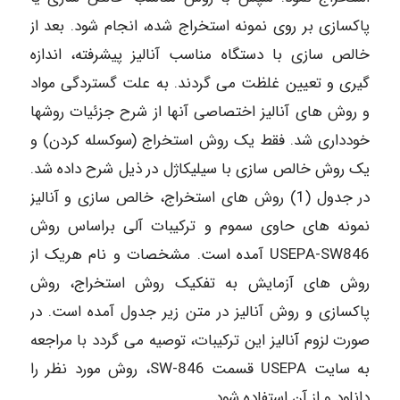
پاکسازی بر روی نمونه استخراج شده، انجام شود. بعد از
خالص سازی با دستگاه مناسب آنالیز پیشرفته، اندازه
گیری و تعیین غلظت می گردند. به علت گستردگی مواد
و روش های آنالیز اختصاصی آنها از شرح جزئیات روشها
خودداری شد. فقط یک روش استخراج (سوکسله کردن) و
یک روش خالص سازی با سیلیکاژل در ذیل شرح داده شد.
در جدول (1) روش های استخراج، خالص سازی و آنالیز
نمونه های حاوی سموم و ترکیبات آلی براساس روش
USEPA-SW846 آمده است. مشخصات و نام هریک از
روش های آزمایش به تفکیک روش استخراج، روش
پاکسازی و روش آنالیز در متن زیر جدول آمده است. در
صورت لزوم آنالیز این ترکیبات، توصیه می گردد با مراجعه
به سایت USEPA قسمت 846-SW، روش مورد نظر را
دانلود و از آن استفاده شود.