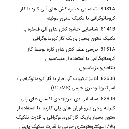
8081A، شناسایی حشره کش های آلی کلره با گاز
کروماتوگرافی با تکنیک ستون موئینه
8141B: شناسایی حشره کش های آلی فسفره با
تکنیک ستون بسیار باریک گاز کروماتوگرافی
8151A: بررسی علف کش های کلره توسط گاز
کروماتوگرافی با استفاده از متیلاسیون
پنتافلوروبنزیلاسیون
8260B. آنالیز ترکیبات آلی فرار با گاز کروماتوگرافی /
اسپکتروفتومتری جرمی (GC/MS)
8280B: شناسایی دی بنزوp- دی اکسین های پلی
کلرینه و دی بنزو فوران های پلی کلرینه با استفاده از
ستون بسیار باریک گاز کروماتوگرافی با قدرت تفکیک
بالا/ اسپکتروفتومتری جرمی با قدرت تفکیک پایین