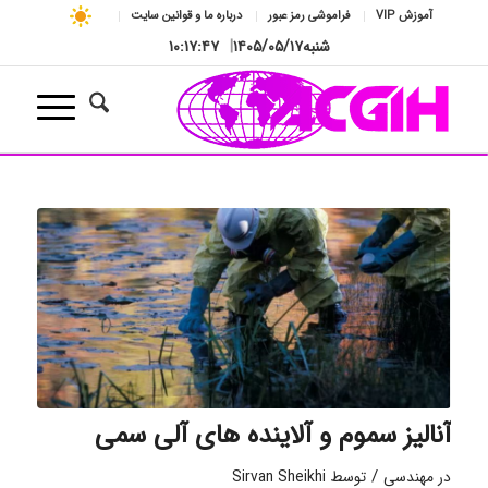
آموزش VIP
فراموشی رمز عبور
درباره ما و قوانین سایت
شنبه
۱۴۰۵/۰۵/۱۷
|
۱۰:۱۷:۴۸
آنالیز سموم و آلاینده های آلی سمی
/
در
مهندسی
توسط
Sirvan Sheikhi