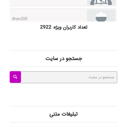
ilhan200
تعداد کاربران ویژه: 2922
Radman Amini
Mohammad
جستجو در سایت
Tavan
akhtar shahsavandi
تبلیغات متنی
kimiya zirakpoor