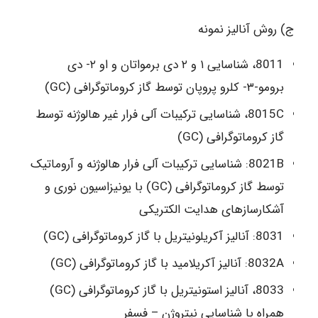
ج) روش آنالیز نمونه
8011، شناسایی ۱ و ۲ دی برمواتان و او ۲- دی
برومو-۳- کلرو پروپان توسط گاز کروماتوگرافی (GC)
8015C، شناسایی ترکیبات آلی فرار غير هالوژنه توسط
گاز کروماتوگرافی (GC)
8021B: شناسایی ترکیبات آلی فرار هالوژنه و آروماتیک
توسط گاز کروماتوگرافی (GC) با یونیزاسیون نوری و
آشکارسازهای هدایت الکتریکی
8031: آنالیز آکریلونیتریل با گاز کروماتوگرافی (GC)
8032A: آنالیز آکریلامید با گاز کروماتوگرافی (GC)
8033، آنالیز استونیتریل با گاز کروماتوگرافی (GC)
همراه با شناسایی نیتروژن – فسفر