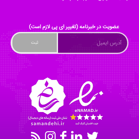
ayda habibnejad
عضویت در خبرنامه (تغییر ای پی لازم است)
Nazaninkarkon
Omid
Mehrab