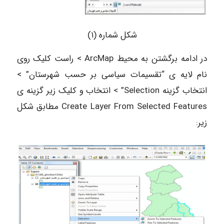
شکل شماره (۱)
در ادامه برگشتن به محیط ArcMap > راست کلیک روی
نام لایه ی “تقسیمات سیاسی بر حسب شهرستان” >
انتخاب گزینه Selection” > انتخاب و کلیک زیر گزینه ى
Create Layer From Selected Features مطابق شکل
زیر: