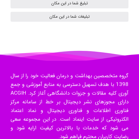
تبلیغ شما در این مکان
تبلیغات شما در این مکان
Radman Amini
Mohammad
Tavan
گروه متخصصین بهداشت و درمان فعالیت خود را از سال
1398 با هدف تسهیل دسترسی به منابع آموزشی و جمع
آوری کلیه مقالات و جزوات دانشگاهی آغاز کرد. ACGIH
akhtar shahsavandi
دارای مجوزهای نشر دیجیتال بر خط از سامانه مرکز
فناوری اطلاعات و فناوری دیجیتال و نماد اعتماد
الکترونیکی از سایت اینماد است. در این مجموعه سعی
kimiya zirakpoor
می شود که خدمات با بالاترین کیفیت ارایه شود و
رضایت کاربران محترم فراهم شود.