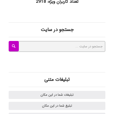
تعداد کاربران ویژه: 2918
ayda habibnejad
جستجو در سایت
Nazaninkarkon
Omid
تبلیغات متنی
Mehrab
تبلیغات شما در این مکان
تبلیغ شما در این مکان
ilhan200