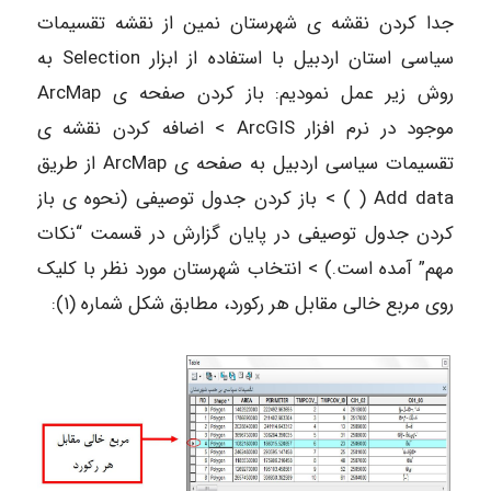
جدا کردن نقشه ی شهرستان نمین از نقشه تقسیمات
سیاسی استان اردبیل با استفاده از ابزار Selection به
روش زیر عمل نمودیم: باز کردن صفحه ی ArcMap
موجود در نرم افزار ArcGIS > اضافه کردن نقشه ی
تقسیمات سیاسی اردبیل به صفحه ی ArcMap از طریق
Add data ( ) > باز کردن جدول توصیفی (نحوه ی باز
کردن جدول توصیفی در پایان گزارش در قسمت “نکات
مهم” آمده است.) > انتخاب شهرستان مورد نظر با کلیک
روی مربع خالی مقابل هر رکورد، مطابق شکل شماره (۱):