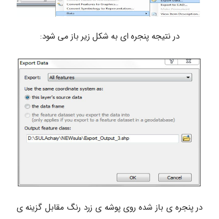
در نتیجه پنجره ای به شکل زیر باز می شود:
در پنجره ی باز شده روی پوشه ی زرد رنگ مقابل گزینه ی