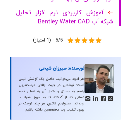
⇐
آموزش کاربردی نرم افزار تحلیل
شبکه آب Bentley Water CAD
5/5 - (1 امتیاز)
نویسنده: سیروان شیخی
هر آنچه می‌خوانید، حاصل یک کوشش تیمی
است؛ کوششی در جهت یافتن درست‌ترین
پاسخ به مسائل و انتقال آن به شما و تمام
کسانی که از گذشته تا به امروز همراه ما




بوده‌اند. امیدواریم تاثیری هر چند کوچک در
بهبود کیفیت وب محتصصین داشته باشیم.