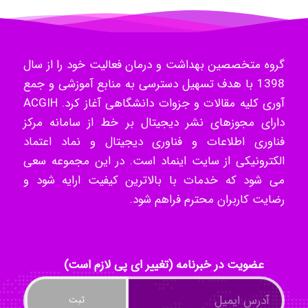
k.aryan
گروه متخصصین بهداشت و درمان فعالیت خود را از سال
1398 با هدف تسهیل دسترسی به منابع آموزشی و جمع
آوری کلیه مقالات و جزوات دانشگاهی آغاز کرد. ACGIH
ilhan200
دارای مجوزهای نشر دیجیتال بر خط از سامانه مرکز
فناوری اطلاعات و فناوری دیجیتال و نماد اعتماد
الکترونیکی از سایت اینماد است. در این مجموعه سعی
Radman Amini
می شود که خدمات با بالاترین کیفیت ارایه شود و
رضایت کاربران محترم فراهم شود.
Mohammad
عضویت در خبرنامه (تغییر ای پی لازم است)
Tavan