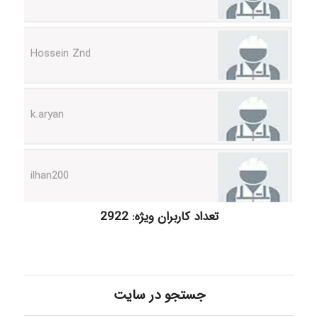
Hossein Znd
k.aryan
ilhan200
Radman Amini
تعداد کاربران ویژه: 2922
Mohammad
جستجو در سایت