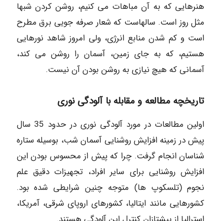
هنرهایی که به آن مباهات می کنیم، روشن کردن شبها
مثل روز است. سالهاست که شعار صرفه جویی برق مطرح
است و کم شدن منابع انرژی، ولی امروز شاهد نورهایی
هستیم، که به جای زمین، آسمان را روشن می کند،
آسمانی که هیچ نیازی به روشن بودن آن نیست.
تاریخچه مطالعه و مقابله با آلودگی نوری
اولین مطالعات در مورد آلودگی نوری در حدود 35 سال
پیش در زمینه افزایش روشنایی آسمان شب، بوسیله ستاره
شناسان انجام گرفت. چرا که پیش از محسوس بودن این
افزایش روشنایی برای سایر افراد، تجهیزات دقیق علم
نجوم (تلسکوپ ها) متوجه چنین شرایطی شده بود.
کشورهایی مانند ایتالیا، کشورهای اروپای شرقی، آمریکا،
استرالیا از پیشتازان کنترل این آلودگی هستند.