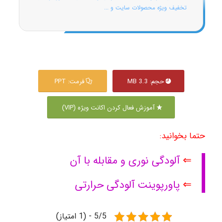
تخفیف ویژه محصولات سایت و ...
حجم: 3.3 MB
فرمت: PPT
آموزش فعال کردن اکانت ویژه (VIP)
حتما بخوانید:
⇐
آلودگی نوری و مقابله با آن
⇐
پاورپوینت آلودگی حرارتی
5/5 - (1 امتیاز)