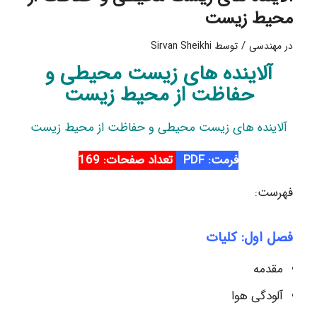
محیط زیست
/
در
مهندسی
توسط
Sirvan Sheikhi
آلاینده های زیست محیطی و
حفاظت از محیط زیست
آلاینده های زیست محیطی و حفاظت از محیط زیست
فرمت: PDF
تعداد صفحات: 169
فهرست:
فصل اول: کلیات
مقدمه
آلودگی هوا