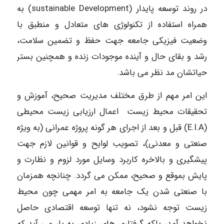
در روند توسعه پایدار (sustainable Development) به
همراه استفاده از تکنولوژی های متعادل و منطبق با
وضعیت فیزیکی جامعه جهت حفظ و تضمین سلامت،
رشد و بقای حال و آینده موجودات زنده و همچنین بستر
حیاتشان مد نظر می باشد.
این امر مهم از طرق مختلف مدیریت صحیح، آموزش و
تحقیقات محیط زیست اعمال ارزیابی زیست محیطی
(E.I.A) قبل و بعد از اجرای هر گونه پروژه عمرانی (به ویژه
صنعتی و معدنی)، تصویب لوایح و قوانین لازم جهت
پیشگیری و بالاخره کاربرد وسایل مورد لزوم و نظارت و
پایش بموقع و صحیح، ممکن می گردد. چنانچه همزمان
با صنعتی شدن یک جامعه به امر مهمی چون محیط
زیست توجه نشود، نه تنها توسعه اقتصادی حاصل
نخواهد آمد، بلکه گرفتاری های زیادی به بار می آید که