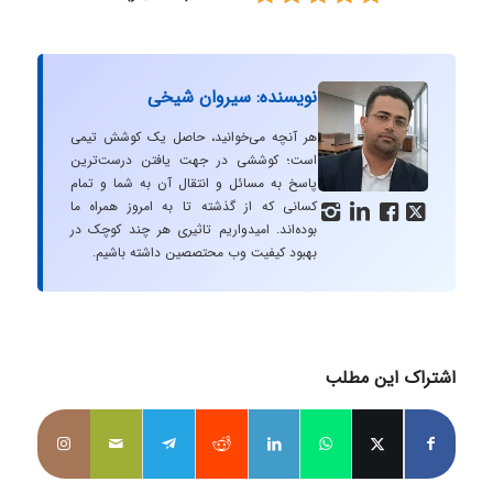
نویسنده: سیروان شیخی
هر آنچه می‌خوانید، حاصل یک کوشش تیمی
است؛ کوششی در جهت یافتن درست‌ترین
پاسخ به مسائل و انتقال آن به شما و تمام
کسانی که از گذشته تا به امروز همراه ما




بوده‌اند. امیدواریم تاثیری هر چند کوچک در
بهبود کیفیت وب محتصصین داشته باشیم.
اشتراک این مطلب