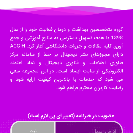
Mohammad
گروه متخصصین بهداشت و درمان فعالیت خود را از سال
1398 با هدف تسهیل دسترسی به منابع آموزشی و جمع
Tavan
آوری کلیه مقالات و جزوات دانشگاهی آغاز کرد. ACGIH
دارای مجوزهای نشر دیجیتال بر خط از سامانه مرکز
فناوری اطلاعات و فناوری دیجیتال و نماد اعتماد
akhtar shahsavandi
الکترونیکی از سایت اینماد است. در این مجموعه سعی
می شود که خدمات با بالاترین کیفیت ارایه شود و
رضایت کاربران محترم فراهم شود.
kimiya zirakpoor
عضویت در خبرنامه (تغییر ای پی لازم است)
ayda habibnejad