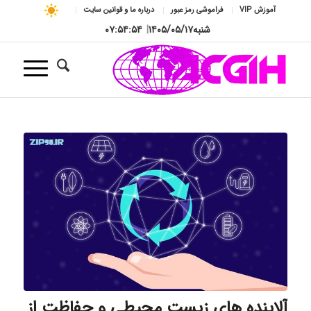
آموزش VIP
فراموشی رمز عبور
درباره ما و قوانین سایت
شنبه
۱۴۰۵/۰۵/۱۷
|
۰۷:۵۴:۵۵
آلاینده های زیست محیطی و حفاظت از