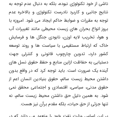
ناشی از خود تکنولوژی نبوده، بلکه به دنبال عدم توجه به
نتایج جانبی و کاربرد نادرست تکنولوژی و بالاخره عدم
توجه به مقررات و ضوابط حاکم ایجاد می شود. امروزه با
بروز انواع بحران های زیست محیطی مانند تغییرات آب
و هوا، تخریب لایه اوزن، نابودی جنگل ها و فرسایش
خاک که ارتباط مستقیمی با سیاست ها و روند توسعه
کشور دارد، تدوین چارچوب قانونی و کنترلی جهت
دستیابی به حفاظت ازاین منابع و حفظ حقوق نسل های
آینده یک ضرورت است. باید توجه کرد که در واقع بدون
داشتن محیط زیست سالم، حقوق بنیادین انسان اعم از
حقوق مدنی، سیاسی، اقتصادی و اجتماعی محقق نمی
شود. به همین دلیل حق داشتن محیط زیست سالم، نه
تنها جزئی از حق حیات، بلکه مقدم برآن نیز هست.
بر این اساس وزارت نفت خود را متعهد می داند که در