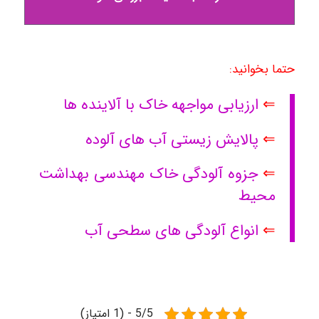
حتما بخوانید:
⇐
ارزیابی مواجهه خاک با آلاینده ها
⇐
پالایش زیستی آب های آلوده
⇐
جزوه آلودگی خاک مهندسی بهداشت
محیط
⇐
انواع آلودگی های سطحی آب
5/5 - (1 امتیاز)