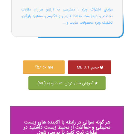
مزایای اشتراک ویژه : دسترسی به آرشیو هزاران مقالات
تخصصی، درخواست مقالات فارسی و انگلیسی، مشاوره رایگان،
تخفیف ویژه محصولات سایت و ...
حجم: 3.1 MB
Click me
آموزش فعال کردن اکانت ویژه (VIP)
هر گونه سوالی در رابطه با آلاینده های زیست
محیطی و حفاظت از محیط زیست داشتید در
نظرات ثبت کنید تا بررسی شود.