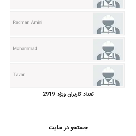
Radman Amini
Mohammad
Tavan
akhtar shahsavandi
تعداد کاربران ویژه: 2919
kimiya zirakpoor
جستجو در سایت
ayda habibnejad